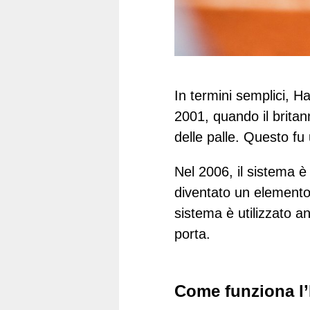
In termini semplici, H
2001, quando il brita
delle palle. Questo fu 
Nel 2006, il sistema è
diventato un elemento 
sistema è utilizzato a
porta.
Come funziona l