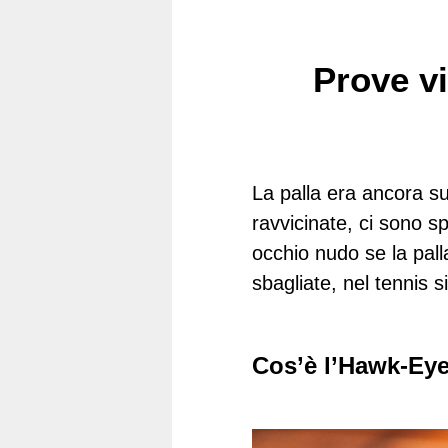
Prove vi
La palla era ancora su
ravvicinate, ci sono s
occhio nudo se la pall
sbagliate, nel tennis 
Cos’è l’Hawk-Ey