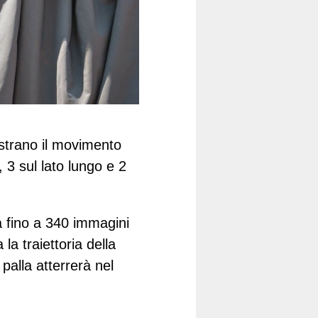
strano il movimento
 3 sul lato lungo e 2
tà fino a 340 immagini
a traiettoria della
palla atterrerà nel