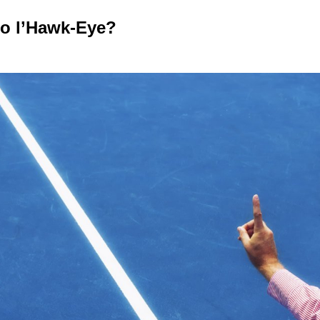
to l’Hawk-Eye?