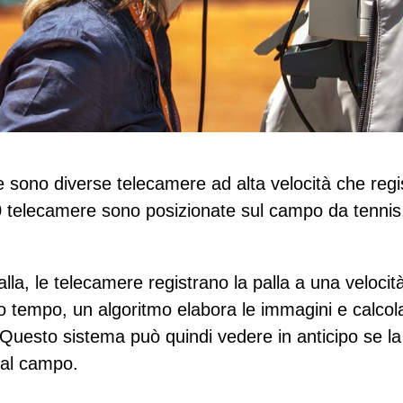
 sono diverse telecamere ad alta velocità che regi
 10 telecamere sono posizionate sul campo da tennis,
alla, le telecamere registrano la palla a una veloci
o tempo, un algoritmo elabora le immagini e calcola l
Questo sistema può quindi vedere in anticipo se la 
dal campo.