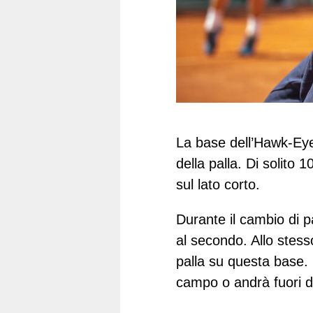
La base dell’Hawk-Eye
della palla. Di solito
sul lato corto.
Durante il cambio di p
al secondo. Allo stess
palla su questa base. 
campo o andrà fuori 