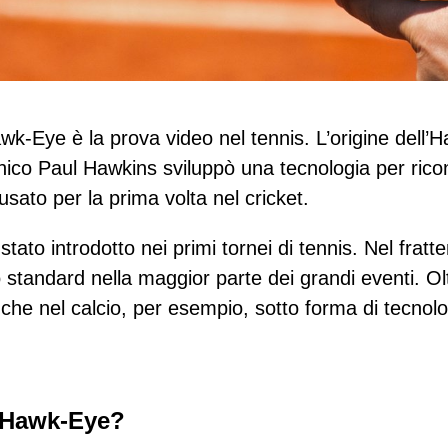
awk-Eye è la prova video nel tennis. L’origine dell’H
nnico Paul Hawkins sviluppò una tecnologia per rico
usato per la prima volta nel cricket.
 stato introdotto nei primi tornei di tennis. Nel fr
standard nella maggior parte dei grandi eventi. Oltr
nche nel calcio, per esempio, sotto forma di tecnolog
’Hawk-Eye?