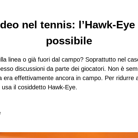
deo nel tennis: l’Hawk-Eye
possibile
lla linea o già fuori dal campo? Soprattutto nel caso
pesso discussioni da parte dei giocatori. Non è sem
a era effettivamente ancora in campo. Per ridurre a
si usa il cosiddetto Hawk-Eye.
e