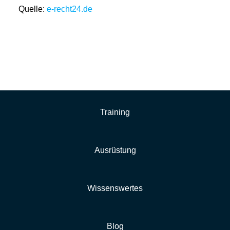
Quelle:
e-recht24.de
Training
Ausrüstung
Wissenswertes
Blog