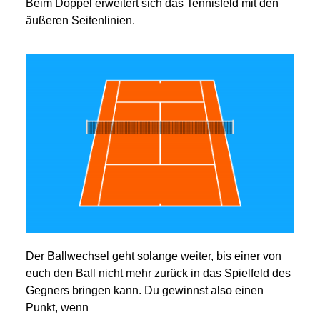
Beim Doppel erweitert sich das Tennisfeld mit den
äußeren Seitenlinien.
Der Ballwechsel geht solange weiter, bis einer von
euch den Ball nicht mehr zurück in das Spielfeld des
Gegners bringen kann. Du gewinnst also einen
Punkt, wenn