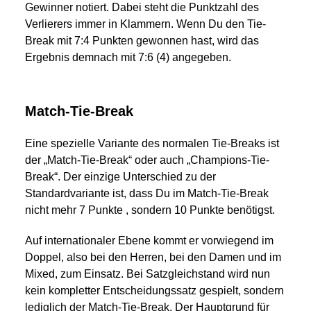
Gewinner notiert. Dabei steht die Punktzahl des
Verlierers immer in Klammern. Wenn Du den Tie-
Break mit 7:4 Punkten gewonnen hast, wird das
Ergebnis demnach mit 7:6 (4) angegeben.
Match-Tie-Break
Eine spezielle Variante des normalen Tie-Breaks ist
der „Match-Tie-Break“ oder auch „Champions-Tie-
Break“. Der einzige Unterschied zu der
Standardvariante ist, dass Du im Match-Tie-Break
nicht mehr 7 Punkte , sondern 10 Punkte benötigst.
Auf internationaler Ebene kommt er vorwiegend im
Doppel, also bei den Herren, bei den Damen und im
Mixed, zum Einsatz. Bei Satzgleichstand wird nun
kein kompletter Entscheidungssatz gespielt, sondern
lediglich der Match-Tie-Break. Der Hauptgrund für