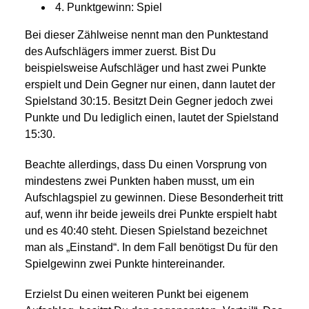
4. Punktgewinn: Spiel
Bei dieser Zählweise nennt man den Punktestand
des Aufschlägers immer zuerst. Bist Du
beispielsweise Aufschläger und hast zwei Punkte
erspielt und Dein Gegner nur einen, dann lautet der
Spielstand 30:15. Besitzt Dein Gegner jedoch zwei
Punkte und Du lediglich einen, lautet der Spielstand
15:30.
Beachte allerdings, dass Du einen Vorsprung von
mindestens zwei Punkten haben musst, um ein
Aufschlagspiel zu gewinnen. Diese Besonderheit tritt
auf, wenn ihr beide jeweils drei Punkte erspielt habt
und es 40:40 steht. Diesen Spielstand bezeichnet
man als „Einstand“. In dem Fall benötigst Du für den
Spielgewinn zwei Punkte hintereinander.
Erzielst Du einen weiteren Punkt bei eigenem