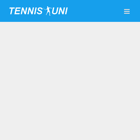
Skip
to
content