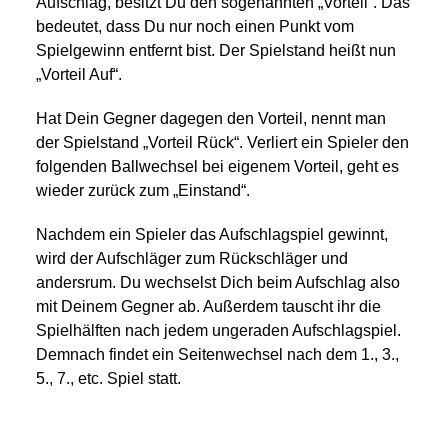
Aufschlag, besitzt Du den sogenannten „Vorteil“. Das
bedeutet, dass Du nur noch einen Punkt vom
Spielgewinn entfernt bist. Der Spielstand heißt nun
„Vorteil Auf“.
Hat Dein Gegner dagegen den Vorteil, nennt man
der Spielstand „Vorteil Rück“. Verliert ein Spieler den
folgenden Ballwechsel bei eigenem Vorteil, geht es
wieder zurück zum „Einstand“.
Nachdem ein Spieler das Aufschlagspiel gewinnt,
wird der Aufschläger zum Rückschläger und
andersrum. Du wechselst Dich beim Aufschlag also
mit Deinem Gegner ab. Außerdem tauscht ihr die
Spielhälften nach jedem ungeraden Aufschlagspiel.
Demnach findet ein Seitenwechsel nach dem 1., 3.,
5., 7., etc. Spiel statt.