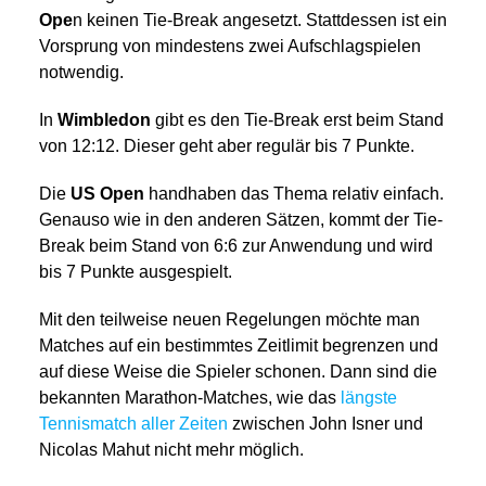
Ope
n keinen Tie-Break angesetzt. Stattdessen ist ein
Vorsprung von mindestens zwei Aufschlagspielen
notwendig.
In
Wimbledon
gibt es den Tie-Break erst beim Stand
von 12:12. Dieser geht aber regulär bis 7 Punkte.
Die
US Open
handhaben das Thema relativ einfach.
Genauso wie in den anderen Sätzen, kommt der Tie-
Break beim Stand von 6:6 zur Anwendung und wird
bis 7 Punkte ausgespielt.
Mit den teilweise neuen Regelungen möchte man
Matches auf ein bestimmtes Zeitlimit begrenzen und
auf diese Weise die Spieler schonen. Dann sind die
bekannten Marathon-Matches, wie das
längste
Tennismatch aller Zeiten
zwischen John Isner und
Nicolas Mahut nicht mehr möglich.