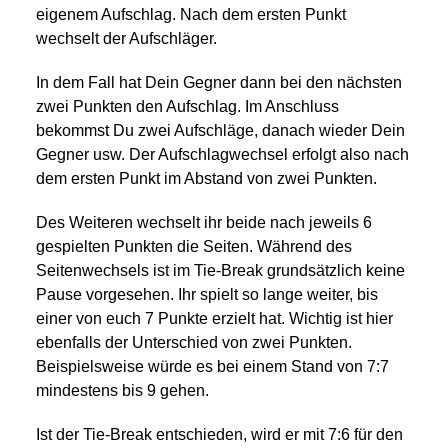
eigenem Aufschlag. Nach dem ersten Punkt
wechselt der Aufschläger.
In dem Fall hat Dein Gegner dann bei den nächsten
zwei Punkten den Aufschlag. Im Anschluss
bekommst Du zwei Aufschläge, danach wieder Dein
Gegner usw. Der Aufschlagwechsel erfolgt also nach
dem ersten Punkt im Abstand von zwei Punkten.
Des Weiteren wechselt ihr beide nach jeweils 6
gespielten Punkten die Seiten. Während des
Seitenwechsels ist im Tie-Break grundsätzlich keine
Pause vorgesehen. Ihr spielt so lange weiter, bis
einer von euch 7 Punkte erzielt hat. Wichtig ist hier
ebenfalls der Unterschied von zwei Punkten.
Beispielsweise würde es bei einem Stand von 7:7
mindestens bis 9 gehen.
Ist der Tie-Break entschieden, wird er mit 7:6 für den