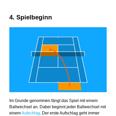
4. Spielbeginn
Im Grunde genommen fängt das Spiel mit einem
Ballwechsel an. Dabei beginnt jeder Ballwechsel mit
einem
Aufschlag
. Der erste Aufschlag geht immer