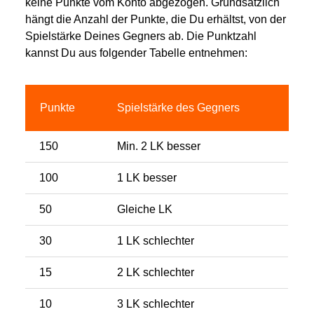
keine Punkte vom Konto abgezogen. Grundsätzlich
hängt die Anzahl der Punkte, die Du erhältst, von der
Spielstärke Deines Gegners ab. Die Punktzahl
kannst Du aus folgender Tabelle entnehmen:
Punkte
Spielstärke des Gegners
150
Min. 2 LK besser
100
1 LK besser
50
Gleiche LK
30
1 LK schlechter
15
2 LK schlechter
10
3 LK schlechter