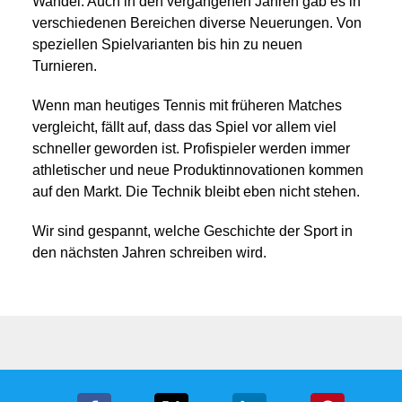
Wandel. Auch in den vergangenen Jahren gab es in
verschiedenen Bereichen diverse Neuerungen. Von
speziellen Spielvarianten bis hin zu neuen
Turnieren.
Wenn man heutiges Tennis mit früheren Matches
vergleicht, fällt auf, dass das Spiel vor allem viel
schneller geworden ist. Profispieler werden immer
athletischer und neue Produktinnovationen kommen
auf den Markt. Die Technik bleibt eben nicht stehen.
Wir sind gespannt, welche Geschichte der Sport in
den nächsten Jahren schreiben wird.