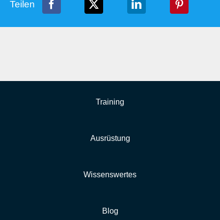
Teilen
Training
Ausrüstung
Wissenswertes
Blog