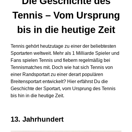
Die Geschichte des
Tennis – Vom Ursprung
bis in die heutige Zeit
Tennis gehört heutzutage zu einer der beliebtesten
Sportarten weltweit. Mehr als 1 Milliarde Spieler und
Fans spielen Tennis und fiebern regelmäßig bei
Tennismatches mit. Doch wie hat sich Tennis von
einer Randsportart zu einer derart populären
Breitensportart entwickelt? Hier erfährst Du die
Geschichte der Sportart, vom Ursprung des Tennis
bis hin in die heutige Zeit.
13. Jahrhundert