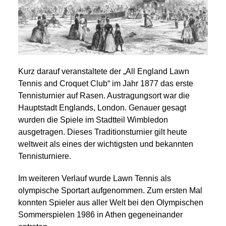
Kurz darauf veranstaltete der „All England Lawn
Tennis and Croquet Club“ im Jahr 1877 das erste
Tennisturnier auf Rasen. Austragungsort war die
Hauptstadt Englands, London. Genauer gesagt
wurden die Spiele im Stadtteil Wimbledon
ausgetragen. Dieses Traditionsturnier gilt heute
weltweit als eines der wichtigsten und bekannten
Tennisturniere.
Im weiteren Verlauf wurde Lawn Tennis als
olympische Sportart aufgenommen. Zum ersten Mal
konnten Spieler aus aller Welt bei den Olympischen
Sommerspielen 1986 in Athen gegeneinander