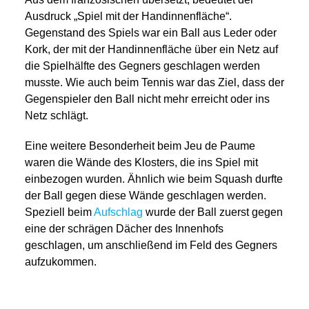
Ausdruck „Spiel mit der Handinnenfläche“.
Gegenstand des Spiels war ein Ball aus Leder oder
Kork, der mit der Handinnenfläche über ein Netz auf
die Spielhälfte des Gegners geschlagen werden
musste. Wie auch beim Tennis war das Ziel, dass der
Gegenspieler den Ball nicht mehr erreicht oder ins
Netz schlägt.
Eine weitere Besonderheit beim Jeu de Paume
waren die Wände des Klosters, die ins Spiel mit
einbezogen wurden. Ähnlich wie beim Squash durfte
der Ball gegen diese Wände geschlagen werden.
Speziell beim
Aufschlag
wurde der Ball zuerst gegen
eine der schrägen Dächer des Innenhofs
geschlagen, um anschließend im Feld des Gegners
aufzukommen.