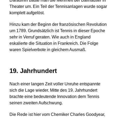
Daraufhin baute man die Mehrheit der Ballhäuser in
Theater um. Ein Teil der Tennisanlagen wurde sogar
komplett aufgelöst.
Hinzu kam der Beginn der französischen Revolution
um 1789. Grundsätzlich ist Tennis in dieser Epoche
sehr in Verruf geraten. Wie auch in England
eskalierte die Situation in Frankreich. Die Folge
waren Spielverbote in gleichem Ausmaß.
19. Jahrhundert
Nach einer langen Zeit voller Unruhe entspannte
sich die Lage wieder. Mitte des 19. Jahrhundert
brachte eine bedeutende Innovation dem Tennis
seinen zweiten Aufschwung.
Die Rede ist hier vom Chemiker Charles Goodyear,