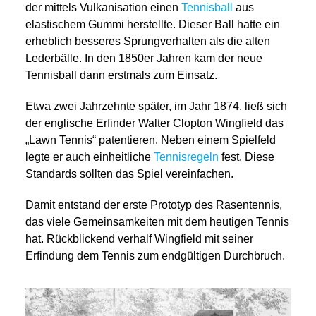
der mittels Vulkanisation einen
Tennisball
aus
elastischem Gummi herstellte. Dieser Ball hatte ein
erheblich besseres Sprungverhalten als die alten
Lederbälle. In den 1850er Jahren kam der neue
Tennisball dann erstmals zum Einsatz.
Etwa zwei Jahrzehnte später, im Jahr 1874, ließ sich
der englische Erfinder Walter Clopton Wingfield das
„Lawn Tennis“ patentieren. Neben einem Spielfeld
legte er auch einheitliche
Tennisregeln
fest. Diese
Standards sollten das Spiel vereinfachen.
Damit entstand der erste Prototyp des Rasentennis,
das viele Gemeinsamkeiten mit dem heutigen Tennis
hat. Rückblickend verhalf Wingfield mit seiner
Erfindung dem Tennis zum endgültigen Durchbruch.