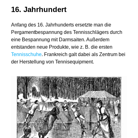
16. Jahrhundert
Anfang des 16. Jahrhunderts ersetzte man die
Pergamentbespannung des Tennisschlägers durch
eine Bespannung mit Darmsaiten. Außerdem
entstanden neue Produkte, wie z. B. die ersten
Tennisschuhe
. Frankreich galt dabei als Zentrum bei
der Herstellung von Tennisequipment.