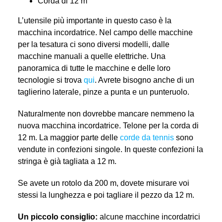
Corda di 12 m
L’utensile più importante in questo caso è la
macchina incordatrice. Nel campo delle macchine
per la tesatura ci sono diversi modelli, dalle
macchine manuali a quelle elettriche. Una
panoramica di tutte le macchine e delle loro
tecnologie si trova
qui
. Avrete bisogno anche di un
taglierino laterale, pinze a punta e un punteruolo.
Naturalmente non dovrebbe mancare nemmeno la
nuova macchina incordatrice. Telone per la corda di
12 m. La maggior parte delle
corde da tennis
sono
vendute in confezioni singole. In queste confezioni la
stringa è già tagliata a 12 m.
Se avete un rotolo da 200 m, dovete misurare voi
stessi la lunghezza e poi tagliare il pezzo da 12 m.
Un piccolo consiglio:
alcune macchine incordatrici