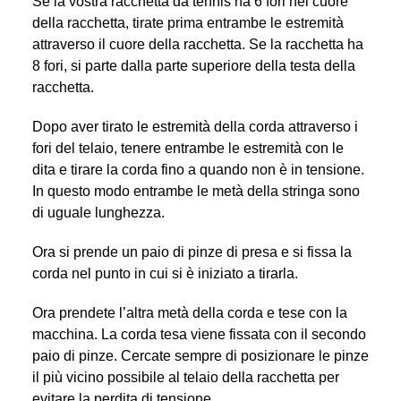
Se la vostra racchetta da tennis ha 6 fori nel cuore
della racchetta, tirate prima entrambe le estremità
attraverso il cuore della racchetta. Se la racchetta ha
8 fori, si parte dalla parte superiore della testa della
racchetta.
Dopo aver tirato le estremità della corda attraverso i
fori del telaio, tenere entrambe le estremità con le
dita e tirare la corda fino a quando non è in tensione.
In questo modo entrambe le metà della stringa sono
di uguale lunghezza.
Ora si prende un paio di pinze di presa e si fissa la
corda nel punto in cui si è iniziato a tirarla.
Ora prendete l’altra metà della corda e tese con la
macchina. La corda tesa viene fissata con il secondo
paio di pinze. Cercate sempre di posizionare le pinze
il più vicino possibile al telaio della racchetta per
evitare la perdita di tensione.