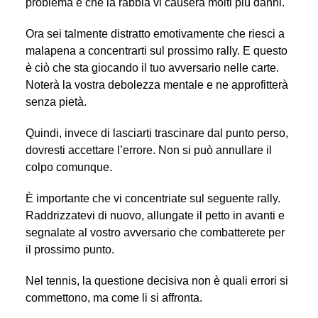
problema è che la rabbia vi causerà molti più danni.
Ora sei talmente distratto emotivamente che riesci a
malapena a concentrarti sul prossimo rally. E questo
è ciò che sta giocando il tuo avversario nelle carte.
Noterà la vostra debolezza mentale e ne approfitterà
senza pietà.
Quindi, invece di lasciarti trascinare dal punto perso,
dovresti accettare l’errore. Non si può annullare il
colpo comunque.
È importante che vi concentriate sul seguente rally.
Raddrizzatevi di nuovo, allungate il petto in avanti e
segnalate al vostro avversario che combatterete per
il prossimo punto.
Nel tennis, la questione decisiva non è quali errori si
commettono, ma come li si affronta.