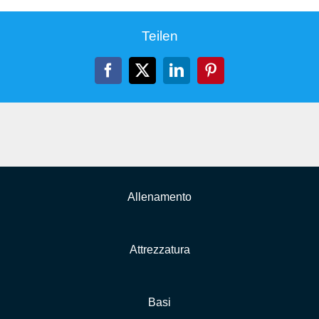
Teilen
Facebook
X
LinkedIn
Pinterest
Allenamento
Attrezzatura
Basi