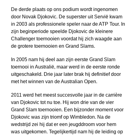
De derde plaats op ons podium wordt ingenomen
door Novak Djokovic. De superster uit Servië kwam
in 2003 als professionele speler naar de ATP Tour. In
zijn beginperiode speelde Djokovic de kleinere
Challenger toernooien voordat hij zich waagde aan
de grotere toernooien en Grand Slams.
In 2005 nam hij deel aan zijn eerste Grand Slam
toernooi in Australië, maar werd in de eerste ronde
uitgeschakeld. Drie jaar later brak hij definitief door
met het winnen van de Australian Open.
2011 werd het meest succesvolle jaar in de carrière
van Djokovic tot nu toe. Hij won drie van de vier
Grand Slam toernooien. Een bijzonder moment voor
Djokovic was zijn triomf op Wimbledon. Na de
wedstrijd zei hij dat er een jeugddroom voor hem
was uitgekomen. Tegelijkertijd nam hij de leiding op