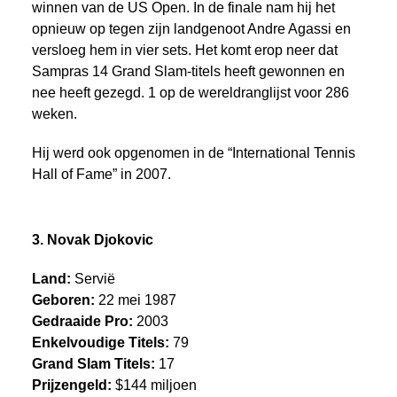
winnen van de US Open. In de finale nam hij het
opnieuw op tegen zijn landgenoot Andre Agassi en
versloeg hem in vier sets. Het komt erop neer dat
Sampras 14 Grand Slam-titels heeft gewonnen en
nee heeft gezegd. 1 op de wereldranglijst voor 286
weken.
Hij werd ook opgenomen in de “International Tennis
Hall of Fame” in 2007.
3. Novak Djokovic
Land:
Servië
Geboren:
22 mei 1987
Gedraaide Pro:
2003
Enkelvoudige Titels:
79
Grand Slam Titels:
17
Prijzengeld:
$144 miljoen