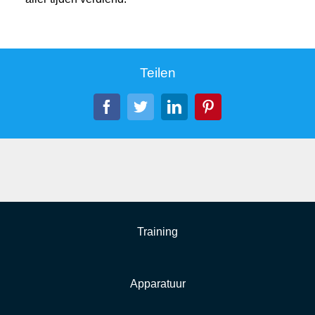
Teilen
Facebook
Twitter
LinkedIn
Pinterest
Training
Apparatuur