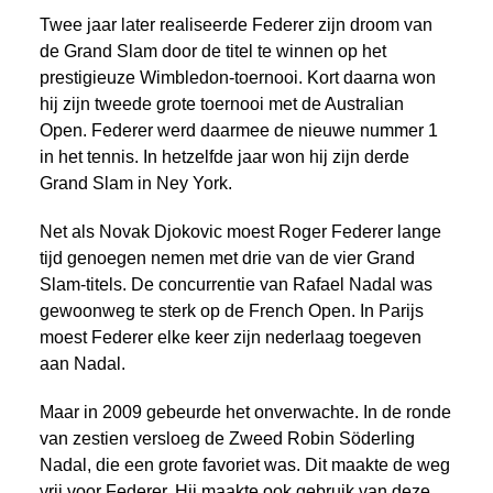
Twee jaar later realiseerde Federer zijn droom van
de Grand Slam door de titel te winnen op het
prestigieuze Wimbledon-toernooi. Kort daarna won
hij zijn tweede grote toernooi met de Australian
Open. Federer werd daarmee de nieuwe nummer 1
in het tennis. In hetzelfde jaar won hij zijn derde
Grand Slam in Ney York.
Net als Novak Djokovic moest Roger Federer lange
tijd genoegen nemen met drie van de vier Grand
Slam-titels. De concurrentie van Rafael Nadal was
gewoonweg te sterk op de French Open. In Parijs
moest Federer elke keer zijn nederlaag toegeven
aan Nadal.
Maar in 2009 gebeurde het onverwachte. In de ronde
van zestien versloeg de Zweed Robin Söderling
Nadal, die een grote favoriet was. Dit maakte de weg
vrij voor Federer. Hij maakte ook gebruik van deze