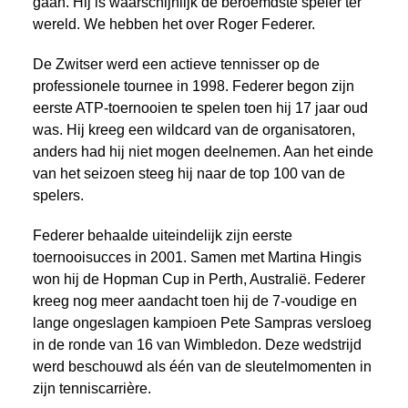
gaan. Hij is waarschijnlijk de beroemdste speler ter
wereld. We hebben het over Roger Federer.
De Zwitser werd een actieve tennisser op de
professionele tournee in 1998. Federer begon zijn
eerste ATP-toernooien te spelen toen hij 17 jaar oud
was. Hij kreeg een wildcard van de organisatoren,
anders had hij niet mogen deelnemen. Aan het einde
van het seizoen steeg hij naar de top 100 van de
spelers.
Federer behaalde uiteindelijk zijn eerste
toernooisucces in 2001. Samen met Martina Hingis
won hij de Hopman Cup in Perth, Australië. Federer
kreeg nog meer aandacht toen hij de 7-voudige en
lange ongeslagen kampioen Pete Sampras versloeg
in de ronde van 16 van Wimbledon. Deze wedstrijd
werd beschouwd als één van de sleutelmomenten in
zijn tenniscarrière.