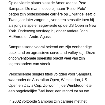
Op de vierde plaats staat de Amerikaanse Pete
Sampras. De man met de bijnaam “Pistol Pete”
begon zijn professionele carrière op 17-jarige leeftijd.
Twee jaar later zorgde hij voor een sensatie toen hij
als jongste speler zegevierde op de US Open in New
York. Onderweg versloeg hij onder andere John
McEnroe en Andre Agassi.
Sampras stond vooral bekend om zijn eenhandige
backhand en agressieve serve-and-volley stijl. Deze
onconventionele speelstijl bracht veel van zijn
tegenstanders van streek.
Verschillende singles titels volgden voor Sampras,
waaronder de Australian Open, Wimbledon, US
Open en Davis Cup. Zo won hij de Wimbledon-titel
een ongelofelijke 7-tal keer, een record tot nu toe.
In 2002 voltooide Sampras zijn carrière met het