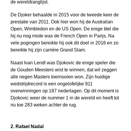
de wereldranglijst.
De Djoker behaalde in 2015 voor de tweede keer de
prestatie van 2011. Ook hier won hij de Australian
Open, Wimbledon en de US Open. De enige titel die
hij nu nog miste was de French Open in Parijs. Na
vele pogingen bereikte hij ook dit doel in 2016 en zo
bereikte hij zijn carrière Grand Slam.
Naast Ivan Lendl was Djokovic de enige speler die
de Gouden Meesters wist te winnen, dat wil zeggen
alle negen Masters toernooien won. Zijn huidige
wedstrijdrecord is een ongelofelijke 911
overwinningen op 187 nederlagen. Op dit moment is
Djokovic weer de nummer 1 in de wereld en heeft tot
nu toe 283 weken achter de rug.
2. Rafael Nadal