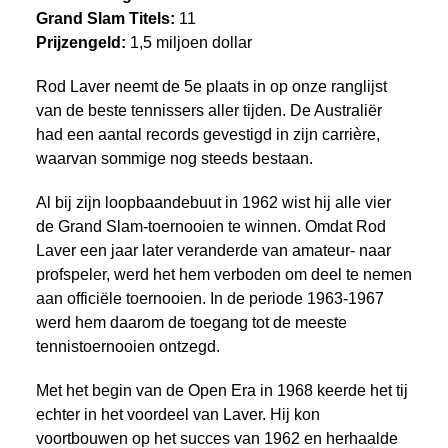
Grand Slam Titels:
11
Prijzengeld:
1,5 miljoen dollar
Rod Laver neemt de 5e plaats in op onze ranglijst
van de beste tennissers aller tijden. De Australiër
had een aantal records gevestigd in zijn carrière,
waarvan sommige nog steeds bestaan.
Al bij zijn loopbaandebuut in 1962 wist hij alle vier
de Grand Slam-toernooien te winnen. Omdat Rod
Laver een jaar later veranderde van amateur- naar
profspeler, werd het hem verboden om deel te nemen
aan officiële toernooien. In de periode 1963-1967
werd hem daarom de toegang tot de meeste
tennistoernooien ontzegd.
Met het begin van de Open Era in 1968 keerde het tij
echter in het voordeel van Laver. Hij kon
voortbouwen op het succes van 1962 en herhaalde