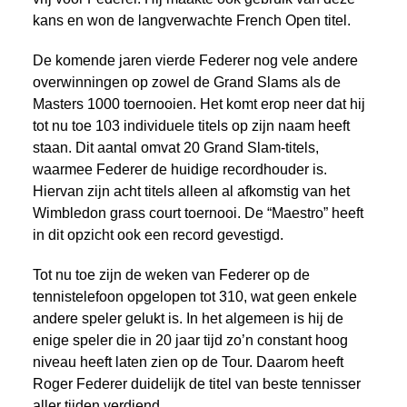
kans en won de langverwachte French Open titel.
De komende jaren vierde Federer nog vele andere
overwinningen op zowel de Grand Slams als de
Masters 1000 toernooien. Het komt erop neer dat hij
tot nu toe 103 individuele titels op zijn naam heeft
staan. Dit aantal omvat 20 Grand Slam-titels,
waarmee Federer de huidige recordhouder is.
Hiervan zijn acht titels alleen al afkomstig van het
Wimbledon grass court toernooi. De “Maestro” heeft
in dit opzicht ook een record gevestigd.
Tot nu toe zijn de weken van Federer op de
tennistelefoon opgelopen tot 310, wat geen enkele
andere speler gelukt is. In het algemeen is hij de
enige speler die in 20 jaar tijd zo’n constant hoog
niveau heeft laten zien op de Tour. Daarom heeft
Roger Federer duidelijk de titel van beste tennisser
aller tijden verdiend.