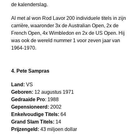
de kalenderslag.
Al met al won Rod Lavor 200 individuele titels in zijn
carrière, waaronder 3x de Australian Open, 2x de
French Open, 4x Wimbledon en 2x de US Open. Hij
was ook de wereld nummer 1 voor zeven jaar van
1964-1970.
4. Pete Sampras
Land:
VS
Geboren:
12 augustus 1971
Gedraaide Pro
: 1988
Gepensioneerd:
2002
Enkelvoudige Titels:
64
Grand Slam Titels:
14
Prijzengeld:
43 miljoen dollar