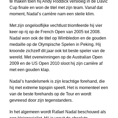
te maken toen hij Andy Roddick versloeg in de Davic
Cup finale en won de titel met zijn team. Vanaf dat
moment, Nadal’s carrière nam een steile klim.
Met zijn ongelooflijke vechtlust triomfeerde hij vier
keer op rij op de French Open van 2005 tot 2008.
Nadal won ook de titel op Wimbledon en de gouden
medaille op de Olympische Spelen in Peking. Hij
kroonde zichzelf dit jaar ook tot beste speler van de
wereld. Met overwinningen op de Australian Open
2009 en de US Open 2010 sloot hij zijn carrière af
met een gouden klap.
Nadal’s handelsmerk is zijn krachtige forehand, die
hij met extreme topspin speelt. Het is momenteel een
van de beste forehands op de Tour en wordt
gevreesd door zijn tegenstanders.
In het algemeen wordt Rafael Nadal beschouwd als