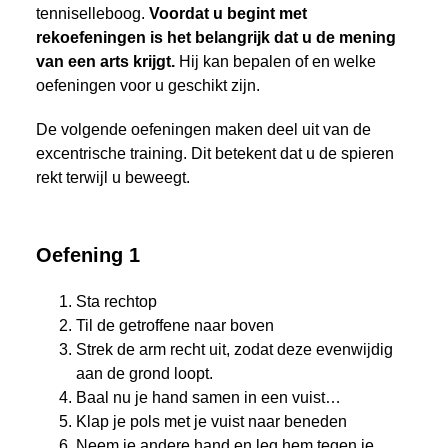
tenniselleboog.
Voordat u begint met
rekoefeningen is het belangrijk dat u de mening
van een arts krijgt.
Hij kan bepalen of en welke
oefeningen voor u geschikt zijn.
De volgende oefeningen maken deel uit van de
excentrische training. Dit betekent dat u de spieren
rekt terwijl u beweegt.
Oefening 1
Sta rechtop
Til de getroffene naar boven
Strek de arm recht uit, zodat deze evenwijdig
aan de grond loopt.
Baal nu je hand samen in een vuist…
Klap je pols met je vuist naar beneden
Neem je andere hand en leg hem tegen je