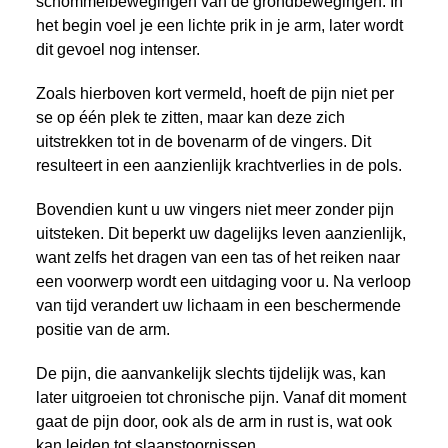
schommelbewegingen van de grondbewegingen. In
het begin voel je een lichte prik in je arm, later wordt
dit gevoel nog intenser.
Zoals hierboven kort vermeld, hoeft de pijn niet per
se op één plek te zitten, maar kan deze zich
uitstrekken tot in de bovenarm of de vingers. Dit
resulteert in een aanzienlijk krachtverlies in de pols.
Bovendien kunt u uw vingers niet meer zonder pijn
uitsteken. Dit beperkt uw dagelijks leven aanzienlijk,
want zelfs het dragen van een tas of het reiken naar
een voorwerp wordt een uitdaging voor u. Na verloop
van tijd verandert uw lichaam in een beschermende
positie van de arm.
De pijn, die aanvankelijk slechts tijdelijk was, kan
later uitgroeien tot chronische pijn. Vanaf dit moment
gaat de pijn door, ook als de arm in rust is, wat ook
kan leiden tot slaapstoornissen.