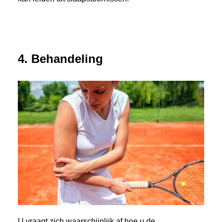
4. Behandeling
U vraagt zich waarschijnlijk af hoe u de