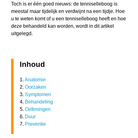
Toch is er één goed nieuws: de tenniselleboog is
meestal maar tijdelijk en verdwijnt na een tijdje. Hoe
u te weten komt of u een tenniselleboog heeft en hoe
deze behandeld kan worden, wordt in dit artikel
uitgelegd.
Inhoud
1.
Anatomie
2.
Oorzaken
3.
Symptomen
4.
Behandeling
5.
Oefeningen
6.
Duur
7.
Preventie