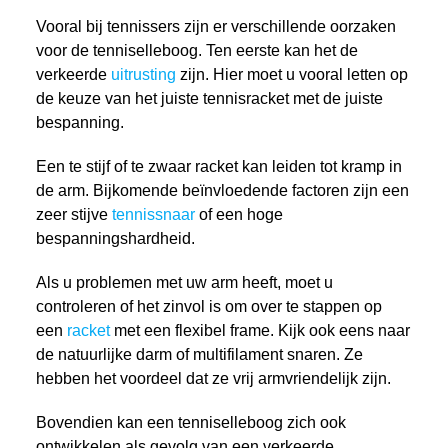
Vooral bij tennissers zijn er verschillende oorzaken
voor de tenniselleboog. Ten eerste kan het de
verkeerde
uitrusting
zijn. Hier moet u vooral letten op
de keuze van het juiste tennisracket met de juiste
bespanning.
Een te stijf of te zwaar racket kan leiden tot kramp in
de arm. Bijkomende beïnvloedende factoren zijn een
zeer stijve
tennissnaar
of een hoge
bespanningshardheid.
Als u problemen met uw arm heeft, moet u
controleren of het zinvol is om over te stappen op
een
racket
met een flexibel frame. Kijk ook eens naar
de natuurlijke darm of multifilament snaren. Ze
hebben het voordeel dat ze vrij armvriendelijk zijn.
Bovendien kan een tenniselleboog zich ook
ontwikkelen als gevolg van een verkeerde