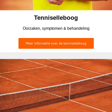
Tenniselleboog
Oorzaken, symptomen & behandeling
Meer informatie over de tenniselleboog