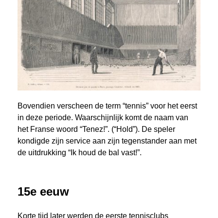
Bovendien verscheen de term “tennis” voor het eerst
in deze periode. Waarschijnlijk komt de naam van
het Franse woord “Tenez!”. (“Hold”). De speler
kondigde zijn service aan zijn tegenstander aan met
de uitdrukking “Ik houd de bal vast!”.
15e eeuw
Korte tijd later werden de eerste tennisclubs