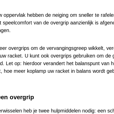
.
 oppervlak hebben de neiging om sneller te rafel
t speelcomfort van de overgrip aanzienlijk is afge
ngen.
eer overgrips om de vervangingsgreep wikkelt, ver
uw racket. U kunt ook overgrips gebruiken om de
. Let op: hierdoor verandert het balanspunt van 
kt, hoe meer koplamp uw racket in balans wordt ge
een overgrip
rwisselen heb je twee hulpmiddelen nodig: een sc