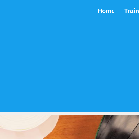
Home
Trai