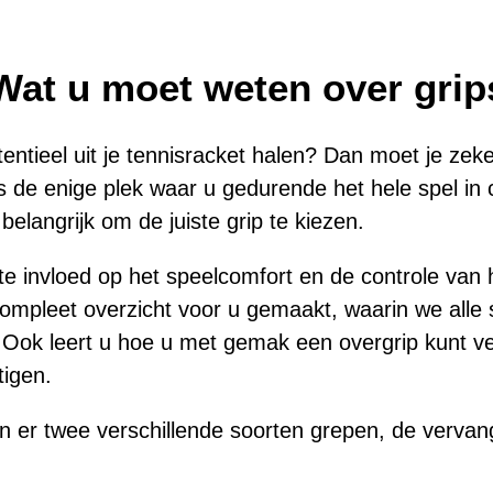
Wat u moet weten over grip
otentieel uit je tennisracket halen? Dan moet je ze
s de enige plek waar u gedurende het hele spel in 
belangrijk om de juiste grip te kiezen.
e invloed op het speelcomfort en de controle van 
mpleet overzicht voor u gemaakt, waarin we alle
 Ook leert u hoe u met gemak een overgrip kunt v
tigen.
n er twee verschillende soorten grepen, de verva