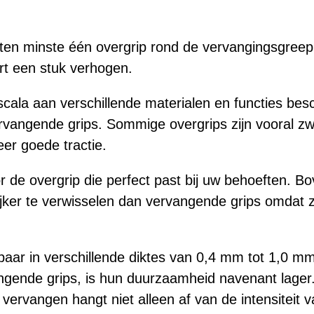
 ten minste één overgrip rond de vervangingsgreep
rt een stuk verhogen.
scala aan verschillende materialen en functies bes
rvangende grips. Sommige overgrips zijn vooral z
er goede tractie.
 de overgrip die perfect past bij uw behoeften. Bo
jker te verwisselen dan vervangende grips omdat 
jgbaar in verschillende diktes van 0,4 mm tot 1,0 
ngende grips, is hun duurzaamheid navenant lager
vervangen hangt niet alleen af van de intensiteit 