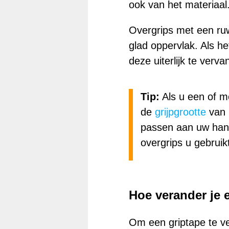
ook van het materiaal
Overgrips met een ruw
glad oppervlak. Als he
deze uiterlijk te verva
Tip:
Als u een of m
de
grijpgrootte
van 
passen aan uw hand
overgrips u gebrui
Hoe verander je 
Om een griptape te ve