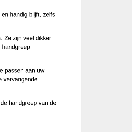
 handig blijft, zelfs
 Ze zijn veel dikker
e handgreep
 te passen aan uw
 de vervangende
ende handgreep van de