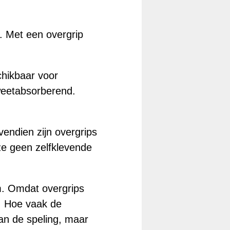
. Met een overgrip
chikbaar voor
weetabsorberend.
vendien zijn overgrips
ze geen zelfklevende
mm. Omdat overgrips
. Hoe vaak de
van de speling, maar