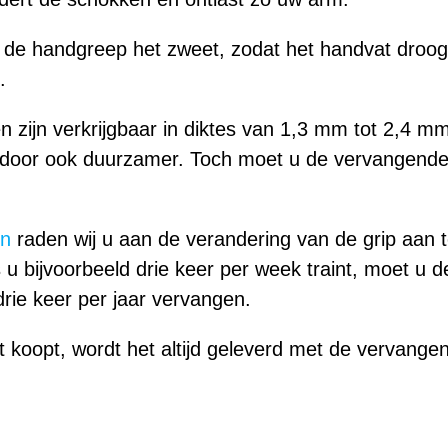
de handgreep het zweet, zodat het handvat droog en
.
zijn verkrijgbaar in diktes van 1,3 mm tot 2,4 mm.
rdoor ook duurzamer. Toch moet u de vervangend
.
en
raden wij u aan de verandering van de grip aan
Als u bijvoorbeeld drie keer per week traint, moet u
ie keer per jaar vervangen.
t koopt, wordt het altijd geleverd met de vervang