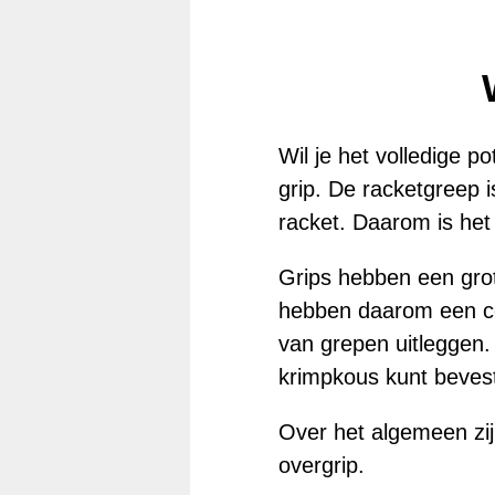
Wil je het volledige p
grip. De racketgreep i
racket. Daarom is het 
Grips hebben een grot
hebben daarom een co
van grepen uitleggen.
krimpkous kunt beves
Over het algemeen zij
overgrip.