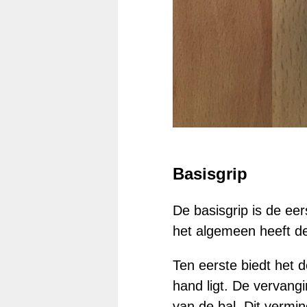
Basisgrip
De basisgrip is de ee
het algemeen heeft de
Ten eerste biedt het 
hand ligt. De vervangi
van de bal. Dit vermi