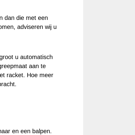
en dan die met een
nomen, adviseren wij u
groot u automatisch
 greepmaat aan te
het racket. Hoe meer
bracht.
haar en een balpen.