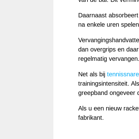
Daarnaast absorbeert 
na enkele uren spelen
Vervangingshandvatten 
dan overgrips en daa
regelmatig vervangen
Net als bij
tennissnar
trainingsintensiteit. 
greepband ongeveer dr
Als u een nieuw racke
fabrikant.