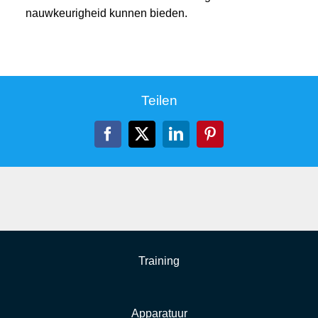
nauwkeurigheid kunnen bieden.
Teilen
Facebook
X
LinkedIn
Pinterest
Training
Apparatuur