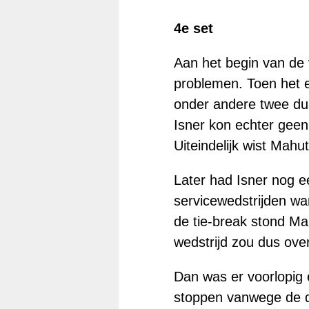
4e set
Aan het begin van de 
problemen. Toen het e
onder andere twee dub
Isner kon echter geen
Uiteindelijk wist Mahu
Later had Isner nog ee
servicewedstrijden wa
de tie-break stond Ma
wedstrijd zou dus ove
Dan was er voorlopig 
stoppen vanwege de d