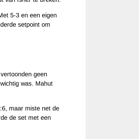
Met 5-3 en een eigen
n derde setpoint om
s vertoonden geen
enwichtig was. Mahut
7:6, maar miste net de
erde de set met een