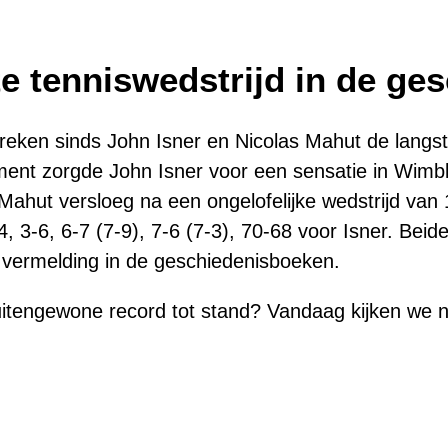
e tenniswedstrijd in de ge
streken sinds John Isner en Nicolas Mahut de langst
nt zorgde John Isner voor een sensatie in Wimble
Mahut versloeg na een ongelofelijke wedstrijd van 
-4, 3-6, 6-7 (7-9), 7-6 (7-3), 70-68 voor Isner. Bei
 vermelding in de geschiedenisboeken.
itengewone record tot stand? Vandaag kijken we 