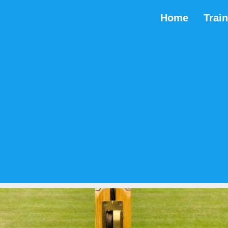
Home
Trai