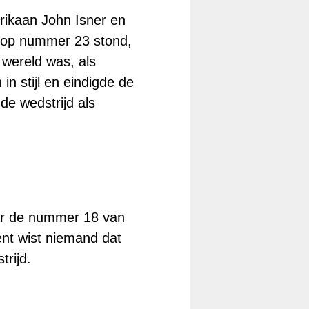
rikaan John Isner en
e op nummer 23 stond,
 wereld was, als
in stijl en eindigde de
e wedstrijd als
ar de nummer 18 van
nt wist niemand dat
trijd.