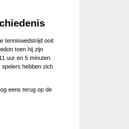
schiedenis
e tenniswedstrijd ooit
don toen hij zijn
11 uur en 5 minuten.
de spelers hebben zich
nog eens terug op de