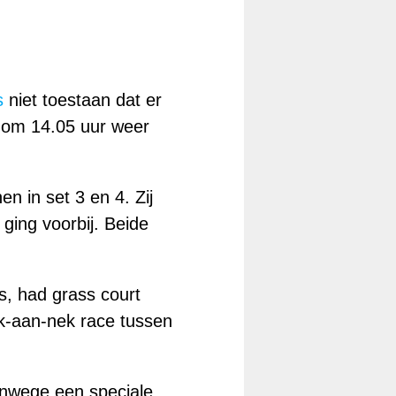
s
niet toestaan dat er
t om 14.05 uur weer
n in set 3 en 4. Zij
ging voorbij. Beide
s, had grass court
ek-aan-nek race tussen
vanwege een speciale