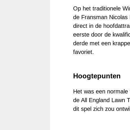
Op het traditionele 
de Fransman Nicolas M
direct in de hoofdatt
eerste door de kwalifi
derde met een krappe 
favoriet.
Hoogtepunten
Het was een normale 
de All England Lawn 
dit spel zich zou ontw