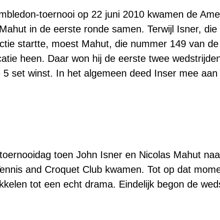
Wimbledon-toernooi op 22 juni 2010 kwamen de Ame
ahut in de eerste ronde samen. Terwijl Isner, di
ractie startte, moest Mahut, die nummer 149 van de
catie heen. Daar won hij de eerste twee wedstrijden 
5 set winst. In het algemeen deed Inser mee aan d
toernooidag toen John Isner en Nicolas Mahut na
Tennis and Croquet Club kwamen. Tot op dat mome
ikkelen tot een echt drama. Eindelijk begon de weds