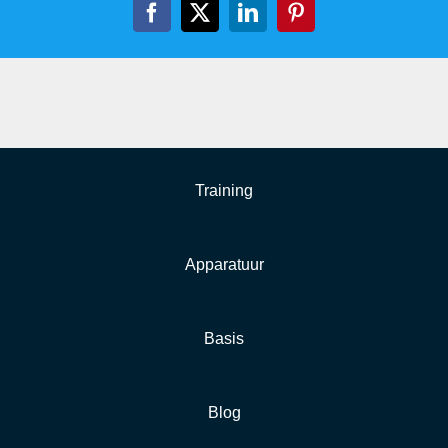
Facebook
X
LinkedIn
Pinterest
Training
Apparatuur
Basis
Blog