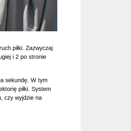
ruch piłki. Zazwyczaj
iej i 2 po stronie
 na sekundę. W tym
ktorię piłki. System
, czy wyjdzie na