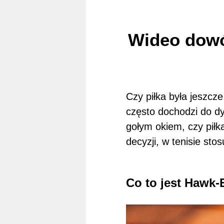
Wideo dowód
Czy piłka była jeszcze
często dochodzi do dy
gołym okiem, czy piłk
decyzji, w tenisie st
Co to jest Hawk-