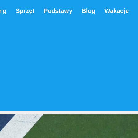
ing
Sprzęt
Podstawy
Blog
Wakacje