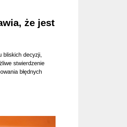
wia, że jest
 bliskich decyzji,
liwe stwierdzenie
izowania błędnych