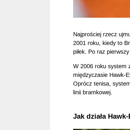
Najprościej rzecz ujm
2001 roku, kiedy to B
piłek. Po raz pierwszy
W 2006 roku system z
międzyczasie Hawk-Ey
Oprócz tenisa, system
linii bramkowej.
Jak działa Hawk