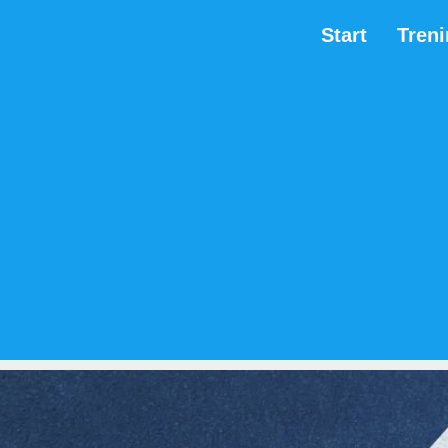
Start
Tren