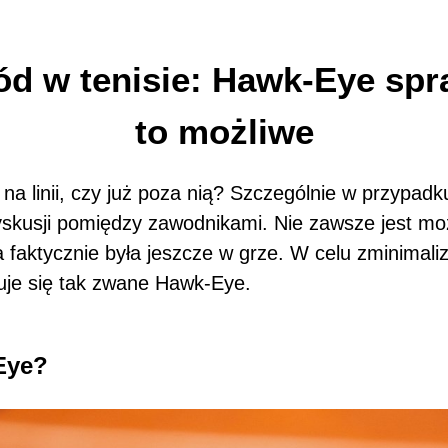
 w tenisie: Hawk-Eye spra
to możliwe
 na linii, czy już poza nią? Szczególnie w przypadku
skusji pomiędzy zawodnikami. Nie zawsze jest moż
a faktycznie była jeszcze w grze. W celu zminimal
osuje się tak zwane Hawk-Eye.
Eye?