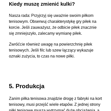
Kiedy muszę zmienić kulki?
Nasza rada: Przyjrzyj się uważnie swoim piłkom
tenisowym. Obserwuj charakterystykę gry piłek na
korcie. Jeśli zauważysz, że odbicie piłek znacznie
się zmniejszyło, zalecamy wymianę piłek.
Zwróćcie również uwagę na powierzchnię piłek
tenisowych. Jeśli filc lub szew łączący wykazuje
oznaki zużycia, to czas na nowe piłki.
5. Produkcja
Zanim piłka tenisowa znajdzie drogę z fabryki na kort
tenisowy, musi przejść wiele etapów. Z jednej strony
piłki tenisowe muszą wytrzymać duże obciążenia, a