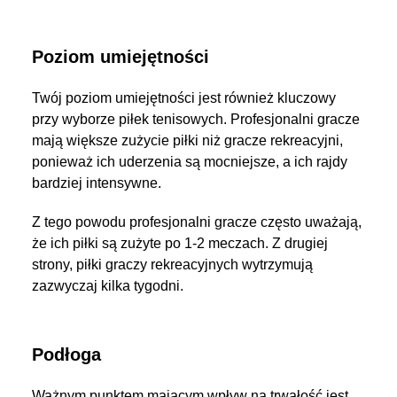
Poziom umiejętności
Twój poziom umiejętności jest również kluczowy
przy wyborze piłek tenisowych. Profesjonalni gracze
mają większe zużycie piłki niż gracze rekreacyjni,
ponieważ ich uderzenia są mocniejsze, a ich rajdy
bardziej intensywne.
Z tego powodu profesjonalni gracze często uważają,
że ich piłki są zużyte po 1-2 meczach. Z drugiej
strony, piłki graczy rekreacyjnych wytrzymują
zazwyczaj kilka tygodni.
Podłoga
Ważnym punktem mającym wpływ na trwałość jest