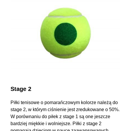
Stage 2
Piłki tenisowe o pomarańczowym kolorze należą do
stage 2, w którym ciśnienie jest zredukowane o 50%.
W porównaniu do piłek z stage 1 są one jeszcze
bardziej miękkie i wolniejsze. Piłki z stage 2
pomagają dzieciom w nauce zaawansowanych