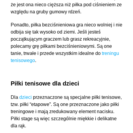
że jest ona nieco cięższa niż piłka pod ciśnieniem ze
względu na gruby gumowy rdzeń.
Ponadto, piłka bezciśnieniowa gra nieco wolniej i nie
odbija się tak wysoko od ziemi. Jeśli jesteś
początkującym graczem lub grasz rekreacyjnie,
polecamy grę piłkami bezciśnieniowymi. Są one
tanie, trwałe i przede wszystkim idealne do
treningu
tenisowego
.
Piłki tenisowe dla dzieci
Dla
dzieci
przeznaczone są specjalne piłki tenisowe,
tzw. piłki “etapowe”. Są one przeznaczone jako piłki
treningowe i mają zredukowany element nacisku.
Piłki stage są więc szczególnie miękkie i delikatne
dla rąk.