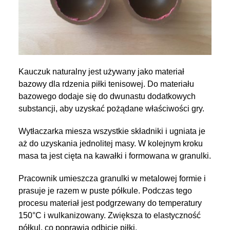
Kauczuk naturalny jest używany jako materiał
bazowy dla rdzenia piłki tenisowej. Do materiału
bazowego dodaje się do dwunastu dodatkowych
substancji, aby uzyskać pożądane właściwości gry.
Wytłaczarka miesza wszystkie składniki i ugniata je
aż do uzyskania jednolitej masy. W kolejnym kroku
masa ta jest cięta na kawałki i formowana w granulki.
Pracownik umieszcza granulki w metalowej formie i
prasuje je razem w puste półkule. Podczas tego
procesu materiał jest podgrzewany do temperatury
150°C i wulkanizowany. Zwiększa to elastyczność
półkul, co poprawia odbicie piłki.