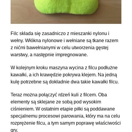
Filc składa się zasadniczo z mieszanki nylonu i
wełny. Włókna nylonowe i wełniane są tkane razem
z nićmi bawełnianymi w celu utworzenia gęstej
warstwy, a następnie impregnowane.
W kolejnym kroku maszyna wycina z filcu podłużne
kawałki, a ich krawędzie pokrywa klejem. Na jedną
kulę potrzebne są dokładnie dwa takie kawałki filcu.
Teraz można połączyć rdzeń kuli z filcem. Oba
elementy są sklejane ze sobą pod wysokim
ciśnieniem. W ostatnim etapie piłki są poddawane
specjalnemu procesowi parowania, który ma na celu
rozprężenie filcu, a tym samym poprawę właściwości
gry.