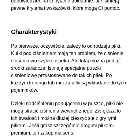
odpowiedzieć na to pytanie dokładnie, ale istnieją
pewne kryteria i wskazówki, które mogą Ci pomóc.
Charakterystyki
Po pierwsze, oczywiście, zależy to od rodzaju piłki.
Kulki pod ciśnieniem mają ten problem, że ciśnienie
stosunkowo szybko ucieka. Ale tutaj można podjąć
środki zaradcze. Istnieją specjalne puszki
ciśnieniowe przystosowane do takich piłek. Po
każdym treningu lub meczu piłki są wkładane do tych
pojemników.
Dzięki nadciśnieniu panującemu w puszce, piłki nie
mogą stracić ciśnienia wewnętrznego. Zwiększa to
ich trwałość i można dłużej cieszyć się z gry tymi
piłkami. Jeśli grasz szczególnie drogimi piłkami
premium, ten zakup ma sens.