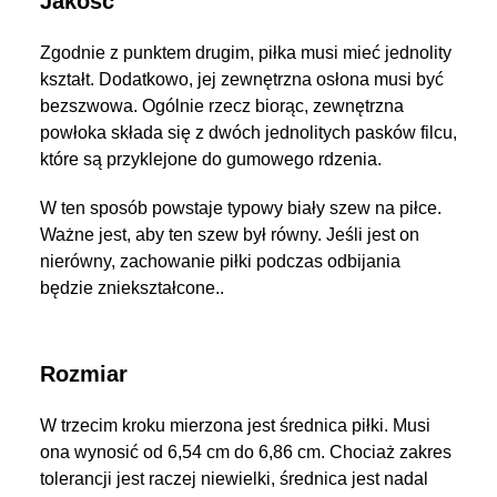
Jakość
Zgodnie z punktem drugim, piłka musi mieć jednolity
kształt. Dodatkowo, jej zewnętrzna osłona musi być
bezszwowa. Ogólnie rzecz biorąc, zewnętrzna
powłoka składa się z dwóch jednolitych pasków filcu,
które są przyklejone do gumowego rdzenia.
W ten sposób powstaje typowy biały szew na piłce.
Ważne jest, aby ten szew był równy. Jeśli jest on
nierówny, zachowanie piłki podczas odbijania
będzie zniekształcone..
Rozmiar
W trzecim kroku mierzona jest średnica piłki. Musi
ona wynosić od 6,54 cm do 6,86 cm. Chociaż zakres
tolerancji jest raczej niewielki, średnica jest nadal