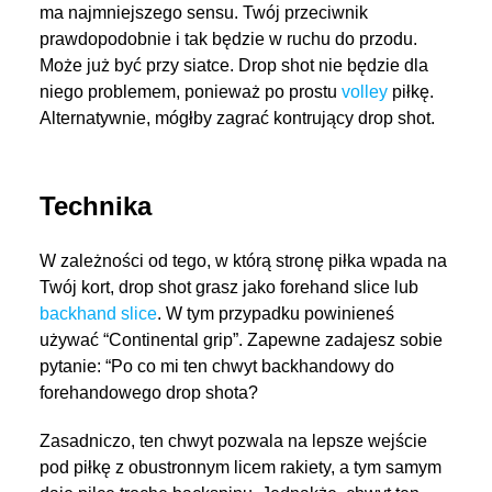
ma najmniejszego sensu. Twój przeciwnik
prawdopodobnie i tak będzie w ruchu do przodu.
Może już być przy siatce. Drop shot nie będzie dla
niego problemem, ponieważ po prostu
volley
piłkę.
Alternatywnie, mógłby zagrać kontrujący drop shot.
Technika
W zależności od tego, w którą stronę piłka wpada na
Twój kort, drop shot grasz jako forehand slice lub
backhand slice
. W tym przypadku powinieneś
używać “Continental grip”. Zapewne zadajesz sobie
pytanie: “Po co mi ten chwyt backhandowy do
forehandowego drop shota?
Zasadniczo, ten chwyt pozwala na lepsze wejście
pod piłkę z obustronnym licem rakiety, a tym samym