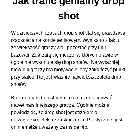
Jak trafić genialny drop
shot
W dzisiejszych czasach drop shot stał się prawdziwą
rzadkością na korcie tenisowym. Wynika to z faktu,
że większość graczy woli pozostać przy linii
bazowej. Zdarzają się mecze, w których prawie w
ogóle nie wykonuje się drop shotów. Najwyraźniej
niewielu graczy ma motywację, aby zakończyć punkt
przy siatce. I to jest właśnie największa zaleta drop
shotów.
Bo z dobrym drop shotem można znokautować
nawet najsilniejszego gracza. Ogólnie można
powiedzieć, że drop shot jest strzałem o
największym efekcie zaskoczenia. Praktycznie, jest
on niemalże uważany za insider tip.