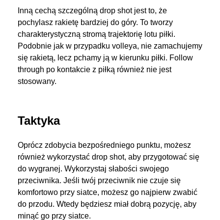
Inną cechą szczególną drop shot jest to, że
pochylasz rakietę bardziej do góry. To tworzy
charakterystyczną stromą trajektorię lotu piłki.
Podobnie jak w przypadku volleya, nie zamachujemy
się rakietą, lecz pchamy ją w kierunku piłki. Follow
through po kontakcie z piłką również nie jest
stosowany.
Taktyka
Oprócz zdobycia bezpośredniego punktu, możesz
również wykorzystać drop shot, aby przygotować się
do wygranej. Wykorzystaj słabości swojego
przeciwnika. Jeśli twój przeciwnik nie czuje się
komfortowo przy siatce, możesz go najpierw zwabić
do przodu. Wtedy będziesz miał dobrą pozycję, aby
minąć go przy siatce.