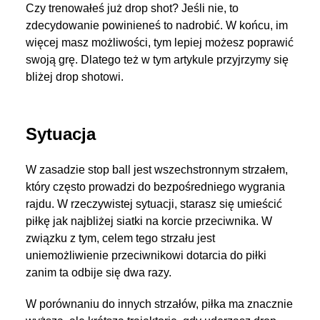
Czy trenowałeś już drop shot? Jeśli nie, to
zdecydowanie powinieneś to nadrobić. W końcu, im
więcej masz możliwości, tym lepiej możesz poprawić
swoją grę. Dlatego też w tym artykule przyjrzymy się
bliżej drop shotowi.
Sytuacja
W zasadzie stop ball jest wszechstronnym strzałem,
który często prowadzi do bezpośredniego wygrania
rajdu. W rzeczywistej sytuacji, starasz się umieścić
piłkę jak najbliżej siatki na korcie przeciwnika. W
związku z tym, celem tego strzału jest
uniemożliwienie przeciwnikowi dotarcia do piłki
zanim ta odbije się dwa razy.
W porównaniu do innych strzałów, piłka ma znacznie