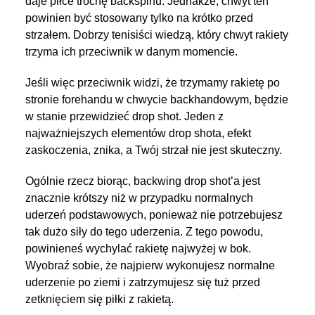
daje piłce trochę backspinu. Jednakże, chwyt ten
powinien być stosowany tylko na krótko przed
strzałem. Dobrzy tenisiści wiedzą, który chwyt rakiety
trzyma ich przeciwnik w danym momencie.
Jeśli więc przeciwnik widzi, że trzymamy rakietę po
stronie forehandu w chwycie backhandowym, będzie
w stanie przewidzieć drop shot. Jeden z
najważniejszych elementów drop shota, efekt
zaskoczenia, znika, a Twój strzał nie jest skuteczny.
Ogólnie rzecz biorąc, backwing drop shot’a jest
znacznie krótszy niż w przypadku normalnych
uderzeń podstawowych, ponieważ nie potrzebujesz
tak dużo siły do tego uderzenia. Z tego powodu,
powinieneś wychylać rakietę najwyżej w bok.
Wyobraź sobie, że najpierw wykonujesz normalne
uderzenie po ziemi i zatrzymujesz się tuż przed
zetknięciem się piłki z rakietą.