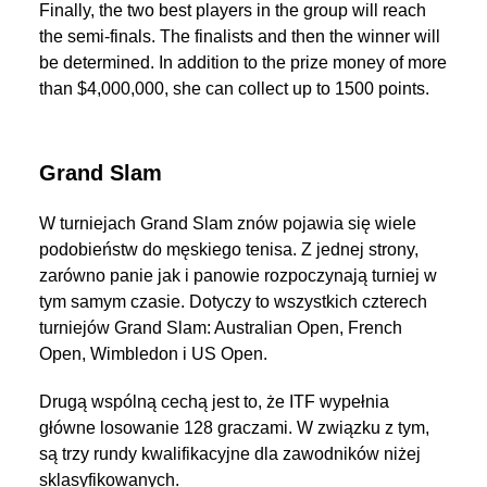
Finally, the two best players in the group will reach
the semi-finals. The finalists and then the winner will
be determined. In addition to the prize money of more
than $4,000,000, she can collect up to 1500 points.
Grand Slam
W turniejach Grand Slam znów pojawia się wiele
podobieństw do męskiego tenisa. Z jednej strony,
zarówno panie jak i panowie rozpoczynają turniej w
tym samym czasie. Dotyczy to wszystkich czterech
turniejów Grand Slam: Australian Open, French
Open, Wimbledon i US Open.
Drugą wspólną cechą jest to, że ITF wypełnia
główne losowanie 128 graczami. W związku z tym,
są trzy rundy kwalifikacyjne dla zawodników niżej
sklasyfikowanych.