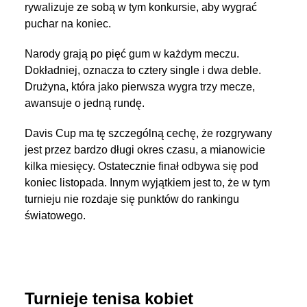
rywalizuje ze sobą w tym konkursie, aby wygrać
puchar na koniec.
Narody grają po pięć gum w każdym meczu.
Dokładniej, oznacza to cztery single i dwa deble.
Drużyna, która jako pierwsza wygra trzy mecze,
awansuje o jedną rundę.
Davis Cup ma tę szczególną cechę, że rozgrywany
jest przez bardzo długi okres czasu, a mianowicie
kilka miesięcy. Ostatecznie finał odbywa się pod
koniec listopada. Innym wyjątkiem jest to, że w tym
turnieju nie rozdaje się punktów do rankingu
światowego.
Turnieje tenisa kobiet