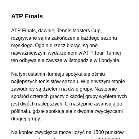
ATP Finals
ATP Finals, dawniej Tennis Masters Cup,
rozgrywane są na zakończenie każdego sezonu
męskiego. Ogólnie rzecz biorąc, są one
najważniejszym wydarzeniem w ATP Tour. Turniej
ten odbywa się zawsze w listopadzie w Londynie.
Na tym ostatnim turnieju spotyka się ośmiu
najlepszych tenisistów sezonu. W pierwszym etapie
zawodnicy są dzieleni na dwie grupy. Następnie
spośród czterech graczy z każdej grupy wybieranych
jest dwóch najlepszych. Ci następnie awansują do
półfinału, gdzie spotkają się z dwoma zwycięzcami
drugiej grupy.
Na koniec zwycięzca może liczyć na 1500 punktów