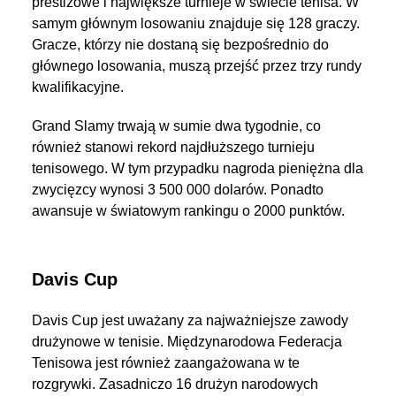
prestiżowe i największe turnieje w świecie tenisa. W
samym głównym losowaniu znajduje się 128 graczy.
Gracze, którzy nie dostaną się bezpośrednio do
głównego losowania, muszą przejść przez trzy rundy
kwalifikacyjne.
Grand Slamy trwają w sumie dwa tygodnie, co
również stanowi rekord najdłuższego turnieju
tenisowego. W tym przypadku nagroda pieniężna dla
zwycięzcy wynosi 3 500 000 dolarów. Ponadto
awansuje w światowym rankingu o 2000 punktów.
Davis Cup
Davis Cup jest uważany za najważniejsze zawody
drużynowe w tenisie. Międzynarodowa Federacja
Tenisowa jest również zaangażowana w te
rozgrywki. Zasadniczo 16 drużyn narodowych