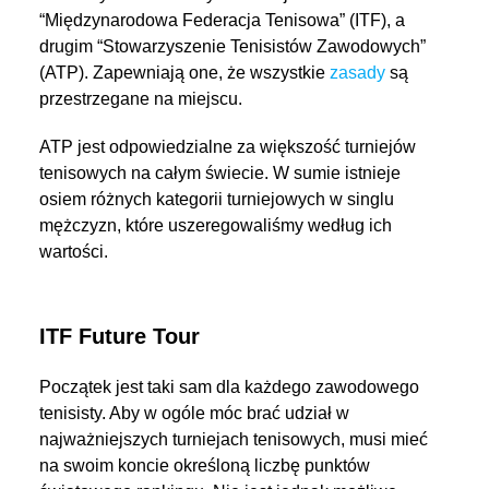
“Międzynarodowa Federacja Tenisowa” (ITF), a
drugim “Stowarzyszenie Tenisistów Zawodowych”
(ATP). Zapewniają one, że wszystkie
zasady
są
przestrzegane na miejscu.
ATP jest odpowiedzialne za większość turniejów
tenisowych na całym świecie. W sumie istnieje
osiem różnych kategorii turniejowych w singlu
mężczyzn, które uszeregowaliśmy według ich
wartości.
ITF Future Tour
Początek jest taki sam dla każdego zawodowego
tenisisty. Aby w ogóle móc brać udział w
najważniejszych turniejach tenisowych, musi mieć
na swoim koncie określoną liczbę punktów