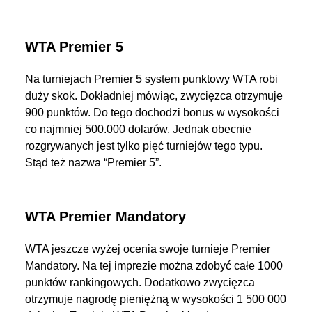
WTA Premier 5
Na turniejach Premier 5 system punktowy WTA robi
duży skok. Dokładniej mówiąc, zwycięzca otrzymuje
900 punktów. Do tego dochodzi bonus w wysokości
co najmniej 500.000 dolarów. Jednak obecnie
rozgrywanych jest tylko pięć turniejów tego typu.
Stąd też nazwa “Premier 5”.
WTA Premier Mandatory
WTA jeszcze wyżej ocenia swoje turnieje Premier
Mandatory. Na tej imprezie można zdobyć całe 1000
punktów rankingowych. Dodatkowo zwycięzca
otrzymuje nagrodę pieniężną w wysokości 1 500 000