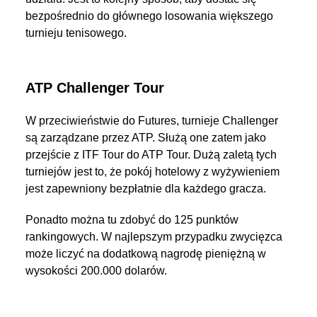
bezpośrednio do głównego losowania większego
turnieju tenisowego.
ATP Challenger Tour
W przeciwieństwie do Futures, turnieje Challenger
są zarządzane przez ATP. Służą one zatem jako
przejście z ITF Tour do ATP Tour. Dużą zaletą tych
turniejów jest to, że pokój hotelowy z wyżywieniem
jest zapewniony bezpłatnie dla każdego gracza.
Ponadto można tu zdobyć do 125 punktów
rankingowych. W najlepszym przypadku zwycięzca
może liczyć na dodatkową nagrodę pieniężną w
wysokości 200.000 dolarów.