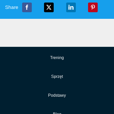
Share
Trening
Sprzęt
Podstawy