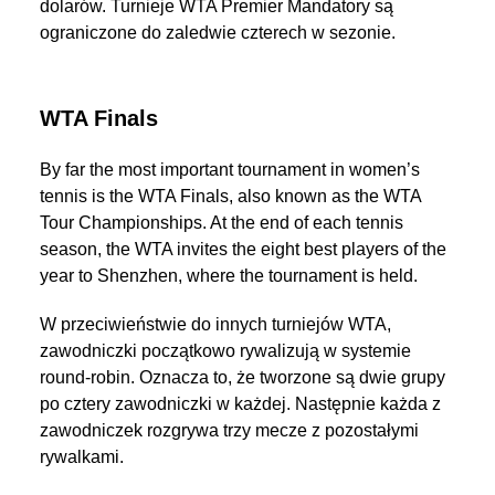
dolarów. Turnieje WTA Premier Mandatory są
ograniczone do zaledwie czterech w sezonie.
WTA Finals
By far the most important tournament in women’s
tennis is the WTA Finals, also known as the WTA
Tour Championships. At the end of each tennis
season, the WTA invites the eight best players of the
year to Shenzhen, where the tournament is held.
W przeciwieństwie do innych turniejów WTA,
zawodniczki początkowo rywalizują w systemie
round-robin. Oznacza to, że tworzone są dwie grupy
po cztery zawodniczki w każdej. Następnie każda z
zawodniczek rozgrywa trzy mecze z pozostałymi
rywalkami.