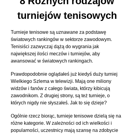
8 Różnych rodzajów
turniejów tenisowych
Turnieje tenisowe są uznawane za podstawę
światowych rankingów w sektorze zawodowym.
Tenisiści zazwyczaj dążą do wygrania jak
największej ilości meczów i turniejów, aby
awansować w światowych rankingach.
Prawdopodobnie oglądałeś już kiedyś duży turniej
Wielkiego Szlema w telewizji. Mają one miliony
widzów i fanów z całego świata, którzy kibicują
zawodnikom. Z drugiej strony, są też turnieje, o
których nigdy nie słyszałeś. Jak to się dzieje?
Ogólnie rzecz biorąc, turnieje tenisowe dzielą się na
różne kategorie. W zależności od ich wielkości i
popularności, uczestnicy mają szansę na zdobycie