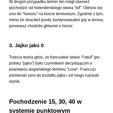
W drugim przypadku termin ten mógł również
pochodzić od holenderskiego słowa “lof”. Odnosi się
ono do “honoru” na korcie tenisowym. Zgodnie z tym,
mimo że straciłeś punkt, kontynuowałeś grę w tenisa,
ponieważ chodziło głównie o honor.
3. Jajko jako 0
Trzecia teoria głosi, że francuskie słowo “l’œuf” (po
polsku “jajko”) było czynnikiem decydującym o
powstaniu angielskiego terminu “Love”. Francuzi
porównali zero do kształtu jajka i od niego nazwali
wynik.
Pochodzenie 15, 30, 40 w
systemie punktowym