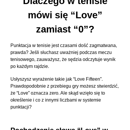
Dlaczego w tenisie
mówi się “Love”
zamiast “0”?
Punktacja w tenisie jest czasami dość zagmatwana,
prawda? Jeśli słuchasz uważniej podczas meczu
tenisowego, zauważysz, że sędzia odczytuje wynik
po każdym rajdzie.
Usłyszysz wyrażenie takie jak “Love Fifteen”.
Prawdopodobnie z przebiegu gry możesz stwierdzić,
że “Love” oznacza zero. Ale skąd wzięło się to
określenie i co z innymi liczbami w systemie
punktacji?