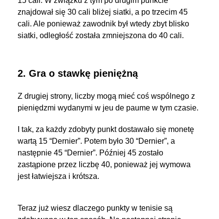
15 cali. W związku z tym po drugim punkcie
znajdował się 30 cali bliżej siatki, a po trzecim 45
cali. Ale ponieważ zawodnik był wtedy zbyt blisko
siatki, odległość została zmniejszona do 40 cali.
2. Gra o stawkę pieniężną
Z drugiej strony, liczby mogą mieć coś wspólnego z
pieniędzmi wydanymi w jeu de paume w tym czasie.
I tak, za każdy zdobyty punkt dostawało się monetę
wartą 15 “Dernier”. Potem było 30 “Dernier”, a
następnie 45 “Dernier”. Później 45 zostało
zastąpione przez liczbę 40, ponieważ jej wymowa
jest łatwiejsza i krótsza.
Teraz już wiesz dlaczego punkty w tenisie są