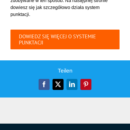
zdobywane w ten sposób. Na następnej stronie
dowiesz się jak szczegółowo działa system
punktacji.
DOWIEDZ SIĘ WIĘCEJ O SYSTEMIE
PUNKTACJI
Teilen
Facebook
X
LinkedIn
Pinterest