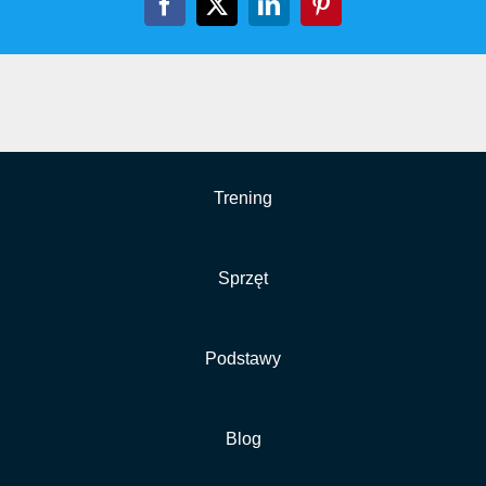
Facebook
X
LinkedIn
Pinterest
Trening
Sprzęt
Podstawy
Blog