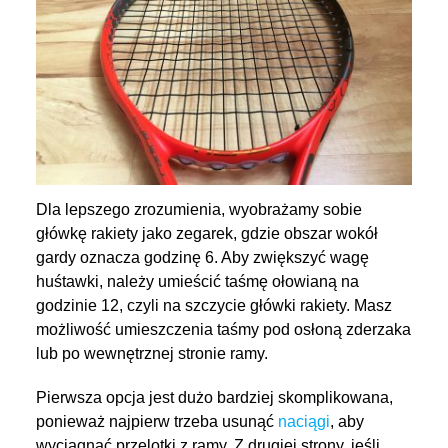
Dla lepszego zrozumienia, wyobrażamy sobie
główkę rakiety jako zegarek, gdzie obszar wokół
gardy oznacza godzinę 6. Aby zwiększyć wagę
huśtawki, należy umieścić taśmę ołowianą na
godzinie 12, czyli na szczycie główki rakiety. Masz
możliwość umieszczenia taśmy pod osłoną zderzaka
lub po wewnętrznej stronie ramy.
Pierwsza opcja jest dużo bardziej skomplikowana,
ponieważ najpierw trzeba usunąć
naciągi
, aby
wyciągnąć przelotki z ramy. Z drugiej strony, jeśli