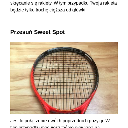
skręcanie się rakiety. W tym przypadku Twoja rakieta
będzie tylko trochę cięższa od główki.
Przesuń Sweet Spot
Jest to połączenie dwóch poprzednich pozycji. W
tym przypadku mocujesz taśmę ołowianą na