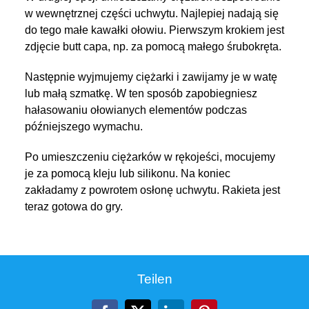
w wewnętrznej części uchwytu. Najlepiej nadają się
do tego małe kawałki ołowiu. Pierwszym krokiem jest
zdjęcie butt capa, np. za pomocą małego śrubokręta.
Następnie wyjmujemy ciężarki i zawijamy je w watę
lub małą szmatkę. W ten sposób zapobiegniesz
hałasowaniu ołowianych elementów podczas
późniejszego wymachu.
Po umieszczeniu ciężarków w rękojeści, mocujemy
je za pomocą kleju lub silikonu. Na koniec
zakładamy z powrotem osłonę uchwytu. Rakieta jest
teraz gotowa do gry.
Teilen