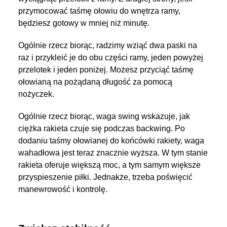
przymocować taśmę ołowiu do wnętrza ramy,
będziesz gotowy w mniej niż minutę.
Ogólnie rzecz biorąc, radzimy wziąć dwa paski na
raz i przykleić je do obu części ramy, jeden powyżej
przelotek i jeden poniżej. Możesz przyciąć taśmę
ołowianą na pożądaną długość za pomocą
nożyczek.
Ogólnie rzecz biorąc, waga swing wskazuje, jak
ciężka rakieta czuje się podczas backwing. Po
dodaniu taśmy ołowianej do końcówki rakiety, waga
wahadłowa jest teraz znacznie wyższa. W tym stanie
rakieta oferuje większą moc, a tym samym większe
przyspieszenie piłki. Jednakże, trzeba poświęcić
manewrowość i kontrolę.