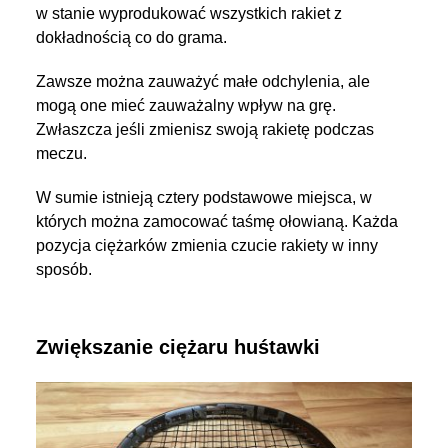
w stanie wyprodukować wszystkich rakiet z
dokładnością co do grama.
Zawsze można zauważyć małe odchylenia, ale
mogą one mieć zauważalny wpływ na grę.
Zwłaszcza jeśli zmienisz swoją rakietę podczas
meczu.
W sumie istnieją cztery podstawowe miejsca, w
których można zamocować taśmę ołowianą. Każda
pozycja ciężarków zmienia czucie rakiety w inny
sposób.
Zwiększanie ciężaru huśtawki