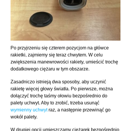
Po przyjrzeniu się czterem pozycjom na główce
rakietki, zajmiemy się teraz chwytem. W celu
zwiększenia manewrowości rakiety, umieścić trochę
dodatkowego ciężaru w tym obszarze.
Zasadniczo istnieją dwa sposoby, aby uczynić
rakietę więcej głowy światła. Po pierwsze, można
dołączyć trochę taśmy ołowiu bezpośrednio do
palety uchwyt. Aby to zrobić, trzeba usunąć
wymienny uchwyt
raz, a następnie przewinąć go
wokół palety.
W drugiej opcji umieszczamy ciężarek bezpośrednio