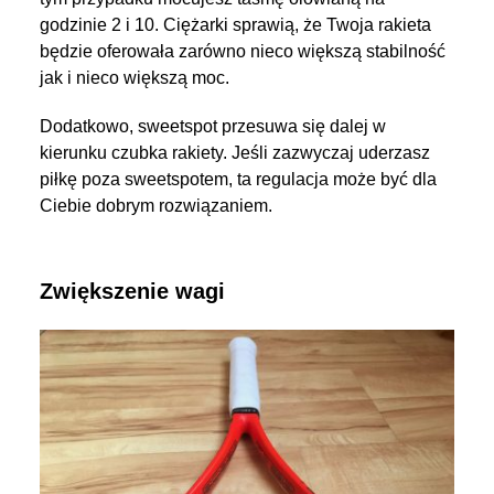
godzinie 2 i 10. Ciężarki sprawią, że Twoja rakieta
będzie oferowała zarówno nieco większą stabilność
jak i nieco większą moc.
Dodatkowo, sweetspot przesuwa się dalej w
kierunku czubka rakiety. Jeśli zazwyczaj uderzasz
piłkę poza sweetspotem, ta regulacja może być dla
Ciebie dobrym rozwiązaniem.
Zwiększenie wagi