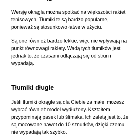
Wersję okrągłą można spotkać na większości rakiet
tenisowych. Tłumiki te są bardzo popularne,
ponieważ są stosunkowo łatwe w użyciu.
Są one również bardzo lekkie, więc nie wpływają na
punkt równowagi rakiety. Wadą tych tłumików jest
jednak to, że czasami odłączają się od strun i
wypadają.
Tłumiki długie
Jeśli tłumiki okrągłe są dla Ciebie za małe, możesz
wybrać również model wydłużony. Kształtem
przypominają pasek lub ślimaka. Ich zaletą jest to, że
są mocowane nawet do 10 sznurków, dzięki czemu
nie wypadają tak szybko.