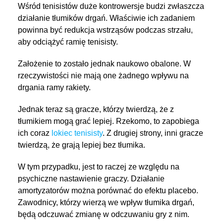
Wśród tenisistów duże kontrowersje budzi zwłaszcza
działanie tłumików drgań. Właściwie ich zadaniem
powinna być redukcja wstrząsów podczas strzału,
aby odciążyć ramię tenisisty.
Założenie to zostało jednak naukowo obalone. W
rzeczywistości nie mają one żadnego wpływu na
drgania ramy rakiety.
Jednak teraz są gracze, którzy twierdzą, że z
tłumikiem mogą grać lepiej. Rzekomo, to zapobiega
ich coraz
lokiec tenisisty
. Z drugiej strony, inni gracze
twierdzą, że grają lepiej bez tłumika.
W tym przypadku, jest to raczej ze względu na
psychiczne nastawienie graczy. Działanie
amortyzatorów można porównać do efektu placebo.
Zawodnicy, którzy wierzą we wpływ tłumika drgań,
będą odczuwać zmianę w odczuwaniu gry z nim.