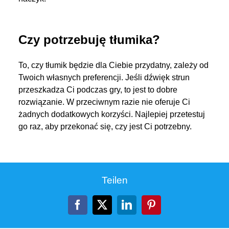
Czy potrzebuję tłumika?
To, czy tłumik będzie dla Ciebie przydatny, zależy od
Twoich własnych preferencji. Jeśli dźwięk strun
przeszkadza Ci podczas gry, to jest to dobre
rozwiązanie. W przeciwnym razie nie oferuje Ci
żadnych dodatkowych korzyści. Najlepiej przetestuj
go raz, aby przekonać się, czy jest Ci potrzebny.
Teilen
Facebook
X
LinkedIn
Pinterest