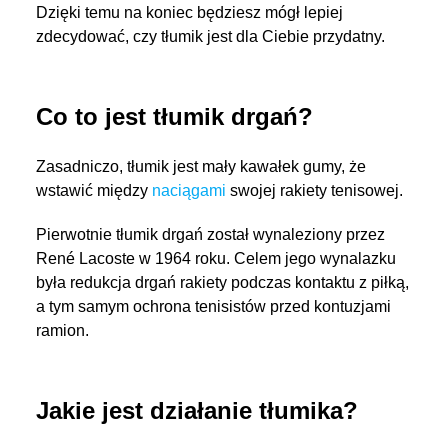
Dzięki temu na koniec będziesz mógł lepiej
zdecydować, czy tłumik jest dla Ciebie przydatny.
Co to jest tłumik drgań?
Zasadniczo, tłumik jest mały kawałek gumy, że
wstawić między
naciągami
swojej rakiety tenisowej.
Pierwotnie tłumik drgań został wynaleziony przez
René Lacoste w 1964 roku. Celem jego wynalazku
była redukcja drgań rakiety podczas kontaktu z piłką,
a tym samym ochrona tenisistów przed kontuzjami
ramion.
Jakie jest działanie tłumika?