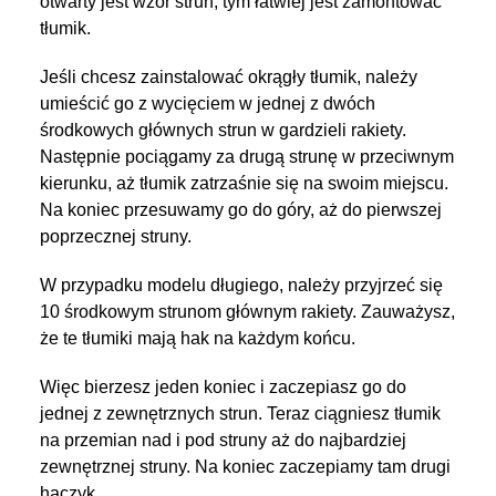
otwarty jest wzór strun, tym łatwiej jest zamontować
tłumik.
Jeśli chcesz zainstalować okrągły tłumik, należy
umieścić go z wycięciem w jednej z dwóch
środkowych głównych strun w gardzieli rakiety.
Następnie pociągamy za drugą strunę w przeciwnym
kierunku, aż tłumik zatrzaśnie się na swoim miejscu.
Na koniec przesuwamy go do góry, aż do pierwszej
poprzecznej struny.
W przypadku modelu długiego, należy przyjrzeć się
10 środkowym strunom głównym rakiety. Zauważysz,
że te tłumiki mają hak na każdym końcu.
Więc bierzesz jeden koniec i zaczepiasz go do
jednej z zewnętrznych strun. Teraz ciągniesz tłumik
na przemian nad i pod struny aż do najbardziej
zewnętrznej struny. Na koniec zaczepiamy tam drugi
haczyk.