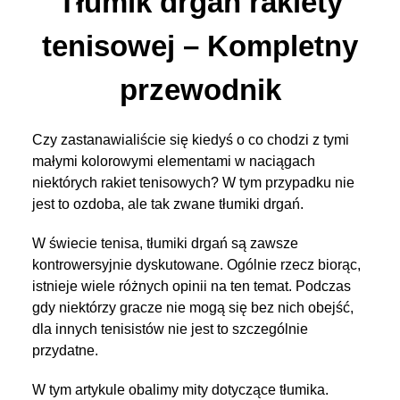
Tłumik drgań rakiety
tenisowej – Kompletny
przewodnik
Czy zastanawialiście się kiedyś o co chodzi z tymi
małymi kolorowymi elementami w naciągach
niektórych rakiet tenisowych? W tym przypadku nie
jest to ozdoba, ale tak zwane tłumiki drgań.
W świecie tenisa, tłumiki drgań są zawsze
kontrowersyjnie dyskutowane. Ogólnie rzecz biorąc,
istnieje wiele różnych opinii na ten temat. Podczas
gdy niektórzy gracze nie mogą się bez nich obejść,
dla innych tenisistów nie jest to szczególnie
przydatne.
W tym artykule obalimy mity dotyczące tłumika.