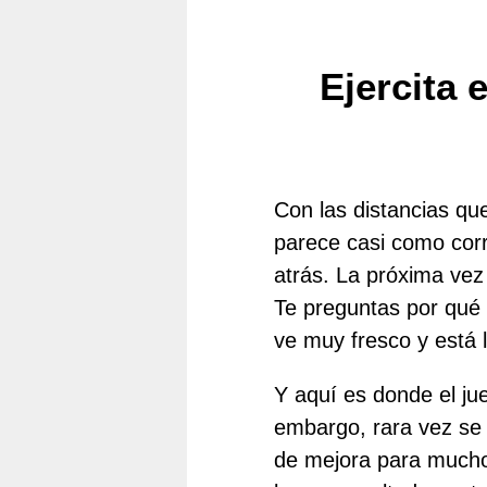
Ejercita 
Con las distancias qu
parece casi como corr
atrás. La próxima vez
Te preguntas por qué
ve muy fresco y está l
Y aquí es donde el jue
embargo, rara vez se 
de mejora para mucho