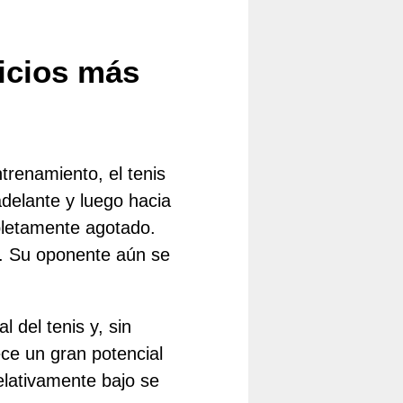
cicios más
trenamiento, el tenis
adelante y luego hacia
pletamente agotado.
o. Su oponente aún se
 del tenis y, sin
ce un gran potencial
lativamente bajo se