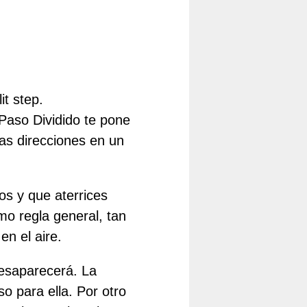
it step.
Paso Dividido te pone
las direcciones en un
os y que aterrices
mo regla general, tan
en el aire.
desaparecerá. La
o para ella. Por otro