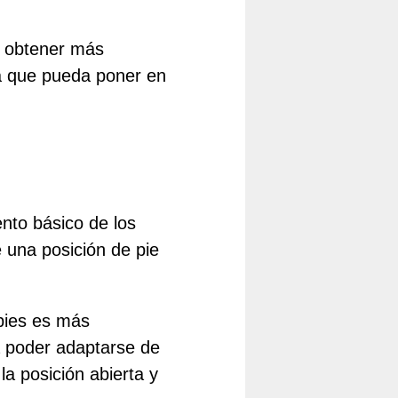
a obtener más
ra que pueda poner en
nto básico de los
e una posición de pie
 pies es más
 poder adaptarse de
la posición abierta y