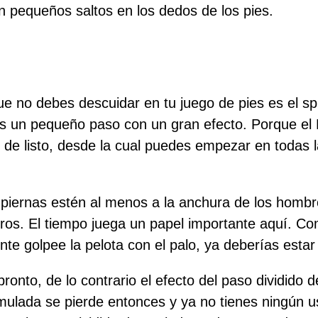
an pequeños saltos en los dedos de los pies.
e no debes descuidar en tu juego de pies es el spl
s un pequeño paso con un gran efecto. Porque el 
n de listo, desde la cual puedes empezar en todas 
piernas estén al menos a la anchura de los hombr
eros. El tiempo juega un papel importante aquí. Co
e golpee la pelota con el palo, ya deberías estar 
ronto, de lo contrario el efecto del paso dividido 
ulada se pierde entonces y ya no tienes ningún us