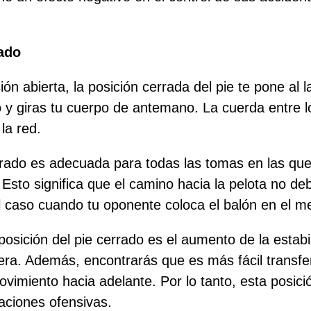
rado
sión abierta, la posición cerrada del pie te pone al
ro y giras tu cuerpo de antemano. La cuerda entre l
la red.
rrado es adecuada para todas las tomas en las que 
Esto significa que el camino hacia la pelota no de
l caso cuando tu oponente coloca el balón en el m
posición del pie cerrado es el aumento de la estabi
era. Además, encontrarás que es más fácil transfer
imiento hacia adelante. Por lo tanto, esta posición
aciones ofensivas.