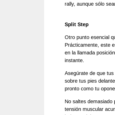
rally, aunque sólo se
Split Step
Otro punto esencial qu
Prácticamente, este e
en la llamada posició
instante.
Asegúrate de que tus 
sobre tus pies delant
pronto como tu oponent
No saltes demasiado p
tensión muscular acum