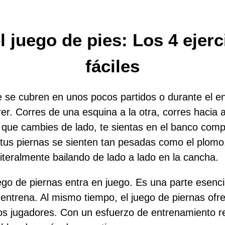
el juego de pies: Los 4 ejer
fáciles
e se cubren en unos pocos partidos o durante el en
er. Corres de una esquina a la otra, corres hacia 
 que cambies de lado, te sientas en el banco com
 tus piernas se sienten tan pesadas como el plom
iteralmente bailando de lado a lado en la cancha.
go de piernas entra en juego. Es una parte esencial
entrena. Al mismo tiempo, el juego de piernas ofre
s jugadores. Con un esfuerzo de entrenamiento re