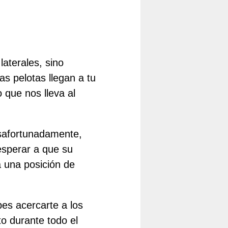
laterales, sino
as pelotas llegan a tu
 que nos lleva al
esafortunadamente,
esperar a que su
 una posición de
es acercarte a los
o durante todo el