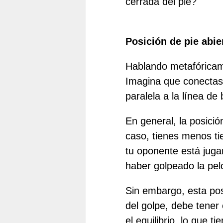
cerrada del pie?
Posición de pie abie
Hablando metafóricame
Imagina que conectas 
paralela a la línea de
En general, la posici
caso, tienes menos ti
tu oponente está juga
haber golpeado la pel
Sin embargo, esta posi
del golpe, debe tener 
el equilibrio, lo que 