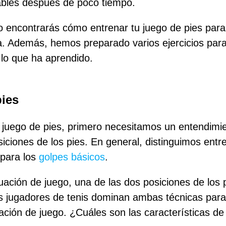
ables después de poco tiempo.
ulo encontrarás cómo entrenar tu juego de pies par
ia. Además, hemos preparado varios ejercicios pa
 lo que ha aprendido.
pies
 juego de pies, primero necesitamos un entendimie
siciones de los pies. En general, distinguimos entr
 para los
golpes básicos
.
uación de juego, una de las dos posiciones de los
 jugadores de tenis dominan ambas técnicas para
ación de juego. ¿Cuáles son las características de 