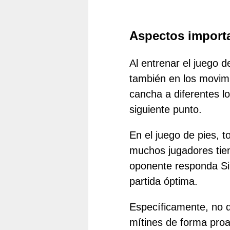
Aspectos importa
Al entrenar el juego d
también en los movimi
cancha a diferentes lo
siguiente punto.
En el juego de pies, 
muchos jugadores tie
oponente responda Sin
partida óptima.
Específicamente, no d
mítines de forma proa