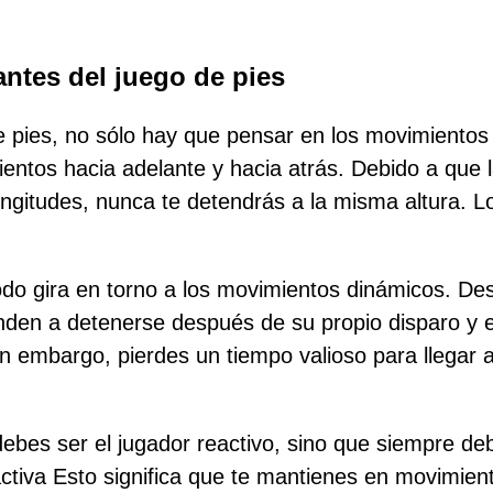
ntes del juego de pies
e pies, no sólo hay que pensar en los movimientos 
entos hacia adelante y hacia atrás. Debido a que l
ngitudes, nunca te detendrás a la misma altura. Lo
todo gira en torno a los movimientos dinámicos. D
nden a detenerse después de su propio disparo y 
 embargo, pierdes un tiempo valioso para llegar a
ebes ser el jugador reactivo, sino que siempre deb
ctiva Esto significa que te mantienes en movimient