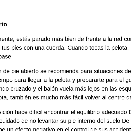
rto
nte, estás parado más bien de frente a la red con
tus pies con una cuerda. Cuando tocas la pelota, 
 base
ón de pie abierto se recomienda para situaciones d
empo para llegar a la pelota y prepararte para el g
ndo cruzado y el balón vuela más lejos en las esq
ota, también es mucho más fácil volver al centro 
ción hace difícil encontrar el equilibrio adecuado
cuidado de no levantar su pie interno del suelo De 
tiene un efecto negativo en el control de sus accide