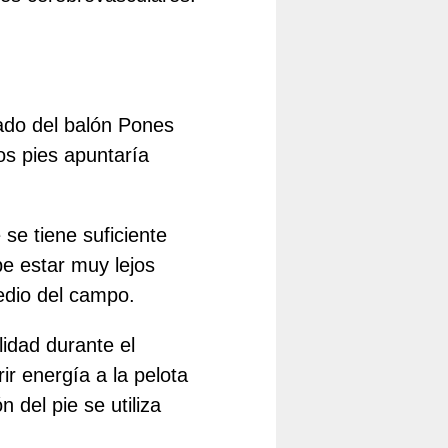
 lado del balón Pones
os pies apuntaría
se tiene suficiente
be estar muy lejos
edio del campo.
lidad durante el
ir energía a la pelota
 del pie se utiliza