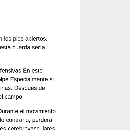
 los pies abiertos.
esta cuerda sería
efensivas En este
olpe Especialmente si
uinas. Después de
del campo.
 Durante el movimiento
lo contrario, perderá
ntes cerebrovasculares.