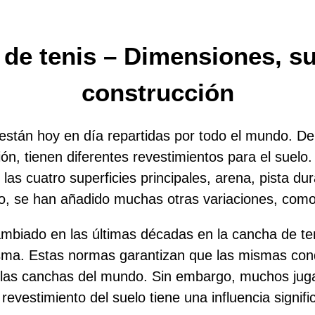
 de tenis – Dimensiones, s
construcción
están hoy en día repartidas por todo el mundo. D
ción, tienen diferentes revestimientos para el suel
as cuatro superficies principales, arena, pista dur
o, se han añadido muchas otras variaciones, como
mbiado en las últimas décadas en la cancha de ten
sma. Estas normas garantizan que las mismas con
 las canchas del mundo. Sin embargo, muchos jug
revestimiento del suelo tiene una influencia signific