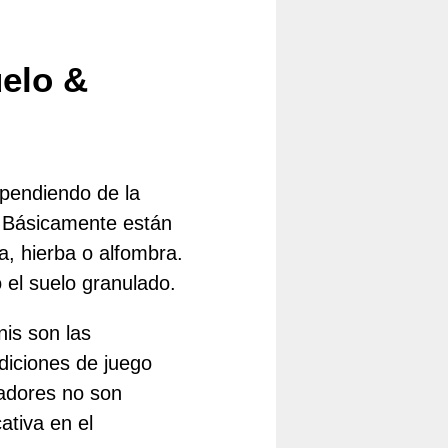
uelo &
ependiendo de la
o. Básicamente están
a, hierba o alfombra.
 el suelo granulado.
is son las
diciones de juego
adores no son
ativa en el