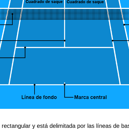
 rectangular y está delimitada por las líneas de ba