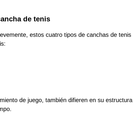
cancha de tenis
vemente, estos cuatro tipos de canchas de teni
is:
ento de juego, también difieren en su estructura 
mpo.