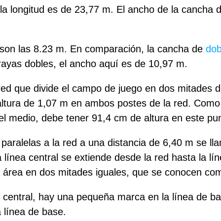
o la longitud es de 23,77 m. El ancho de la cancha 
o, son las 8.23 m. En comparación, la cancha de
dob
ayas dobles, el ancho aquí es de 10,97 m.
red que divide el campo de juego en dos mitades d
 altura de 1,07 m en ambos postes de la red. Como 
el medio, debe tener 91,4 cm de altura en este pu
paralelas a la red a una distancia de 6,40 m se ll
línea central se extiende desde la red hasta la lí
a área en dos mitades iguales, que se conocen com
a central, hay una pequeña marca en la línea de b
a línea de base.