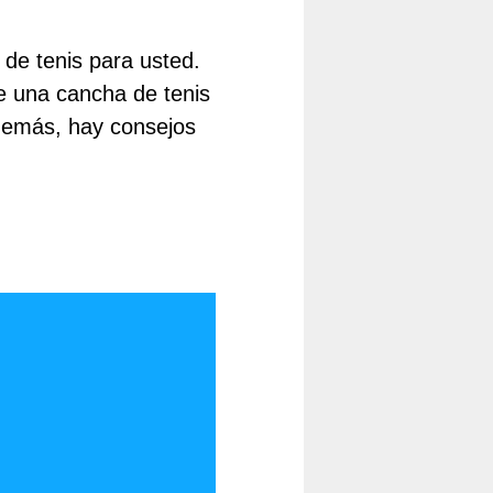
de tenis para usted.
e una cancha de tenis
Además, hay consejos