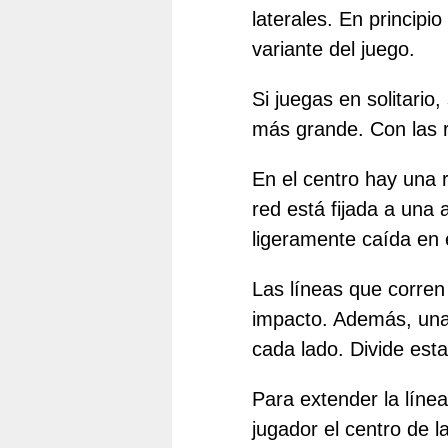
laterales. En principi
variante del juego.
Si juegas en solitari
más grande. Con las r
En el centro hay una 
red está fijada a una
ligeramente caída en 
Las líneas que corren 
impacto. Además, una 
cada lado. Divide est
Para extender la líne
jugador el centro de l