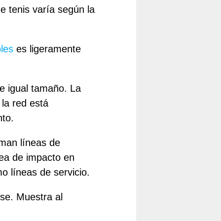
de tenis varía según la
les
es ligeramente
e igual tamaño. La
la red está
nto.
aman líneas de
nea de impacto en
o líneas de servicio.
ase. Muestra al