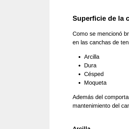
Superficie de la 
Como se mencionó bre
en las canchas de ten
Arcilla
Dura
Césped
Moqueta
Además del comportami
mantenimiento del ca
Arcilla