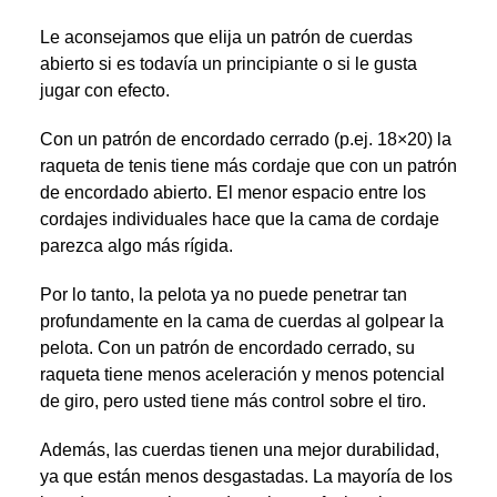
Le aconsejamos que elija un patrón de cuerdas
abierto si es todavía un principiante o si le gusta
jugar con efecto.
Con un patrón de encordado cerrado (p.ej. 18×20) la
raqueta de tenis tiene más cordaje que con un patrón
de encordado abierto. El menor espacio entre los
cordajes individuales hace que la cama de cordaje
parezca algo más rígida.
Por lo tanto, la pelota ya no puede penetrar tan
profundamente en la cama de cuerdas al golpear la
pelota. Con un patrón de encordado cerrado, su
raqueta tiene menos aceleración y menos potencial
de giro, pero usted tiene más control sobre el tiro.
Además, las cuerdas tienen una mejor durabilidad,
ya que están menos desgastadas. La mayoría de los