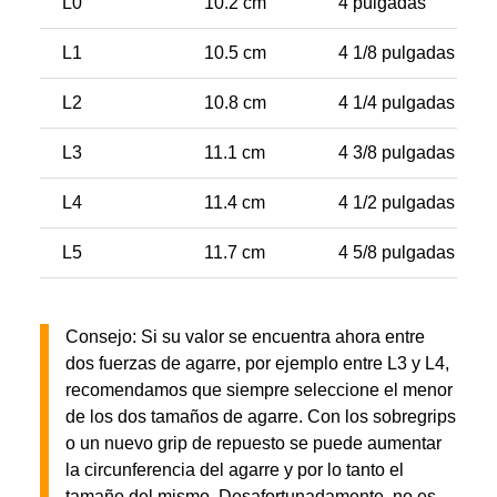
L0
10.2 cm
4 pulgadas
L1
10.5 cm
4 1/8 pulgadas
L2
10.8 cm
4 1/4 pulgadas
L3
11.1 cm
4 3/8 pulgadas
L4
11.4 cm
4 1/2 pulgadas
L5
11.7 cm
4 5/8 pulgadas
Consejo: Si su valor se encuentra ahora entre
dos fuerzas de agarre, por ejemplo entre L3 y L4,
recomendamos que siempre seleccione el menor
de los dos tamaños de agarre. Con los sobregrips
o un nuevo grip de repuesto se puede aumentar
la circunferencia del agarre y por lo tanto el
tamaño del mismo. Desafortunadamente, no es