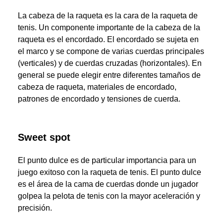
La cabeza de la raqueta es la cara de la raqueta de
tenis. Un componente importante de la cabeza de la
raqueta es el encordado. El encordado se sujeta en
el marco y se compone de varias cuerdas principales
(verticales) y de cuerdas cruzadas (horizontales). En
general se puede elegir entre diferentes tamaños de
cabeza de raqueta, materiales de encordado,
patrones de encordado y tensiones de cuerda.
Sweet spot
El punto dulce es de particular importancia para un
juego exitoso con la raqueta de tenis. El punto dulce
es el área de la cama de cuerdas donde un jugador
golpea la pelota de tenis con la mayor aceleración y
precisión.