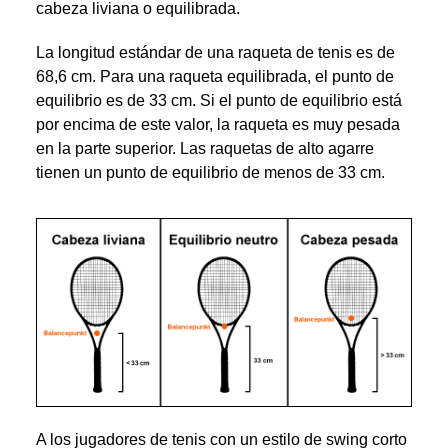
cabeza liviana o equilibrada.
La longitud estándar de una raqueta de tenis es de
68,6 cm. Para una raqueta equilibrada, el punto de
equilibrio es de 33 cm. Si el punto de equilibrio está
por encima de este valor, la raqueta es muy pesada
en la parte superior. Las raquetas de alto agarre
tienen un punto de equilibrio de menos de 33 cm.
A los jugadores de tenis con un estilo de swing corto