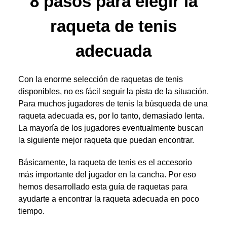
8 pasos para elegir la
raqueta de tenis
adecuada
Con la enorme selección de raquetas de tenis
disponibles, no es fácil seguir la pista de la situación.
Para muchos jugadores de tenis la búsqueda de una
raqueta adecuada es, por lo tanto, demasiado lenta.
La mayoría de los jugadores eventualmente buscan
la siguiente mejor raqueta que puedan encontrar.
Básicamente, la raqueta de tenis es el accesorio
más importante del jugador en la cancha. Por eso
hemos desarrollado esta guía de raquetas para
ayudarte a encontrar la raqueta adecuada en poco
tiempo.