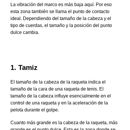
La vibración del marco es más baja aquí. Por eso
esta zona también se llama el punto de contacto
ideal. Dependiendo del tamaño de la cabeza y el
tipo de cuerdas, el tamaño y la posición del punto
dulce cambia.
1. Tamiz
El tamaño de la cabeza de la raqueta indica el
tamaño de la cara de una raqueta de tenis. El
tamaño de la cabeza influye esencialmente en el
control de una raqueta y en la aceleración de la
pelota durante el golpe.
Cuanto más grande es la cabeza de la raqueta, más
grande es el punto dulce. Esta es la zona donde se