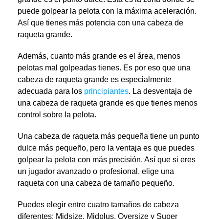
puede golpear la pelota con la máxima aceleración.
Así que tienes más potencia con una cabeza de
raqueta grande.
Además, cuanto más grande es el área, menos
pelotas mal golpeadas tienes. Es por eso que una
cabeza de raqueta grande es especialmente
adecuada para los
principiantes
. La desventaja de
una cabeza de raqueta grande es que tienes menos
control sobre la pelota.
Una cabeza de raqueta más pequeña tiene un punto
dulce más pequeño, pero la ventaja es que puedes
golpear la pelota con más precisión. Así que si eres
un jugador avanzado o profesional, elige una
raqueta con una cabeza de tamaño pequeño.
Puedes elegir entre cuatro tamaños de cabeza
diferentes: Midsize, Midplus, Oversize y Super