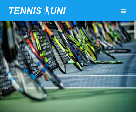
Skip
to
content