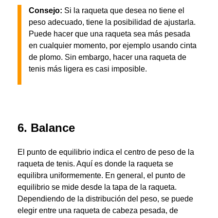
Consejo:
Si la raqueta que desea no tiene el
peso adecuado, tiene la posibilidad de ajustarla.
Puede hacer que una raqueta sea más pesada
en cualquier momento, por ejemplo usando cinta
de plomo. Sin embargo, hacer una raqueta de
tenis más ligera es casi imposible.
6. Balance
El punto de equilibrio indica el centro de peso de la
raqueta de tenis. Aquí es donde la raqueta se
equilibra uniformemente. En general, el punto de
equilibrio se mide desde la tapa de la raqueta.
Dependiendo de la distribución del peso, se puede
elegir entre una raqueta de cabeza pesada, de