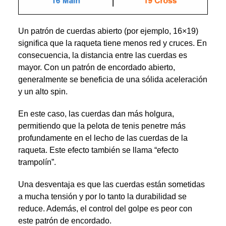
Un patrón de cuerdas abierto (por ejemplo, 16×19)
significa que la raqueta tiene menos red y cruces. En
consecuencia, la distancia entre las cuerdas es
mayor. Con un patrón de encordado abierto,
generalmente se beneficia de una sólida aceleración
y un alto spin.
En este caso, las cuerdas dan más holgura,
permitiendo que la pelota de tenis penetre más
profundamente en el lecho de las cuerdas de la
raqueta. Este efecto también se llama “efecto
trampolín”.
Una desventaja es que las cuerdas están sometidas
a mucha tensión y por lo tanto la durabilidad se
reduce. Además, el control del golpe es peor con
este patrón de encordado.