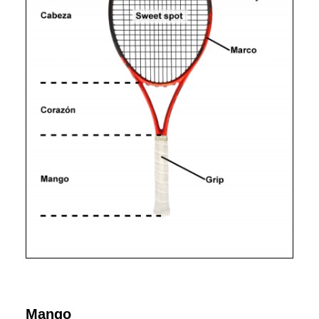
Mango