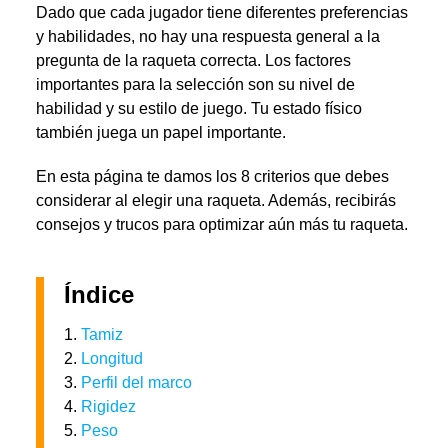
Dado que cada jugador tiene diferentes preferencias
y habilidades, no hay una respuesta general a la
pregunta de la raqueta correcta. Los factores
importantes para la selección son su nivel de
habilidad y su estilo de juego. Tu estado físico
también juega un papel importante.
En esta página te damos los 8 criterios que debes
considerar al elegir una raqueta. Además, recibirás
consejos y trucos para optimizar aún más tu raqueta.
Índice
1.
Tamiz
2.
Longitud
3.
Perfil del marco
4.
Rigidez
5.
Peso