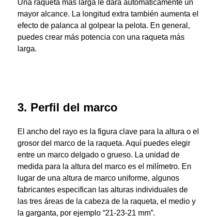
Una raqueta más larga le dará automáticamente un
mayor alcance. La longitud extra también aumenta el
efecto de palanca al golpear la pelota. En general,
puedes crear más potencia con una raqueta más
larga.
3. Perfil del marco
El ancho del rayo es la figura clave para la altura o el
grosor del marco de la raqueta. Aquí puedes elegir
entre un marco delgado o grueso. La unidad de
medida para la altura del marco es el milímetro. En
lugar de una altura de marco uniforme, algunos
fabricantes especifican las alturas individuales de
las tres áreas de la cabeza de la raqueta, el medio y
la garganta, por ejemplo “21-23-21 mm”.