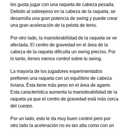
les gusta jugar con una raqueta de cabeza pesada.
Debido al sobrepeso en la cabeza de la raqueta, se
desarrolla una gran potencia de swing y puede crear
una gran aceleración de la pelota de tenis.
Por otro lado, la maniobrabilidad de la raqueta se ve
afectada. El centro de gravedad en el área de la
cabeza de la raqueta dificulta un swing preciso. Por
lo tanto, tienes menos control sobre tu swing.
La mayoría de los jugadores experimentados
prefieren una raqueta con un equilibrio de cabeza
liviana. Ésta tiene más peso en el área de agarre.
Esta característica aumenta la maniobrabilidad de la
raqueta ya que el centro de gravedad está más cerca
del cuerpo.
Por un lado, esto le da muy buen control pero por
otro lado la aceleración no es tan alta como con un