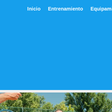
Inicio
Entrenamiento
Equipam