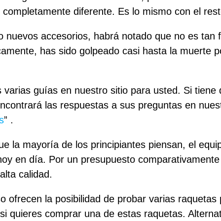
o completamente diferente. Es lo mismo con el rest
 nuevos accesorios, habrá notado que no es tan fá
camente, has sido golpeado casi hasta la muerte p
arias guías en nuestro sitio para usted. Si tiene d
ncontrará las respuestas a sus preguntas en nues
s
” .
e la mayoría de los principiantes piensan, el equi
 hoy en día. Por un presupuesto comparativament
lta calidad.
so ofrecen la posibilidad de probar varias raqueta
si quieres comprar una de estas raquetas. Altern