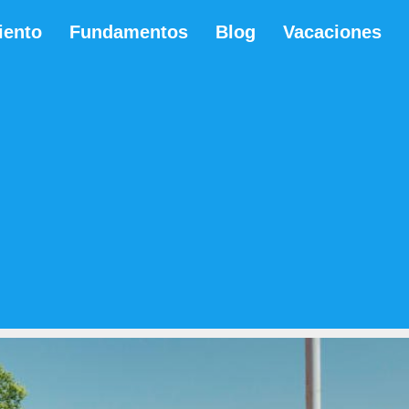
iento
Fundamentos
Blog
Vacaciones