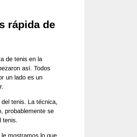
s rápida de
a de tenis en la
pezaron así. Todos
r un lado es un
r.
del tenis. La técnica,
nto, probablemente se
 tenis.
í le mostramos lo que