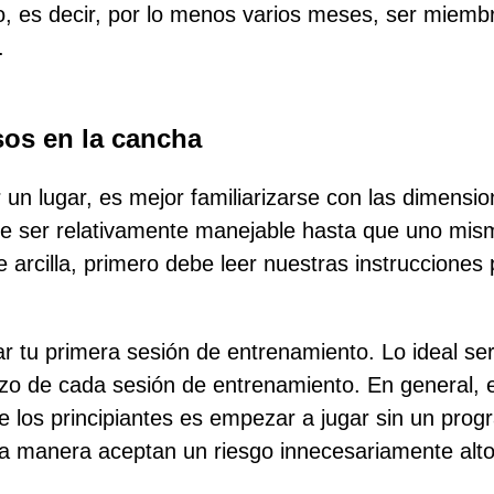
zo, es decir, por lo menos varios meses, ser miemb
.
os en la cancha
un lugar, es mejor familiarizarse con las dimensi
e ser relativamente manejable hasta que uno mismo
 arcilla, primero debe leer nuestras instrucciones
tu primera sesión de entrenamiento. Lo ideal ser
zo de cada sesión de entrenamiento. En general, 
 los principiantes es empezar a jugar sin un pro
a manera aceptan un riesgo innecesariamente alto