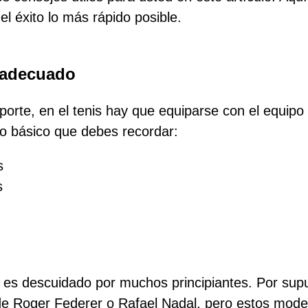
l éxito lo más rápido posible.
 adecuado
orte, en el tenis hay que equiparse con el equip
lo básico que debes recordar:
s
s
o es descuidado por muchos principiantes. Por sup
de Roger Federer o Rafael Nadal, pero estos mode