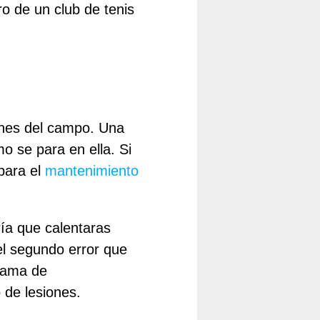
ro de un club de tenis
ones del campo. Una
 se para en ella. Si
 para el
mantenimiento
ía que calentaras
el segundo error que
grama de
 de lesiones.