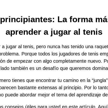
 principiantes: La forma má
aprender a jugar al tenis
a jugar al tenis, pero nunca has tenido una raquet
roblema. Porque todos los jugadores de tenis em
ón de empezar con algo completamente nuevo. Po
o lado también es un desafío que queremos domina
mero tienes que encontrar tu camino en la “jungla” 
s parecen bastante extensas al principio. Por lo ta
 puede abordar mejor el tema del aprendizaje del
 consejos útiles para usted en este artículo. Aqu