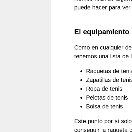
puede hacer para ver e
El equipamiento
Como en cualquier dep
tenemos una lista de 
Raquetas de teni
Zapatillas de teni
Ropa de tenis
Pelotas de tenis
Bolsa de tenis
Este punto por sí sol
conseguir la raqueta 