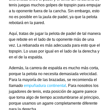
tenis juegas muchos golpes de topspin para empujar
a tu oponente fuera de la cancha. Sin embargo, esto
no es posible en la jaula de padel, ya que la pelota
rebotará en la pared.
Aquí, tratas de jugar la pelota de padel de tal manera
que rebote en el lado de tu oponente más de una
vez. La rebanada es más adecuada para esto que el
topspin. Lo usas por igual en el lado de la derecha y
en el de la espalda.
Además, la carrera de espalda es mucho más corta,
porque la pelota no necesita demasiada velocidad.
Para la mayoría de las brazadas, se recomienda el
llamado
empuñadura continental
. Para nosotros los
jugadores de tenis, esta posición de agarre parece
que toma algo de tiempo acostumbrarse al principio,
porque usamos un agarre completamente diferente
para la derecha.