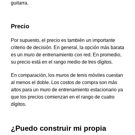
guitarra.
Precio
Por supuesto, el precio es también un importante
criterio de decisión. En general, la opción más barata
es un muro de entrenamiento con red. En promedio,
su precio está en el rango medio de tres dígitos.
En comparación, los muros de tenis móviles cuestan
al menos el doble. Los costos de compra son más
altos para un muro de entrenamiento estacionario ya
que los precios comienzan en el rango de cuatro
dígitos.
¿Puedo construir mi propia