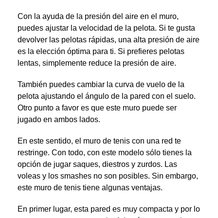
Con la ayuda de la presión del aire en el muro,
puedes ajustar la velocidad de la pelota. Si te gusta
devolver las pelotas rápidas, una alta presión de aire
es la elección óptima para ti. Si prefieres pelotas
lentas, simplemente reduce la presión de aire.
También puedes cambiar la curva de vuelo de la
pelota ajustando el ángulo de la pared con el suelo.
Otro punto a favor es que este muro puede ser
jugado en ambos lados.
En este sentido, el muro de tenis con una red te
restringe. Con todo, con este modelo sólo tienes la
opción de jugar saques, diestros y zurdos. Las
voleas y los smashes no son posibles. Sin embargo,
este muro de tenis tiene algunas ventajas.
En primer lugar, esta pared es muy compacta y por lo