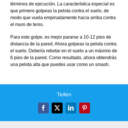
términos de ejecución. La característica especial es
que primero golpeas la pelota contra el suelo, de
modo que vuela empinadamente hacia arriba contra
el muro de tenis.
Para este golpe, es mejor pararse a 10-12 pies de
distancia de la pared. Ahora golpeas la pelota contra
el suelo. Debería rebotar en el suelo a un máximo de
6 pies de la pared. Como resultado, ahora obtendrás
una pelota alta que puedes usar como un smash.
Teilen
Facebook
X
LinkedIn
Pinterest