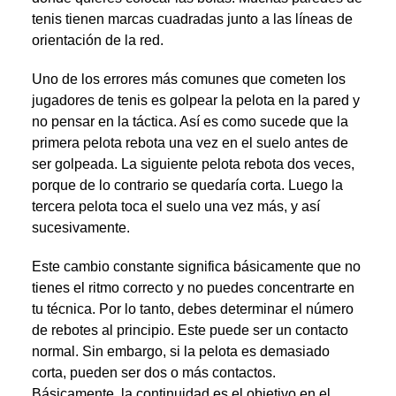
tenis tienen marcas cuadradas junto a las líneas de
orientación de la red.
Uno de los errores más comunes que cometen los
jugadores de tenis es golpear la pelota en la pared y
no pensar en la táctica. Así es como sucede que la
primera pelota rebota una vez en el suelo antes de
ser golpeada. La siguiente pelota rebota dos veces,
porque de lo contrario se quedaría corta. Luego la
tercera pelota toca el suelo una vez más, y así
sucesivamente.
Este cambio constante significa básicamente que no
tienes el ritmo correcto y no puedes concentrarte en
tu técnica. Por lo tanto, debes determinar el número
de rebotes al principio. Este puede ser un contacto
normal. Sin embargo, si la pelota es demasiado
corta, pueden ser dos o más contactos.
Básicamente, la continuidad es el objetivo en el