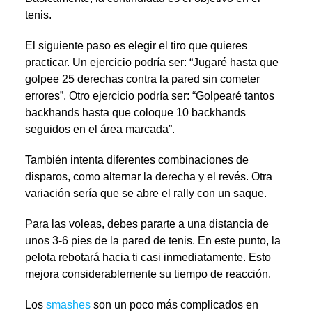
tenis.
El siguiente paso es elegir el tiro que quieres
practicar. Un ejercicio podría ser: “Jugaré hasta que
golpee 25 derechas contra la pared sin cometer
errores”. Otro ejercicio podría ser: “Golpearé tantos
backhands hasta que coloque 10 backhands
seguidos en el área marcada”.
También intenta diferentes combinaciones de
disparos, como alternar la derecha y el revés. Otra
variación sería que se abre el rally con un saque.
Para las voleas, debes pararte a una distancia de
unos 3-6 pies de la pared de tenis. En este punto, la
pelota rebotará hacia ti casi inmediatamente. Esto
mejora considerablemente su tiempo de reacción.
Los
smashes
son un poco más complicados en