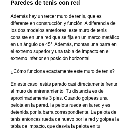
Paredes de tenis con red
Además hay un tercer muro de tenis, que es
diferente en construcción y función. A diferencia de
los dos modelos anteriores, este muro de tenis
consiste en una red que se fija en un marco metálico
en un ángulo de 45°. Además, montas una barra en
el extremo superior y una tabla de impacto en el
extremo inferior en posición horizontal.
¿Cómo funciona exactamente este muro de tenis?
En este caso, estás parado casi directamente frente
al muro de entrenamiento. Tu distancia es de
aproximadamente 3 pies. Cuando golpeas una
pelota en la pared, la pelota rueda en la red y es
detenida por la barra correspondiente. La pelota de
tenis entonces rueda de nuevo por la red y golpea la
tabla de impacto, que desvía la pelota en tu