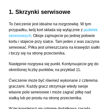
1. Skrzynki serwisowe
To ćwiczenie jest idealne na rozgrzewkę. W tym
przypadku, twój kort składa się wyłącznie z
pudełek
serwisowych
. Oboje zajmujecie po jednej połowie
kortu i stajecie przy siatce. Tam jeden z was zaczyna
serwować. Piłka jest umieszczana na krawędzi siatki
i toczy się na stronę przeciwnika.
Następnie rozgrywa się punkt. Kontynuujecie grę do
określonej liczby punktów, na przykład 11.
Ćwiczenie może być również wykonane z czterema
graczami. Każdy gracz otrzymuje wtedy swoje
własne pole serwisowe i może zagrać piłkę nad
siatką lub po prostu na stronę przeciwnika.
W tej konstelacji gry istnieje dodatkowa zasada,