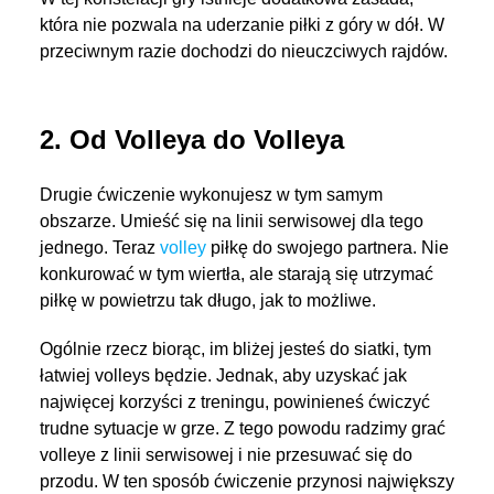
która nie pozwala na uderzanie piłki z góry w dół. W
przeciwnym razie dochodzi do nieuczciwych rajdów.
2. Od Volleya do Volleya
Drugie ćwiczenie wykonujesz w tym samym
obszarze. Umieść się na linii serwisowej dla tego
jednego. Teraz
volley
piłkę do swojego partnera. Nie
konkurować w tym wiertła, ale starają się utrzymać
piłkę w powietrzu tak długo, jak to możliwe.
Ogólnie rzecz biorąc, im bliżej jesteś do siatki, tym
łatwiej volleys będzie. Jednak, aby uzyskać jak
najwięcej korzyści z treningu, powinieneś ćwiczyć
trudne sytuacje w grze. Z tego powodu radzimy grać
volleye z linii serwisowej i nie przesuwać się do
przodu. W ten sposób ćwiczenie przynosi największy