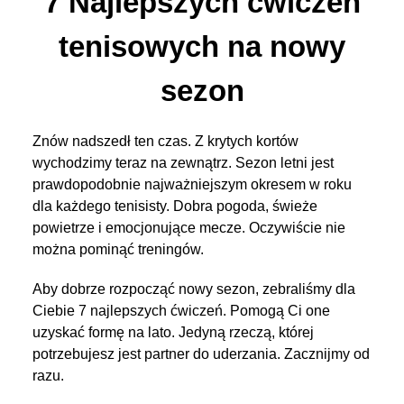
7 Najlepszych ćwiczeń
tenisowych na nowy
sezon
Znów nadszedł ten czas. Z krytych kortów
wychodzimy teraz na zewnątrz. Sezon letni jest
prawdopodobnie najważniejszym okresem w roku
dla każdego tenisisty. Dobra pogoda, świeże
powietrze i emocjonujące mecze. Oczywiście nie
można pominąć treningów.
Aby dobrze rozpocząć nowy sezon, zebraliśmy dla
Ciebie 7 najlepszych ćwiczeń. Pomogą Ci one
uzyskać formę na lato. Jedyną rzeczą, której
potrzebujesz jest partner do uderzania. Zacznijmy od
razu.