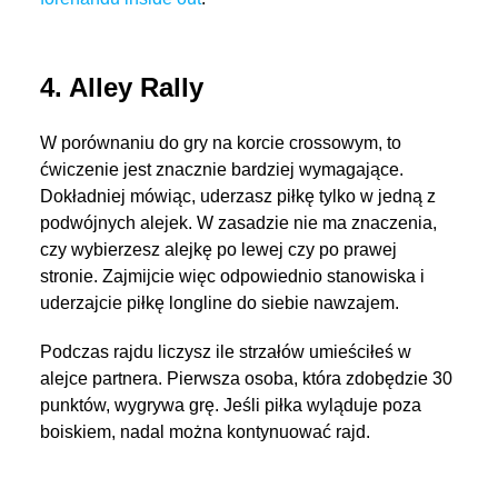
4. Alley Rally
W porównaniu do gry na korcie crossowym, to
ćwiczenie jest znacznie bardziej wymagające.
Dokładniej mówiąc, uderzasz piłkę tylko w jedną z
podwójnych alejek. W zasadzie nie ma znaczenia,
czy wybierzesz alejkę po lewej czy po prawej
stronie. Zajmijcie więc odpowiednio stanowiska i
uderzajcie piłkę longline do siebie nawzajem.
Podczas rajdu liczysz ile strzałów umieściłeś w
alejce partnera. Pierwsza osoba, która zdobędzie 30
punktów, wygrywa grę. Jeśli piłka wyląduje poza
boiskiem, nadal można kontynuować rajd.