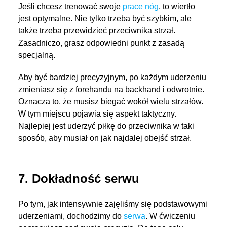
Jeśli chcesz trenować swoje
prace nóg
, to wiertło
jest optymalne. Nie tylko trzeba być szybkim, ale
także trzeba przewidzieć przeciwnika strzał.
Zasadniczo, grasz odpowiedni punkt z zasadą
specjalną.
Aby być bardziej precyzyjnym, po każdym uderzeniu
zmieniasz się z forehandu na backhand i odwrotnie.
Oznacza to, że musisz biegać wokół wielu strzałów.
W tym miejscu pojawia się aspekt taktyczny.
Najlepiej jest uderzyć piłkę do przeciwnika w taki
sposób, aby musiał on jak najdalej obejść strzał.
7. Dokładność serwu
Po tym, jak intensywnie zajęliśmy się podstawowymi
uderzeniami, dochodzimy do
serwa
. W ćwiczeniu