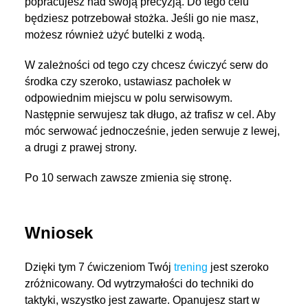
popracujesz nad swoją precyzją. Do tego celu
będziesz potrzebował stożka. Jeśli go nie masz,
możesz również użyć butelki z wodą.
W zależności od tego czy chcesz ćwiczyć serw do
środka czy szeroko, ustawiasz pachołek w
odpowiednim miejscu w polu serwisowym.
Następnie serwujesz tak długo, aż trafisz w cel. Aby
móc serwować jednocześnie, jeden serwuje z lewej,
a drugi z prawej strony.
Po 10 serwach zawsze zmienia się stronę.
Wniosek
Dzięki tym 7 ćwiczeniom Twój
trening
jest szeroko
zróżnicowany. Od wytrzymałości do techniki do
taktyki, wszystko jest zawarte. Opanujesz start w