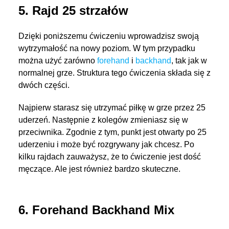
5. Rajd 25 strzałów
Dzięki poniższemu ćwiczeniu wprowadzisz swoją
wytrzymałość na nowy poziom. W tym przypadku
można użyć zarówno
forehand
i
backhand
, tak jak w
normalnej grze. Struktura tego ćwiczenia składa się z
dwóch części.
Najpierw starasz się utrzymać piłkę w grze przez 25
uderzeń. Następnie z kolegów zmieniasz się w
przeciwnika. Zgodnie z tym, punkt jest otwarty po 25
uderzeniu i może być rozgrywany jak chcesz. Po
kilku rajdach zauważysz, że to ćwiczenie jest dość
męczące. Ale jest również bardzo skuteczne.
6. Forehand Backhand Mix