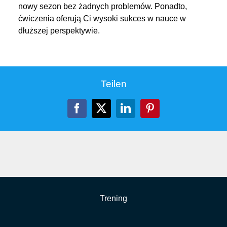
nowy sezon bez żadnych problemów. Ponadto,
ćwiczenia oferują Ci wysoki sukces w nauce w
dłuższej perspektywie.
Teilen
Facebook
X
LinkedIn
Pinterest
Trening