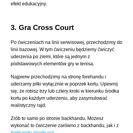
efekt edukacyjny.
3. Gra Cross Court
Po ćwiczeniach na linii serwisowej, przechodzimy do
linii bazowej. W tym ćwiczeniu będziemy ćwiczyć
uderzenia po ziemi, które są jednym z
podstawowych elementów gry w tenisa.
Najpierw przechodzimy na stronę forehandu i
uderzamy piłki wyłącznie w poprzek kortu. Upewnij
się, że robisz trzy lub cztery kroki w kierunku środka
kortu po każdym uderzeniu, aby zasymulować
realistyczny rajd.
Zrób to samo po stronie backhandu. Możesz
wykonać to ćwiczenie zarówno z backhandu, jak i z
forehandu inside out
.