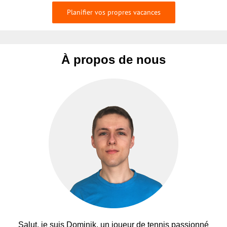
Planifier vos propres vacances
À propos de nous
Salut, je suis Dominik, un joueur de tennis passionné