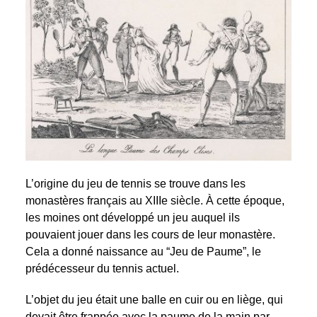
L’origine du jeu de tennis se trouve dans les
monastères français au XIIIe siècle. À cette époque,
les moines ont développé un jeu auquel ils
pouvaient jouer dans les cours de leur monastère.
Cela a donné naissance au “Jeu de Paume”, le
prédécesseur du tennis actuel.
L’objet du jeu était une balle en cuir ou en liège, qui
devait être frappée avec la paume de la main par-