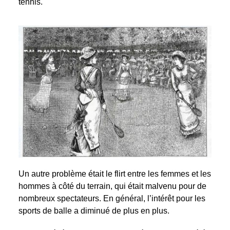
tennis.
Un autre problème était le flirt entre les femmes et les
hommes à côté du terrain, qui était malvenu pour de
nombreux spectateurs. En général, l’intérêt pour les
sports de balle a diminué de plus en plus.