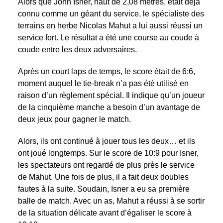
Alors que John Isner, haut de 2,08 mètres, était déjà
connu comme un géant du service, le spécialiste des
terrains en herbe Nicolas Mahut a lui aussi réussi un
service fort. Le résultat a été une course au coude à
coude entre les deux adversaires.
Après un court laps de temps, le score était de 6:6,
moment auquel le tie-break n’a pas été utilisé en
raison d’un règlement spécial. Il indique qu’un joueur
de la cinquième manche a besoin d’un avantage de
deux jeux pour gagner le match.
Alors, ils ont continué à jouer tous les deux… et ils
ont joué longtemps. Sur le score de 10:9 pour Isner,
les spectateurs ont regardé de plus près le service
de Mahut. Une fois de plus, il a fait deux doubles
fautes à la suite. Soudain, Isner a eu sa première
balle de match. Avec un as, Mahut a réussi à se sortir
de la situation délicate avant d’égaliser le score à