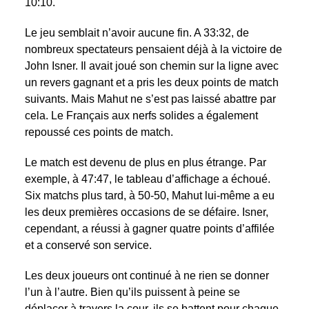
10:10.
Le jeu semblait n’avoir aucune fin. A 33:32, de
nombreux spectateurs pensaient déjà à la victoire de
John Isner. Il avait joué son chemin sur la ligne avec
un revers gagnant et a pris les deux points de match
suivants. Mais Mahut ne s’est pas laissé abattre par
cela. Le Français aux nerfs solides a également
repoussé ces points de match.
Le match est devenu de plus en plus étrange. Par
exemple, à 47:47, le tableau d’affichage a échoué.
Six matchs plus tard, à 50-50, Mahut lui-même a eu
les deux premières occasions de se défaire. Isner,
cependant, a réussi à gagner quatre points d’affilée
et a conservé son service.
Les deux joueurs ont continué à ne rien se donner
l’un à l’autre. Bien qu’ils puissent à peine se
déplacer à travers la cour, ils se battent pour chaque