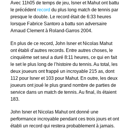
Avec 11h05 de temps de jeu, Isner et Mahut ont battu
le précédent
record
du plus long match de tennis par
presque le double. Le record était de 6:33 heures
lorsque Fabrice Santoro a battu son adversaire
Arnaud Clement à Roland-Garros 2004.
En plus de ce record, John Isner et Nicolas Mahut
ont établi d’autres records. Entre autres choses, le
cinquième set seul a duré 8:11 heures, ce qui en fait
le set le plus long de l’histoire du tennis. Au total, les
deux joueurs ont frappé un incroyable 215 as, dont
112 pour Isner et 103 pour Mahut. En outre, les deux
joueurs ont joué le plus grand nombre de parties de
service dans un match de tennis. Au final, ils étaient
183.
John Isner et Nicolas Mahut ont donné une
performance incroyable pendant ces trois jours et ont
établi un record qui restera probablement à jamais.