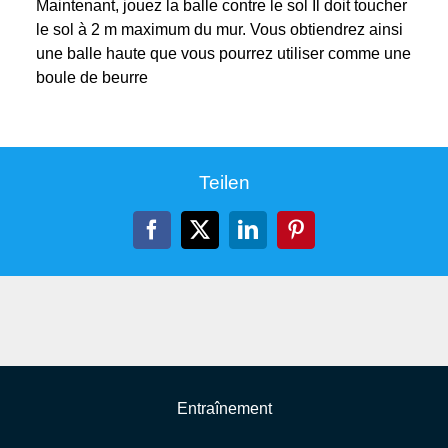
Maintenant, jouez la balle contre le sol Il doit toucher
le sol à 2 m maximum du mur. Vous obtiendrez ainsi
une balle haute que vous pourrez utiliser comme une
boule de beurre
Teilen
Facebook
X
LinkedIn
Pinterest
Entraînement