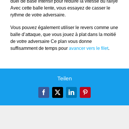
duel de base intensif pour réduire la vitesse du rallye
Avec cette balle lente, vous essayez de casser le
rythme de votre adversaire.
Vous pouvez également utiliser le revers comme une
balle d’attaque, que vous jouez à plat dans la moitié
de votre adversaire Ce plan vous donne
suffisamment de temps pour
avancer vers le filet
.
Teilen
Facebook
X
LinkedIn
Pinterest