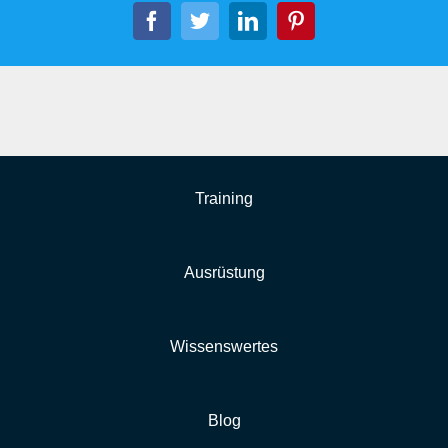
Facebook
Twitter
LinkedIn
Pinterest
Training
Ausrüstung
Wissenswertes
Blog