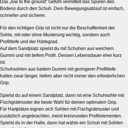
Das „low to the ground“ Gefühl vermittelt das Spüren des
Bodens durch den Schuh. Dein Bewegungsablauf ist einfach,
schneller und sicherer.
Für den richtigen Grip ist nicht nur die Beschaffenheit der
Sohle, mit oder ohne Musterung wichtig, sondern auch
Profiltiefe und der Härtegrad.
Auf dem Sandplatz spielst du mit Schuhen aus weichem
Gummi und mit tiefem Profil. Dessen Lebensdauer eher kurz
ist.
Schuhsohlen aus hartem Gummi mit geringerer Profiltiefe
halten zwar länger, liefern aber nicht immer den erforderlichen
Grip.
Spielst du auf einem Sandplatz, dann ist eine Schuhsohle mit
Fischgrätmuster die beste Wahl für deinen optimalen Grip.
Für Hartplätze eignen sich Sohlen mit Fischgrätmuster und
zusätzlich angebrachten, meist kreisrunden Profilelementen.
Spielst du in der Halle, dann hat wähle ein Schuh mit Sohlen