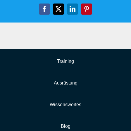
Facebook
X
LinkedIn
Pinterest
Training
Ausrüstung
Wissenswertes
Blog