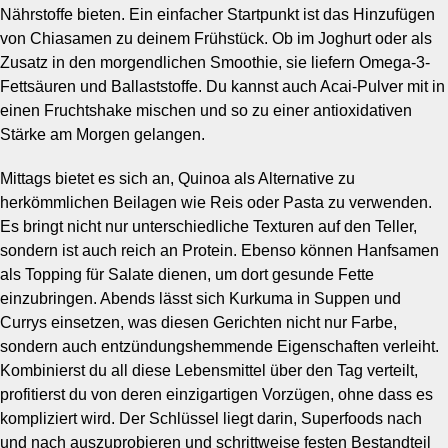
Nährstoffe bieten. Ein einfacher Startpunkt ist das Hinzufügen
von Chiasamen zu deinem Frühstück. Ob im Joghurt oder als
Zusatz in den morgendlichen Smoothie, sie liefern Omega-3-
Fettsäuren und Ballaststoffe. Du kannst auch Acai-Pulver mit in
einen Fruchtshake mischen und so zu einer antioxidativen
Stärke am Morgen gelangen.
Mittags bietet es sich an, Quinoa als Alternative zu
herkömmlichen Beilagen wie Reis oder Pasta zu verwenden.
Es bringt nicht nur unterschiedliche Texturen auf den Teller,
sondern ist auch reich an Protein. Ebenso können Hanfsamen
als Topping für Salate dienen, um dort gesunde Fette
einzubringen. Abends lässt sich Kurkuma in Suppen und
Currys einsetzen, was diesen Gerichten nicht nur Farbe,
sondern auch entzündungshemmende Eigenschaften verleiht.
Kombinierst du all diese Lebensmittel über den Tag verteilt,
profitierst du von deren einzigartigen Vorzügen, ohne dass es
kompliziert wird. Der Schlüssel liegt darin, Superfoods nach
und nach auszuprobieren und schrittweise festen Bestandteil