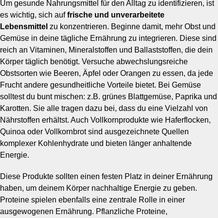
Um gesunde Nahrungsmittel für den Alltag zu identifizieren, ist
es wichtig, sich auf
frische und unverarbeitete
Lebensmittel
zu konzentrieren. Beginne damit, mehr Obst und
Gemüse in deine tägliche Ernährung zu integrieren. Diese sind
reich an Vitaminen, Mineralstoffen und Ballaststoffen, die dein
Körper täglich benötigt. Versuche abwechslungsreiche
Obstsorten wie Beeren, Äpfel oder Orangen zu essen, da jede
Frucht andere gesundheitliche Vorteile bietet. Bei Gemüse
solltest du bunt mischen: z.B. grünes Blattgemüse, Paprika und
Karotten. Sie alle tragen dazu bei, dass du eine Vielzahl von
Nährstoffen erhältst. Auch Vollkornprodukte wie Haferflocken,
Quinoa oder Vollkornbrot sind ausgezeichnete Quellen
komplexer Kohlenhydrate und bieten länger anhaltende
Energie.
Diese Produkte sollten einen festen Platz in deiner Ernährung
haben, um deinem Körper nachhaltige Energie zu geben.
Proteine spielen ebenfalls eine zentrale Rolle in einer
ausgewogenen Ernährung. Pflanzliche Proteine,