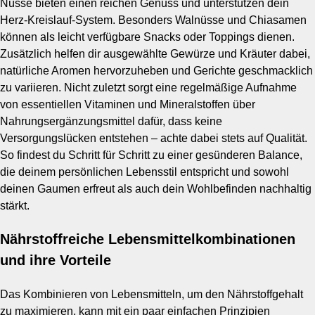
Nüsse bieten einen reichen Genuss und unterstützen dein
Herz-Kreislauf-System. Besonders Walnüsse und Chiasamen
können als leicht verfügbare Snacks oder Toppings dienen.
Zusätzlich helfen dir ausgewählte Gewürze und Kräuter dabei,
natürliche Aromen hervorzuheben und Gerichte geschmacklich
zu variieren. Nicht zuletzt sorgt eine regelmäßige Aufnahme
von essentiellen Vitaminen und Mineralstoffen über
Nahrungsergänzungsmittel dafür, dass keine
Versorgungslücken entstehen – achte dabei stets auf Qualität.
So findest du Schritt für Schritt zu einer gesünderen Balance,
die deinem persönlichen Lebensstil entspricht und sowohl
deinen Gaumen erfreut als auch dein Wohlbefinden nachhaltig
stärkt.
Nährstoffreiche Lebensmittelkombinationen
und ihre Vorteile
Das Kombinieren von Lebensmitteln, um den Nährstoffgehalt
zu maximieren, kann mit ein paar einfachen Prinzipien