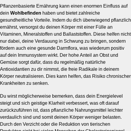
Pflanzenbasierte Ernährung kann einen enormen Einfluss auf
dein
Wohlbefinden
haben und bietet zahlreiche
gesundheitliche Vorteile. Indem du dich überwiegend pflanzlich
ernährst, versorgst du deinen Körper mit einer Fülle an
Vitaminen, Mineralstoffen und Ballaststoffen. Diese helfen nicht
nur dabei, deine Verdauung in Schwung zu bringen, sondern
fördern auch eine gesunde Darmflora, was wiederum positiv
auf dein Immunsystem wirkt. Der hohe Anteil an Obst und
Gemüse sorgt dafür, dass du regelmäßig natürliche
Antioxidantien zu dir nimmst, die freie Radikale in deinem
Körper neutralisieren. Dies kann helfen, das Risiko chronischer
Krankheiten zu senken.
Du wirst möglicherweise bemerken, dass dein Energielevel
steigt und sich geistige Klarheit verbessert, was oft darauf
zurückzuführen ist, dass pflanzliche Nahrungsmittel leichter
verdaulich sind und somit deinen Körper weniger belasten.
Durch den Verzicht oder die Reduktion von tierischen