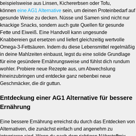
beispielsweise aus Linsen, Kichererbsen oder Tofu,
können
eine AG1 Alternative
sein, um deinen Proteinbedarf auf
gesunde Weise zu decken. Nüsse und Samen sind nicht nur
knackige Snacks, sondern auch gute Quellen für gesunde
Fette und Eiweiß. Eine Handvoll kann ungesunde
Knabbereien gut ersetzen und liefert gleichzeitig wertvolle
Omega-3-Fettsäuren. Indem du diese Lebensmittel regelmäßig
in deine Mahlzeiten einbaust, legst du eine solide Grundlage
für eine gesündere Ernährungsweise und fühlst dich rundum
wohler. Probiere neue Rezepte aus, um Abwechslung
hineinzubringen und entdecke ganz nebenbei neue
Geschmäcker, die dir guttun.
Entdeckung einer AG1 Alternative für bessere
Ernährung
Eine bessere Ernährung erreichst du durch das Entdecken von
Alternativen, die zunächst einfach und angenehm zu