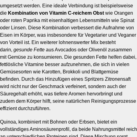
umgesetzt werden. Eine ideale Verbindung ist beispielsweise
die
Kombination von Vitamin C-reichem Obst
wie Orangen
oder roten Paprika mit eisenhaltigen Lebensmitteln wie Spinat
oder Linsen. Diese Kombination verbessert die Aufnahme von
Eisen im Körper, was insbesondere für Vegetarier und Veganer
von Vorteil ist. Ein weiterer lohnenswerter Mix besteht
darin,
gesunde Fette
aus Avocados oder Olivenöl zusammen
mit Gemüse zu konsumieren. Die gesunden Fette helfen dabei,
fettlösliche Vitamine besser aufzunehmen, die sich in vielen
Gemüsesorten wie Karotten, Brokkoli und Blattgemüse
befinden. Durch das Hinzufügen eines Spritzers Zitronensaft
wird nicht nur der Geschmack verfeinert, sondern auch der
Säuregehalt erhöht, was tiefere Aromen hervorbringt und
zudem dem Körper hilft, seine natürlichen Reinigungsprozesse
effizient durchzuführen.
Quinoa, kombiniert mit Bohnen oder Erbsen, bietet ein
vollständiges Aminosäurenprofil, da beide Nahrungsmittel reich
an unterschiedlichen Proteinen sind. Diese Mischung sorgt