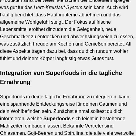
Produkten sinkt bei vielen Menschen der Cholesterinspiegel,
was gut für das
Herz-Kreislauf-System
sein kann. Auch wird
häufig berichtet, dass Hautprobleme abnehmen und das
allgemeine Wohlgefühl steigt. Der Fokus auf frische
Lebensmittel eröffnet dir zudem die Gelegenheit, neue
Geschmäcker zu entdecken und abwechslungsreich zu essen,
was zusätzlich Freude am Kochen und Genießen bereitet. All
diese Aspekte tragen dazu bei, dass du dich rundum wohler
fühlst und deinem Körper langfristig etwas Gutes tust.
Integration von Superfoods in die tägliche
Ernährung
Superfoods in deine tägliche Ernährung zu integrieren, kann
eine spannende Entdeckungsreise für deinen Gaumen und
dein Wohlbefinden sein. Zunächst einmal solltest du dich
informieren, welche
Superfoods
sich leicht in bestehende
Mahlzeiten einbauen lassen. Bekannte Vertreter sind
Chiasamen, Goji-Beeren und Spirulina, die alle viele wertvolle