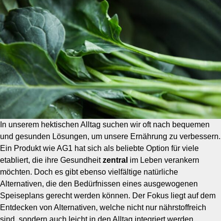
In unserem hektischen Alltag suchen wir oft nach bequemen
und gesunden Lösungen, um unsere Ernährung zu verbessern.
Ein Produkt wie AG1 hat sich als beliebte Option für viele
etabliert, die ihre Gesundheit
zentral
im Leben verankern
möchten. Doch es gibt ebenso vielfältige natürliche
Alternativen, die den Bedürfnissen eines ausgewogenen
Speiseplans gerecht werden können. Der Fokus liegt auf dem
Entdecken von Alternativen, welche nicht nur nährstoffreich
sind, sondern auch leicht in den Alltag integriert werden