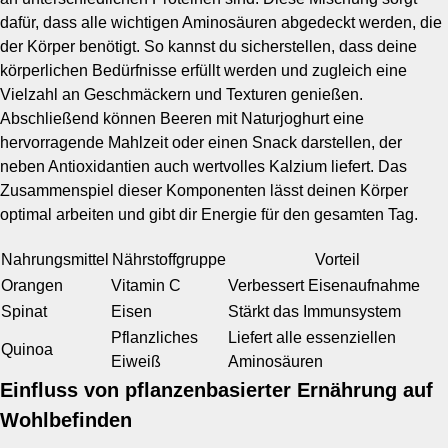
dafür, dass alle wichtigen Aminosäuren abgedeckt werden, die
der Körper benötigt. So kannst du sicherstellen, dass deine
körperlichen Bedürfnisse erfüllt werden und zugleich eine
Vielzahl an Geschmäckern und Texturen genießen.
Abschließend können Beeren mit Naturjoghurt eine
hervorragende Mahlzeit oder einen Snack darstellen, der
neben Antioxidantien auch wertvolles Kalzium liefert. Das
Zusammenspiel dieser Komponenten lässt deinen Körper
optimal arbeiten und gibt dir Energie für den gesamten Tag.
Nahrungsmittel
Nährstoffgruppe
Vorteil
Orangen
Vitamin C
Verbessert Eisenaufnahme
Spinat
Eisen
Stärkt das Immunsystem
Pflanzliches
Liefert alle essenziellen
Quinoa
Eiweiß
Aminosäuren
Einfluss von pflanzenbasierter Ernährung auf
Wohlbefinden