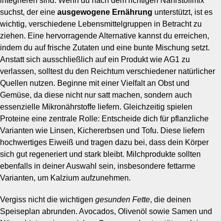
integrieren sind. Wenn du nach dem richtigen Nährstoffmix
suchst, der eine
ausgewogene Ernährung
unterstützt, ist es
wichtig, verschiedene Lebensmittelgruppen in Betracht zu
ziehen. Eine hervorragende Alternative kannst du erreichen,
indem du auf frische Zutaten und eine bunte Mischung setzt.
Anstatt sich ausschließlich auf ein Produkt wie AG1 zu
verlassen, solltest du den Reichtum verschiedener natürlicher
Quellen nutzen. Beginne mit einer Vielfalt an Obst und
Gemüse, da diese nicht nur satt machen, sondern auch
essenzielle Mikronährstoffe liefern. Gleichzeitig spielen
Proteine eine zentrale Rolle: Entscheide dich für pflanzliche
Varianten wie Linsen, Kichererbsen und Tofu. Diese liefern
hochwertiges Eiweiß und tragen dazu bei, dass dein Körper
sich gut regeneriert und stark bleibt. Milchprodukte sollten
ebenfalls in deiner Auswahl sein, insbesondere fettarme
Varianten, um Kalzium aufzunehmen.
Vergiss nicht die wichtigen
gesunden Fette
, die deinen
Speiseplan abrunden. Avocados, Olivenöl sowie Samen und