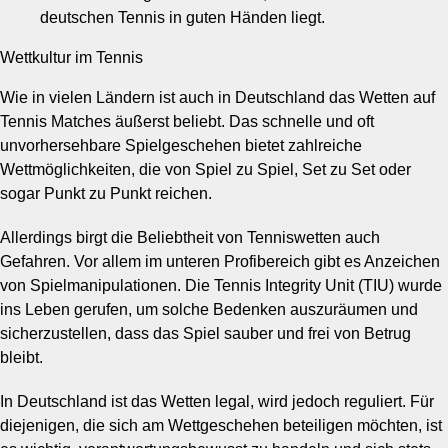
deutschen Tennis in guten Händen liegt.
Wettkultur im Tennis
Wie in vielen Ländern ist auch in Deutschland das Wetten auf
Tennis Matches äußerst beliebt. Das schnelle und oft
unvorhersehbare Spielgeschehen bietet zahlreiche
Wettmöglichkeiten, die von Spiel zu Spiel, Set zu Set oder
sogar Punkt zu Punkt reichen.
Allerdings birgt die Beliebtheit von Tenniswetten auch
Gefahren. Vor allem im unteren Profibereich gibt es Anzeichen
von Spielmanipulationen. Die Tennis Integrity Unit (TIU) wurde
ins Leben gerufen, um solche Bedenken auszuräumen und
sicherzustellen, dass das Spiel sauber und frei von Betrug
bleibt.
In Deutschland ist das Wetten legal, wird jedoch reguliert. Für
diejenigen, die sich am Wettgeschehen beteiligen möchten, ist