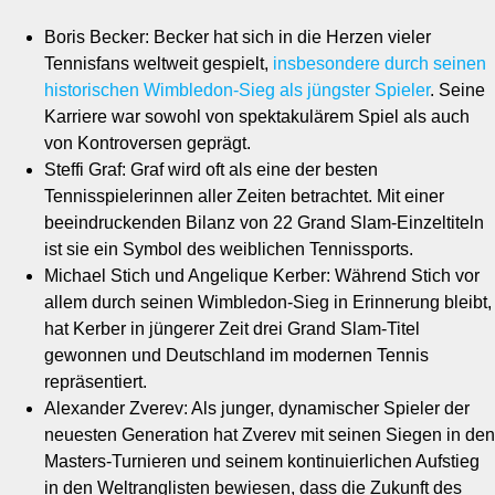
Boris Becker: Becker hat sich in die Herzen vieler
Tennisfans weltweit gespielt,
insbesondere durch seinen
historischen Wimbledon-Sieg als jüngster Spieler
. Seine
Karriere war sowohl von spektakulärem Spiel als auch
von Kontroversen geprägt.
Steffi Graf: Graf wird oft als eine der besten
Tennisspielerinnen aller Zeiten betrachtet. Mit einer
beeindruckenden Bilanz von 22 Grand Slam-Einzeltiteln
ist sie ein Symbol des weiblichen Tennissports.
Michael Stich und Angelique Kerber: Während Stich vor
allem durch seinen Wimbledon-Sieg in Erinnerung bleibt,
hat Kerber in jüngerer Zeit drei Grand Slam-Titel
gewonnen und Deutschland im modernen Tennis
repräsentiert.
Alexander Zverev: Als junger, dynamischer Spieler der
neuesten Generation hat Zverev mit seinen Siegen in den
Masters-Turnieren und seinem kontinuierlichen Aufstieg
in den Weltranglisten bewiesen, dass die Zukunft des