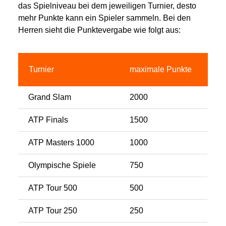
das Spielniveau bei dem jeweiligen Turnier, desto
mehr Punkte kann ein Spieler sammeln. Bei den
Herren sieht die Punktevergabe wie folgt aus:
Turnier
maximale Punkte
Grand Slam
2000
ATP Finals
1500
ATP Masters 1000
1000
Olympische Spiele
750
ATP Tour 500
500
ATP Tour 250
250