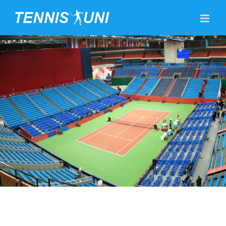
Skip
to
content