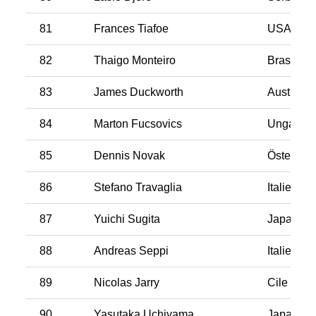
81
Frances Tiafoe
USA
82
Thaigo Monteiro
Brasilien
83
James Duckworth
Australie
84
Marton Fucsovics
Ungarn
85
Dennis Novak
Österreic
86
Stefano Travaglia
Italien
87
Yuichi Sugita
Japan
88
Andreas Seppi
Italien
89
Nicolas Jarry
Cile
90
Yasutaka Uchiyama
Japan