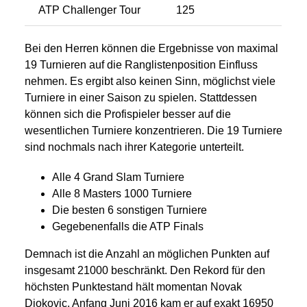
ATP Challenger Tour
125
Bei den Herren können die Ergebnisse von maximal
19 Turnieren auf die Ranglistenposition Einfluss
nehmen. Es ergibt also keinen Sinn, möglichst viele
Turniere in einer Saison zu spielen. Stattdessen
können sich die Profispieler besser auf die
wesentlichen Turniere konzentrieren. Die 19 Turniere
sind nochmals nach ihrer Kategorie unterteilt.
Alle 4 Grand Slam Turniere
Alle 8 Masters 1000 Turniere
Die besten 6 sonstigen Turniere
Gegebenenfalls die ATP Finals
Demnach ist die Anzahl an möglichen Punkten auf
insgesamt 21000 beschränkt. Den Rekord für den
höchsten Punktestand hält momentan Novak
Djokovic. Anfang Juni 2016 kam er auf exakt 16950