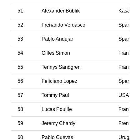
51
Alexander Bublik
Kasachst
52
Frenando Verdasco
Spanien
53
Pablo Andujar
Spanien
54
Gilles Simon
Frankreic
55
Tennys Sandgren
Frankreic
56
Feliciano Lopez
Spanien
57
Tommy Paul
USA
58
Lucas Pouille
Frankreic
59
Jeremy Chardy
Frenkreic
60
Pablo Cuevas
Uruguay