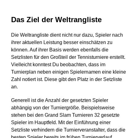
Das Ziel der Weltrangliste
Die Weltrangliste dient nicht nur dazu, Spieler nach
ihrer aktuellen Leistung besser einschätzen zu
können. Auf ihrer Basis werden ebenfalls die
Setzlisten für den Großteil der Tennisturniere erstellt.
Vielleicht konntest Du beobachten, dass im
Turnierplan neben einigen Spielernamen eine kleine
Zahl notiert ist. Diese gibt den Platz in der Setzliste
an.
Generell ist die Anzahl der gesetzten Spieler
abhängig von der Turniergröße. Beispielsweise
stehen bei den Grand Slam Turnieren 32 gesetzte
Spieler im Hauptfeld. Mit der Einführung einer
Setzliste verhindern die Turnierveranstalter, dass die
besten Spieler bereits im frühen Turnierverlauf