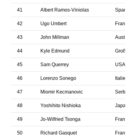
41
Albert Ramos-Viniolas
Spanien
42
Ugo Umbert
Frankreic
43
John Millman
Australie
44
Kyle Edmund
Großbrita
45
Sam Querrey
USA
46
Lorenzo Sonego
Italien
47
Miomir Kecmanovic
Serbien
48
Yoshihito Nishioka
Japan
49
Jo-Wilfried Tsonga
Frankreic
50
Richard Gasquet
Frankreic