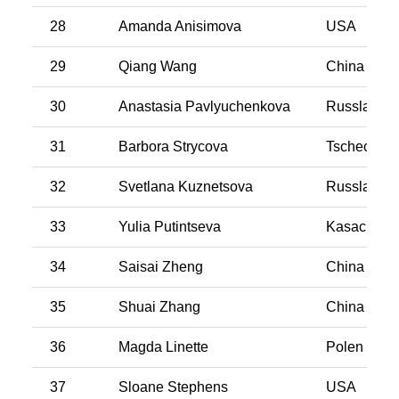
28
Amanda Anisimova
USA
29
Qiang Wang
China
30
Anastasia Pavlyuchenkova
Russland
31
Barbora Strycova
Tschechisc
32
Svetlana Kuznetsova
Russland
33
Yulia Putintseva
Kasachsta
34
Saisai Zheng
China
35
Shuai Zhang
China
36
Magda Linette
Polen
37
Sloane Stephens
USA