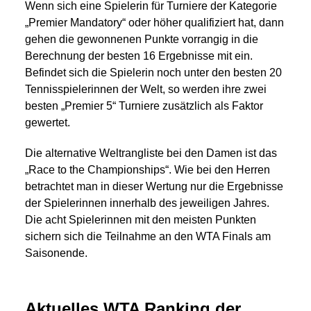
Wenn sich eine Spielerin für Turniere der Kategorie
„Premier Mandatory“ oder höher qualifiziert hat, dann
gehen die gewonnenen Punkte vorrangig in die
Berechnung der besten 16 Ergebnisse mit ein.
Befindet sich die Spielerin noch unter den besten 20
Tennisspielerinnen der Welt, so werden ihre zwei
besten „Premier 5“ Turniere zusätzlich als Faktor
gewertet.
Die alternative Weltrangliste bei den Damen ist das
„Race to the Championships“. Wie bei den Herren
betrachtet man in dieser Wertung nur die Ergebnisse
der Spielerinnen innerhalb des jeweiligen Jahres.
Die acht Spielerinnen mit den meisten Punkten
sichern sich die Teilnahme an den WTA Finals am
Saisonende.
Aktuelles WTA Ranking der