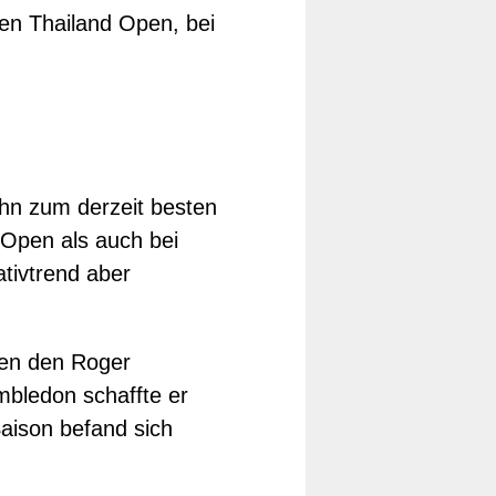
den Thailand Open, bei
ihn zum derzeit besten
 Open als auch bei
tivtrend aber
egen den Roger
mbledon schaffte er
aison befand sich