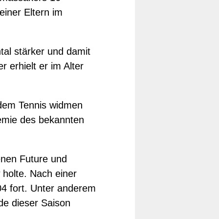
iner Eltern im
tal stärker und damit
 erhielt er im Alter
h dem Tennis widmen
demie des bekannten
denen Future und
 holte. Nach einer
4 fort. Unter anderem
de dieser Saison
.