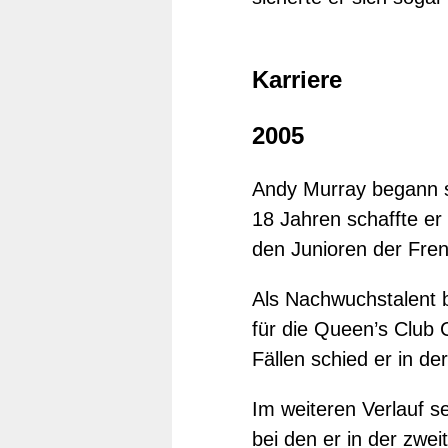
Karriere
2005
Andy Murray begann se
18 Jahren schaffte er 
den Junioren der Fren
Als Nachwuchstalent b
für die Queen’s Club 
Fällen schied er in de
Im weiteren Verlauf se
bei den er in der zwe