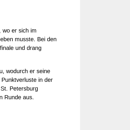
 wo er sich im
geben musste. Bei den
finale und drang
u, wodurch er seine
Punktverluste in der
 St. Petersburg
en Runde aus.