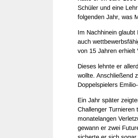
Schüler und eine Leh
folgenden Jahr, was M
Im Nachhinein glaubt 
auch wettbewerbsfähige
von 15 Jahren erhielt
Dieses lehnte er alle
wollte. Anschließend
Doppelspielers Emilio
Ein Jahr später zeigt
Challenger Turnieren t
monatelangen Verletzu
gewann er zwei Future
sicherte er sich soga