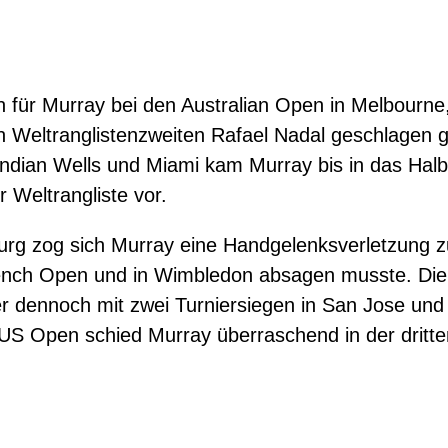
für Murray bei den Australian Open in Melbourne,
n Weltranglistenzweiten Rafael Nadal geschlagen 
Indian Wells und Miami kam Murray bis in das Halb
r Weltrangliste vor.
urg zog sich Murray eine Handgelenksverletzung z
ench Open und in Wimbledon absagen musste. Die 
er dennoch mit zwei Turniersiegen in San Jose und
US Open schied Murray überraschend in der dritt