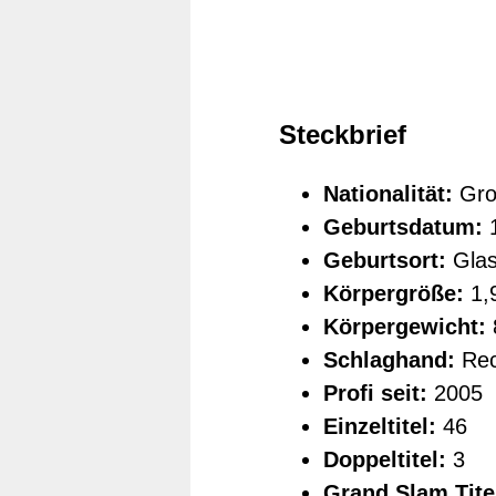
Steckbrief
Nationalität:
Gro
Geburtsdatum:
1
Geburtsort:
Glas
Körpergröße:
1,
Körpergewicht:
Schlaghand:
Rec
Profi seit:
2005
Einzeltitel:
46
Doppeltitel:
3
Grand Slam Titel