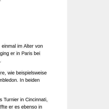
 einmal im Alter von
ing er in Paris bei
.
re, wie beispielsweise
mbledon. In beiden
 Turnier in Cincinnati,
ffte er es ebenso in