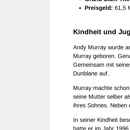
Preisgeld:
61,5 M
Kindheit und Ju
Andy Murray wurde am
Murray geboren. Gena
Gemeinsam mit seinem
Dunblane auf.
Murray machte schon i
seine Mutter selber al
ihres Sohnes. Neben d
In seiner Kindheit be
hatte er im Jahr 1996