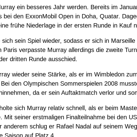
Murray ein besseres Jahr werden. Bereits im Januar
es bei den ExxonMobil Open in Doha, Quatar. Dage
ine frühe Niederlage in der ersten Runde in Kauf
sich sein Spiel wieder, sodass er sich in Marseill
In Paris verpasste Murray allerdings die zweite Tu
der dritten Runde ausschied.
ray wieder seine Stärke, als er im Wimbledon zum
te. Bei den Olympischen Sommerspielen 2008 musst
innehmen, da er sein Auftaktmatch verlor und som
olte sich Murray relativ schnell, als er beim Maste
te. Mit seiner erstmaligen Finalteilnahme bei den 
er anderem schlug er Rafael Nadal auf seinem Weg
 Saison auf Platz 4.