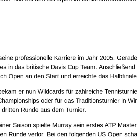
ine professionelle Karriere im Jahr 2005. Gerade
es in das britische Davis Cup Team. Anschließend g
ch Open an den Start und erreichte das Halbfinale
ekam er nun Wildcards für zahlreiche Tennisturnie
Championships oder für das Traditionsturnier in Wi
r dritten Runde aus dem Turnier.
iner Saison spielte Murray sein erstes ATP Masters
iten Runde verlor. Bei den folgenden US Open scha