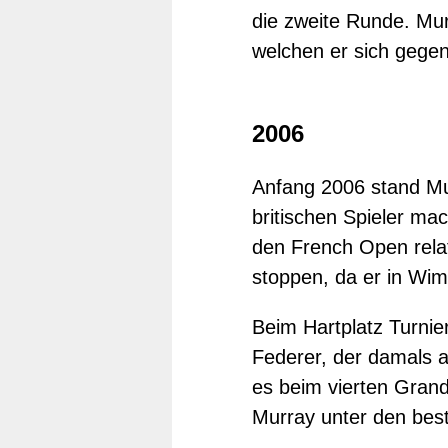
die zweite Runde. Mur
welchen er sich gege
2006
Anfang 2006 stand Mur
britischen Spieler ma
den French Open relat
stoppen, da er in Wimb
Beim Hartplatz Turnie
Federer, der damals a
es beim vierten Grand
Murray unter den best