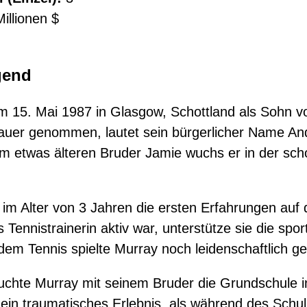
illionen $
gend
 15. Mai 1987 in Glasgow, Schottland als Sohn v
uer genommen, lautet sein bürgerlicher Name An
 etwas älteren Bruder Jamie wuchs er in der scho
m Alter von 3 Jahren die ersten Erfahrungen auf 
s Tennistrainerin aktiv war, unterstütze sie die spor
em Tennis spielte Murray noch leidenschaftlich ge
suchte Murray mit seinem Bruder die Grundschule i
 ein traumatisches Erlebnis, als während des Sch