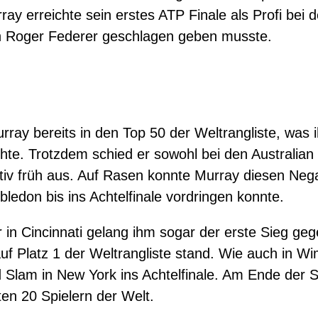
ray erreichte sein erstes ATP Finale als Profi bei 
n Roger Federer geschlagen geben musste.
ray bereits in den Top 50 der Weltrangliste, was 
chte. Trotzdem schied er sowohl bei den Australian
iv früh aus. Auf Rasen konnte Murray diesen Nega
ledon bis ins Achtelfinale vordringen konnte.
r in Cincinnati gelang ihm sogar der erste Sieg g
uf Platz 1 der Weltrangliste stand. Wie auch in Wi
 Slam in New York ins Achtelfinale. Am Ende der S
en 20 Spielern der Welt.