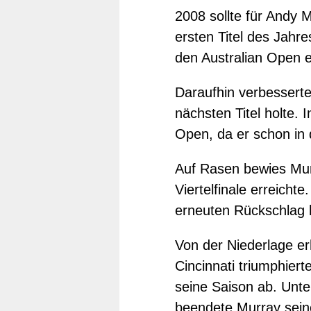
2008 sollte für Andy 
ersten Titel des Jahr
den Australian Open e
Daraufhin verbesserte 
nächsten Titel holte. 
Open, da er schon in 
Auf Rasen bewies Mur
Viertelfinale erreich
erneuten Rückschlag h
Von der Niederlage erh
Cincinnati triumphier
seine Saison ab. Unt
beendete Murray seine