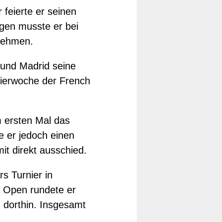
 feierte er seinen
gen musste er bei
 nehmen.
e und Madrid seine
rnierwoche der French
 ersten Mal das
e er jedoch einen
it direkt ausschied.
rs Turnier in
US Open rundete er
 dorthin. Insgesamt