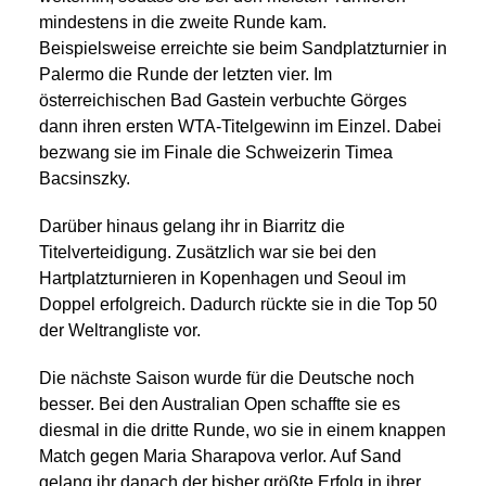
mindestens in die zweite Runde kam.
Beispielsweise erreichte sie beim Sandplatzturnier in
Palermo die Runde der letzten vier. Im
österreichischen Bad Gastein verbuchte Görges
dann ihren ersten WTA-Titelgewinn im Einzel. Dabei
bezwang sie im Finale die Schweizerin Timea
Bacsinszky.
Darüber hinaus gelang ihr in Biarritz die
Titelverteidigung. Zusätzlich war sie bei den
Hartplatzturnieren in Kopenhagen und Seoul im
Doppel erfolgreich. Dadurch rückte sie in die Top 50
der Weltrangliste vor.
Die nächste Saison wurde für die Deutsche noch
besser. Bei den Australian Open schaffte sie es
diesmal in die dritte Runde, wo sie in einem knappen
Match gegen Maria Sharapova verlor. Auf Sand
gelang ihr danach der bisher größte Erfolg in ihrer