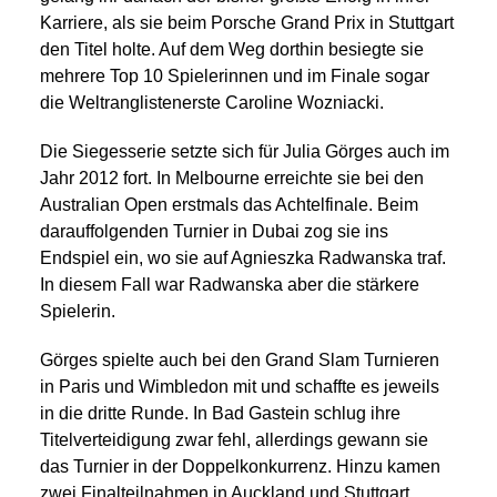
Karriere, als sie beim Porsche Grand Prix in Stuttgart
den Titel holte. Auf dem Weg dorthin besiegte sie
mehrere Top 10 Spielerinnen und im Finale sogar
die Weltranglistenerste Caroline Wozniacki.
Die Siegesserie setzte sich für Julia Görges auch im
Jahr 2012 fort. In Melbourne erreichte sie bei den
Australian Open erstmals das Achtelfinale. Beim
darauffolgenden Turnier in Dubai zog sie ins
Endspiel ein, wo sie auf Agnieszka Radwanska traf.
In diesem Fall war Radwanska aber die stärkere
Spielerin.
Görges spielte auch bei den Grand Slam Turnieren
in Paris und Wimbledon mit und schaffte es jeweils
in die dritte Runde. In Bad Gastein schlug ihre
Titelverteidigung zwar fehl, allerdings gewann sie
das Turnier in der Doppelkonkurrenz. Hinzu kamen
zwei Finalteilnahmen in Auckland und Stuttgart.