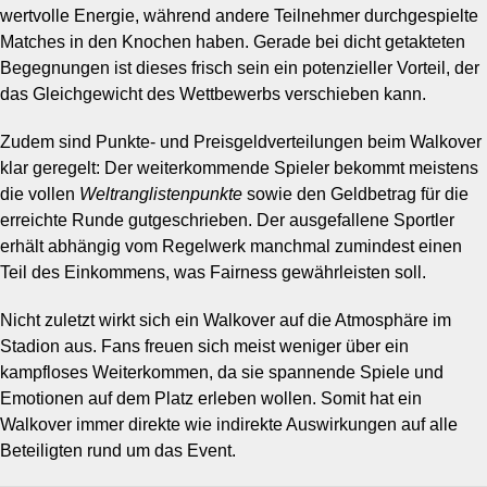
wertvolle Energie, während andere Teilnehmer durchgespielte
Matches in den Knochen haben. Gerade bei dicht getakteten
Begegnungen ist dieses frisch sein ein potenzieller Vorteil, der
das Gleichgewicht des Wettbewerbs verschieben kann.
Zudem sind Punkte- und Preisgeldverteilungen beim Walkover
klar geregelt: Der weiterkommende Spieler bekommt meistens
die vollen
Weltranglistenpunkte
sowie den Geldbetrag für die
erreichte Runde gutgeschrieben. Der ausgefallene Sportler
erhält abhängig vom Regelwerk manchmal zumindest einen
Teil des Einkommens, was Fairness gewährleisten soll.
Nicht zuletzt wirkt sich ein Walkover auf die Atmosphäre im
Stadion aus. Fans freuen sich meist weniger über ein
kampfloses Weiterkommen, da sie spannende Spiele und
Emotionen auf dem Platz erleben wollen. Somit hat ein
Walkover immer direkte wie indirekte Auswirkungen auf alle
Beteiligten rund um das Event.