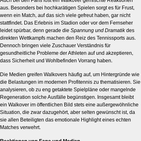
Auch bei den Fans löst ein Walkover gemischte Reaktionen
aus. Besonders bei hochkarätigen Spielen sorgt es für Frust,
wenn ein Match, auf das sich viele gefreut haben, gar nicht
stattfindet. Das Erlebnis im Stadion oder vor dem Fernseher
leidet spürbar, denn gerade die
Spannung und Dramatik
des
direkten Wettkampfs machen den Reiz des Tennissports aus.
Dennoch bringen viele Zuschauer Verständnis für
gesundheitliche Probleme der Athleten auf und akzeptieren,
dass Sicherheit und Wohlbefinden Vorrang haben.
Die Medien greifen Walkovers häufig auf, um Hintergründe wie
die Belastungen im modernen Profitennis zu thematisieren. Sie
analysieren, ob zu eng getaktete Spielpläne oder mangelnde
Regeneration solche Ausfälle begünstigen. Insgesamt bleibt
ein Walkover im öffentlichen Bild stets eine außergewöhnliche
Situation, die zwar dazugehört, aber selten gewünscht ist, da
sie allen Beteiligten das emotionale Highlight eines echten
Matches verwehrt.