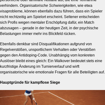
verhindern.
Organisatorische Schwierigkeiten
, wie etwa
visaprobleme, können ebenfalls dazu führen, dass ein Spieler
nicht rechtzeitig am Spielort erscheint. Seltener entscheiden
sich Profis wegen mentaler Erschöpfung dafür, ein Match
abzusagen – gerade in der heutigen Zeit, in der psychische
Belastungen immer mehr ins Blickfeld rücken.
Ebenfalls denkbar sind Disqualifikationen aufgrund von
Regelverstößen, unsportlichem Verhalten oder Verstößen
gegen den Antidoping-Code. Unabhängig vom konkreten
Auslöser bleibt eines gleich: Ein Walkover bedeutet stets eine
kurzfristige Änderung im Turnierverlauf und wirft
organisatorische wie emotionale Fragen für alle Beteiligten auf.
Hauptgründe für kampflose Siege