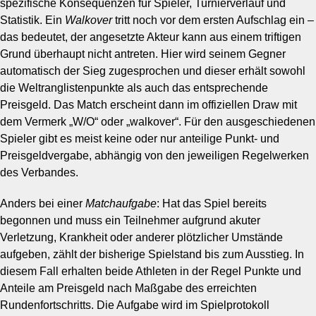
spezifische Konsequenzen für Spieler, Turnierverlauf und
Statistik. Ein
Walkover
tritt noch vor dem ersten Aufschlag ein –
das bedeutet, der angesetzte Akteur kann aus einem triftigen
Grund überhaupt nicht antreten. Hier wird seinem Gegner
automatisch der Sieg zugesprochen und dieser erhält sowohl
die Weltranglistenpunkte als auch das entsprechende
Preisgeld. Das Match erscheint dann im offiziellen Draw mit
dem Vermerk „W/O“ oder „walkover“. Für den ausgeschiedenen
Spieler gibt es meist keine oder nur anteilige Punkt- und
Preisgeldvergabe, abhängig von den jeweiligen Regelwerken
des Verbandes.
Anders bei einer
Matchaufgabe
: Hat das Spiel bereits
begonnen und muss ein Teilnehmer aufgrund akuter
Verletzung, Krankheit oder anderer plötzlicher Umstände
aufgeben, zählt der bisherige Spielstand bis zum Ausstieg. In
diesem Fall erhalten beide Athleten in der Regel Punkte und
Anteile am Preisgeld nach Maßgabe des erreichten
Rundenfortschritts. Die Aufgabe wird im Spielprotokoll