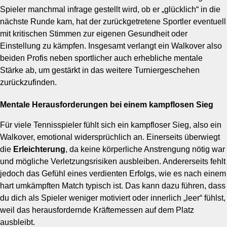
Spieler manchmal infrage gestellt wird, ob er „glücklich“ in die
nächste Runde kam, hat der zurückgetretene Sportler eventuell
mit kritischen Stimmen zur eigenen Gesundheit oder
Einstellung zu kämpfen. Insgesamt verlangt ein Walkover also
beiden Profis neben sportlicher auch erhebliche mentale
Stärke ab, um gestärkt in das weitere Turniergeschehen
zurückzufinden.
Mentale Herausforderungen bei einem kampflosen Sieg
Für viele Tennisspieler fühlt sich ein kampfloser Sieg, also ein
Walkover, emotional widersprüchlich an. Einerseits überwiegt
die
Erleichterung
, da keine körperliche Anstrengung nötig war
und mögliche Verletzungsrisiken ausbleiben. Andererseits fehlt
jedoch das Gefühl eines verdienten Erfolgs, wie es nach einem
hart umkämpften Match typisch ist. Das kann dazu führen, dass
du dich als Spieler weniger motiviert oder innerlich „leer“ fühlst,
weil das herausfordernde Kräftemessen auf dem Platz
ausbleibt.