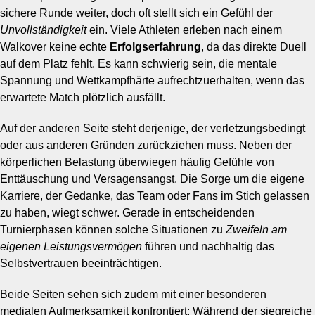
sichere Runde weiter, doch oft stellt sich ein Gefühl der
Unvollständigkeit
ein. Viele Athleten erleben nach einem
Walkover keine echte
Erfolgserfahrung
, da das direkte Duell
auf dem Platz fehlt. Es kann schwierig sein, die mentale
Spannung und Wettkampfhärte aufrechtzuerhalten, wenn das
erwartete Match plötzlich ausfällt.
Auf der anderen Seite steht derjenige, der verletzungsbedingt
oder aus anderen Gründen zurückziehen muss. Neben der
körperlichen Belastung überwiegen häufig Gefühle von
Enttäuschung und Versagensangst. Die Sorge um die eigene
Karriere, der Gedanke, das Team oder Fans im Stich gelassen
zu haben, wiegt schwer. Gerade in entscheidenden
Turnierphasen können solche Situationen zu
Zweifeln am
eigenen Leistungsvermögen
führen und nachhaltig das
Selbstvertrauen beeinträchtigen.
Beide Seiten sehen sich zudem mit einer besonderen
medialen Aufmerksamkeit konfrontiert: Während der siegreiche