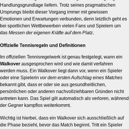
Handlungsgrundlage liefern. Trotz seines pragmatischen
Ursprungs bleibt dieser Vorgang immer mit gewissen
Emotionen und Erwartungen verbunden, denn letztlich geht es
bei sportlichen Wettbewerben vielen Fans und Spielern um
das
Messen der eigenen Kräfte auf dem Platz
.
Offizielle Tennisregeln und Definitionen
Im offiziellen Tennisregelwerk ist genau festgelegt, wann ein
Walkover
ausgesprochen wird und wie damit verfahren
werden muss. Ein Walkover liegt dann vor, wenn ein Spieler
oder eine Spielerin
vor dem ersten Aufschlag eines Matches
bekannt gibt, dass er oder sie aus gesundheitlichen,
persönlichen oder anderen nachvollziehbaren Gründen nicht
antreten kann. Das Spiel gilt automatisch als verloren, während
der Gegner kampflos weiterkommt.
Wichtig ist hierbei, dass ein Walkover sich ausschließlich auf
die Phase bezieht, bevor das Match beginnt. Tritt ein Spieler