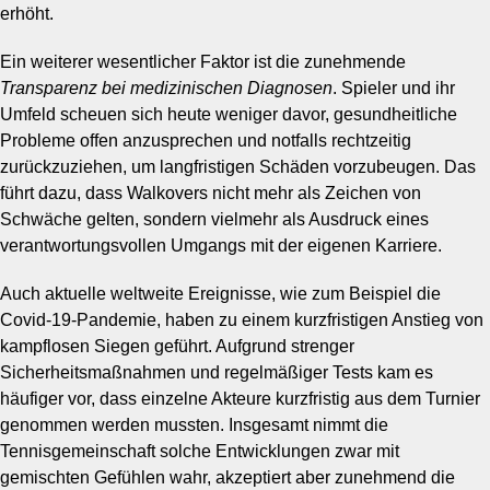
erhöht.
Ein weiterer wesentlicher Faktor ist die zunehmende
Transparenz bei medizinischen Diagnosen
. Spieler und ihr
Umfeld scheuen sich heute weniger davor, gesundheitliche
Probleme offen anzusprechen und notfalls rechtzeitig
zurückzuziehen, um langfristigen Schäden vorzubeugen. Das
führt dazu, dass Walkovers nicht mehr als Zeichen von
Schwäche gelten, sondern vielmehr als Ausdruck eines
verantwortungsvollen Umgangs mit der eigenen Karriere.
Auch aktuelle weltweite Ereignisse, wie zum Beispiel die
Covid-19-Pandemie, haben zu einem kurzfristigen Anstieg von
kampflosen Siegen geführt. Aufgrund strenger
Sicherheitsmaßnahmen und regelmäßiger Tests kam es
häufiger vor, dass einzelne Akteure kurzfristig aus dem Turnier
genommen werden mussten. Insgesamt nimmt die
Tennisgemeinschaft solche Entwicklungen zwar mit
gemischten Gefühlen wahr, akzeptiert aber zunehmend die