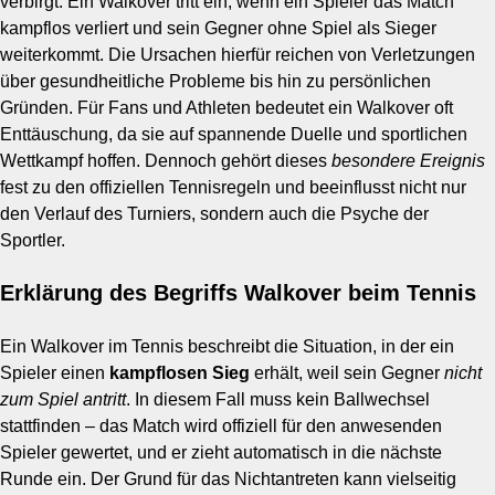
verbirgt. Ein Walkover tritt ein, wenn ein Spieler das Match
kampflos verliert und sein Gegner ohne Spiel als Sieger
weiterkommt. Die Ursachen hierfür reichen von Verletzungen
über gesundheitliche Probleme bis hin zu persönlichen
Gründen. Für Fans und Athleten bedeutet ein Walkover oft
Enttäuschung, da sie auf spannende Duelle und sportlichen
Wettkampf hoffen. Dennoch gehört dieses
besondere Ereignis
fest zu den offiziellen Tennisregeln und beeinflusst nicht nur
den Verlauf des Turniers, sondern auch die Psyche der
Sportler.
Erklärung des Begriffs Walkover beim Tennis
Ein Walkover im Tennis beschreibt die Situation, in der ein
Spieler einen
kampflosen Sieg
erhält, weil sein Gegner
nicht
zum Spiel antritt
. In diesem Fall muss kein Ballwechsel
stattfinden – das Match wird offiziell für den anwesenden
Spieler gewertet, und er zieht automatisch in die nächste
Runde ein. Der Grund für das Nichtantreten kann vielseitig