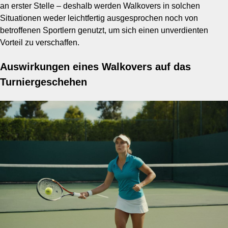
an erster Stelle – deshalb werden Walkovers in solchen
Situationen weder leichtfertig ausgesprochen noch von
betroffenen Sportlern genutzt, um sich einen unverdienten
Vorteil zu verschaffen.
Auswirkungen eines Walkovers auf das
Turniergeschehen