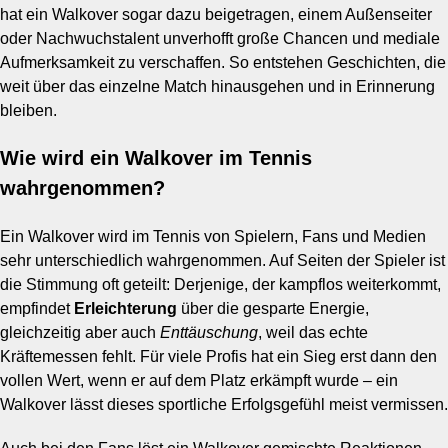
hat ein Walkover sogar dazu beigetragen, einem Außenseiter
oder Nachwuchstalent unverhofft große Chancen und mediale
Aufmerksamkeit zu verschaffen. So entstehen Geschichten, die
weit über das einzelne Match hinausgehen und in Erinnerung
bleiben.
Wie wird ein Walkover im Tennis
wahrgenommen?
Ein Walkover wird im Tennis von Spielern, Fans und Medien
sehr unterschiedlich wahrgenommen. Auf Seiten der Spieler ist
die Stimmung oft geteilt: Derjenige, der kampflos weiterkommt,
empfindet
Erleichterung
über die gesparte Energie,
gleichzeitig aber auch
Enttäuschung
, weil das echte
Kräftemessen fehlt. Für viele Profis hat ein Sieg erst dann den
vollen Wert, wenn er auf dem Platz erkämpft wurde – ein
Walkover lässt dieses sportliche Erfolgsgefühl meist vermissen.