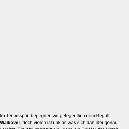
Im Tennissport begegnen wir gelegentlich dem Begriff
Walkover
, doch vielen ist unklar, was sich dahinter genau