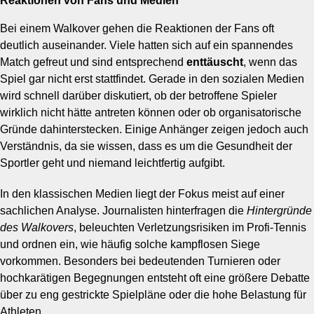
Reaktionen von Fans und Medien
Bei einem Walkover gehen die Reaktionen der Fans oft
deutlich auseinander. Viele hatten sich auf ein spannendes
Match gefreut und sind entsprechend
enttäuscht
, wenn das
Spiel gar nicht erst stattfindet. Gerade in den sozialen Medien
wird schnell darüber diskutiert, ob der betroffene Spieler
wirklich nicht hätte antreten können oder ob organisatorische
Gründe dahinterstecken. Einige Anhänger zeigen jedoch auch
Verständnis, da sie wissen, dass es um die Gesundheit der
Sportler geht und niemand leichtfertig aufgibt.
In den klassischen Medien liegt der Fokus meist auf einer
sachlichen Analyse. Journalisten hinterfragen die
Hintergründe
des Walkovers
, beleuchten Verletzungsrisiken im Profi-Tennis
und ordnen ein, wie häufig solche kampflosen Siege
vorkommen. Besonders bei bedeutenden Turnieren oder
hochkarätigen Begegnungen entsteht oft eine größere Debatte
über zu eng gestrickte Spielpläne oder die hohe Belastung für
Athleten.