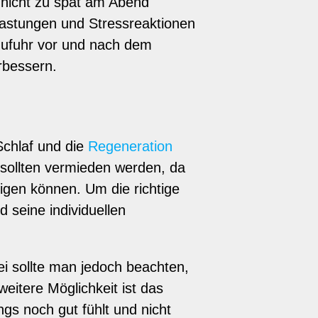
g nicht zu spät am Abend
lastungen und Stressreaktionen
zufuhr vor und nach dem
rbessern.
Schlaf und die
Regeneration
 sollten vermieden werden, da
tigen können. Um die richtige
 seine individuellen
ei sollte man jedoch beachten,
eitere Möglichkeit ist das
s noch gut fühlt und nicht