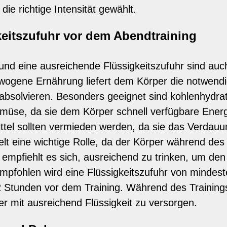
die richtige Intensität gewählt.
eitszufuhr vor dem Abendtraining
d eine ausreichende Flüssigkeitszufuhr sind auc
ogene Ernährung liefert dem Körper die notwendi
 absolvieren. Besonders geeignet sind kohlenhydra
üse, da sie dem Körper schnell verfügbare Energie
tel sollten vermieden werden, da sie das Verdau
elt eine wichtige Rolle, da der Körper während des T
g empfiehlt es sich, ausreichend zu trinken, um den
mpfohlen wird eine Flüssigkeitszufuhr von mindest
Stunden vor dem Training. Während des Trainings
r mit ausreichend Flüssigkeit zu versorgen.