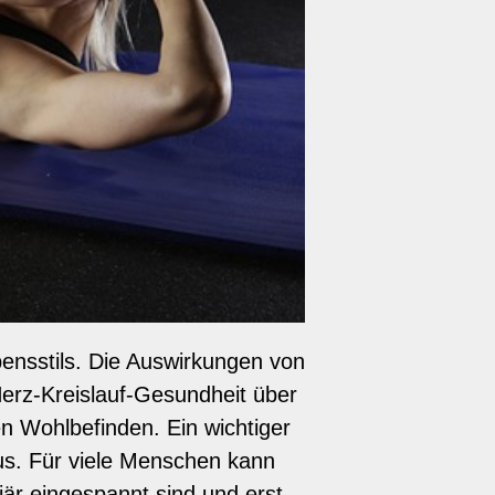
bensstils. Die Auswirkungen von
Herz-Kreislauf-Gesundheit über
en Wohlbefinden. Ein wichtiger
mus. Für viele Menschen kann
iär eingespannt sind und erst