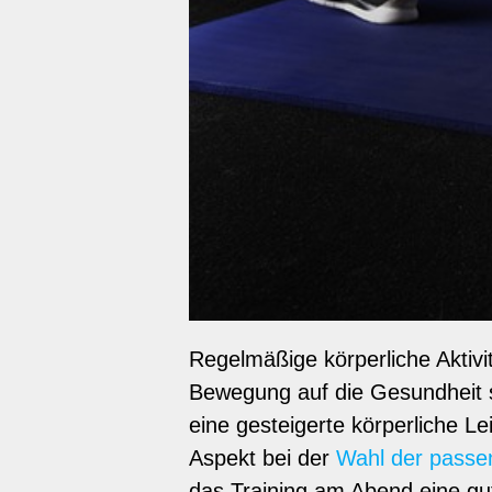
Regelmäßige körperliche Aktivi
Bewegung auf die Gesundheit si
eine gesteigerte körperliche L
Aspekt bei der
Wahl der passen
das Training am Abend eine gut