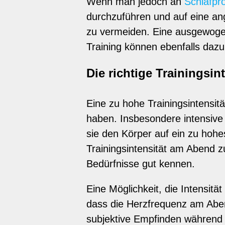
Wenn man jedoch an
Schlafpr
durchzuführen und auf eine an
zu vermeiden. Eine ausgewoge
Training können ebenfalls dazu
Die richtige Trainingsi
Eine zu hohe Trainingsintensi
haben. Insbesondere intensive 
sie den Körper auf ein zu hohes
Trainingsintensität am Abend z
Bedürfnisse gut kennen.
Eine Möglichkeit, die Intensit
dass die Herzfrequenz am Abend
subjektive Empfinden während 