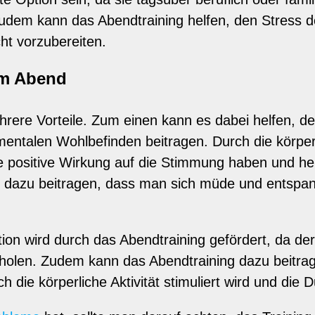
Zudem kann das Abendtraining helfen, den Stress
ht vorzubereiten.
am Abend
rere Vorteile. Zum einen kann es dabei helfen, 
entalen Wohlbefinden beitragen. Durch die körperl
ne positive Wirkung auf die Stimmung haben und he
dazu beitragen, dass man sich müde und entspann
ion wird durch das Abendtraining gefördert, da der
erholen. Zudem kann das Abendtraining dazu beitr
h die körperliche Aktivität stimuliert wird und die 