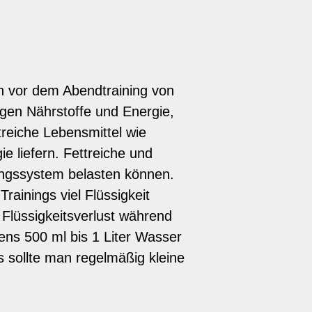
h vor dem Abendtraining von
gen Nährstoffe und Energie,
treiche Lebensmittel wie
 liefern. Fettreiche und
ungssystem belasten können.
rainings viel Flüssigkeit
 Flüssigkeitsverlust während
ens 500 ml bis 1 Liter Wasser
 sollte man regelmäßig kleine