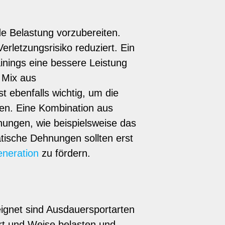
e Belastung vorzubereiten.
rletzungsrisiko reduziert. Ein
nings eine bessere Leistung
 Mix aus
 ebenfalls wichtig, um die
eren. Eine Kombination aus
ungen, wie beispielsweise das
tische Dehnungen sollten erst
neration
zu fördern.
eignet sind Ausdauersportarten
rt und Weise belasten und