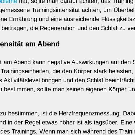
obleme
hat, sollte man darauf achten, das Trainin
gemessene Trainingsintensität achten, um Überbe
ne Ernährung und eine ausreichende Flüssigkeits
 beitragen, die Regeneration und den Schlaf zu ve
ntensität am Abend
tät am Abend kann negative Auswirkungen auf den 
Trainingseinheiten, die den Körper stark belasten,
 Aktivitätslevel bringen und den Schlaf beeinträch
u bestimmen, sollte man seinen eigenen Körper und
ät zu bestimmen, ist die Herzfrequenzmessung. Dab
 in der Regel etwas höher ist als tagsüber. Eine w
des Trainings. Wenn man sich während des Training