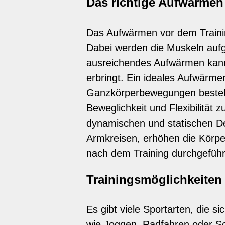
Das richtige Aufwärme
Das Aufwärmen vor dem Trainin
Dabei werden die Muskeln aufge
ausreichendes Aufwärmen kann
erbringt. Ein ideales Aufwärm
Ganzkörperbewegungen bestehen
Beweglichkeit und Flexibilität
dynamischen und statischen D
Armkreisen, erhöhen die Körpe
nach dem Training durchgefüh
Trainingsmöglichkeite
Es gibt viele Sportarten, die 
wie Joggen, Radfahren oder S