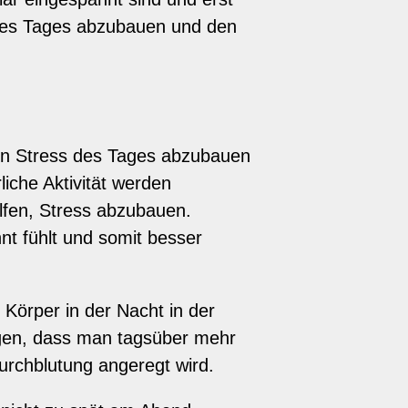
 des Tages abzubauen und den
den Stress des Tages abzubauen
iche Aktivität werden
lfen, Stress abzubauen.
t fühlt und somit besser
 Körper in der Nacht in der
agen, dass man tagsüber mehr
Durchblutung angeregt wird.