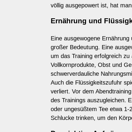
völlig ausgepowert ist, hat man 
Ernährung und Flüssigk
Eine ausgewogene Ernährung un
großer Bedeutung. Eine ausgew
um das Training erfolgreich zu
Vollkornprodukte, Obst und Gem
schwerverdauliche Nahrungsmit
Auch die Flüssigkeitszufuhr spi
verliert. Vor dem Abendtrainin
des Trainings auszugleichen. E
oder ungesüßtem Tee etwa 1-2 
Schlucke trinken, um den Körpe