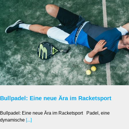
Bullpadel: Eine neue Ära im Racketsport
Bullpadel: Eine neue Ära im Racketsport Padel, eine
dynamische
[...]