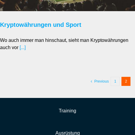
Kryptowährungen und Sport
Wo auch immer man hinschaut, sieht man Kryptowährungen
auch vor
[...]
Previous
1
2
Training
Ausrüstung