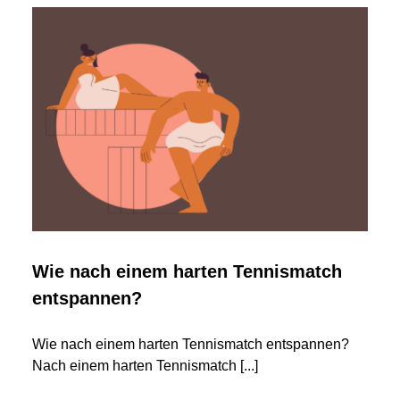
So
hat
er
die
Tennisgeschichte
geprägt
Wie nach einem harten Tennismatch
entspannen?
Wie nach einem harten Tennismatch entspannen?
Nach einem harten Tennismatch
[...]